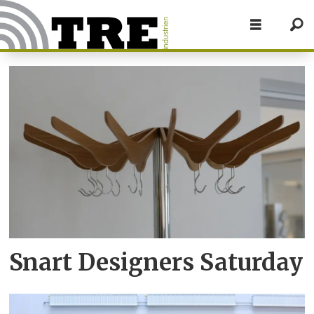
Tag:
arkiv
Snart Designers Saturday