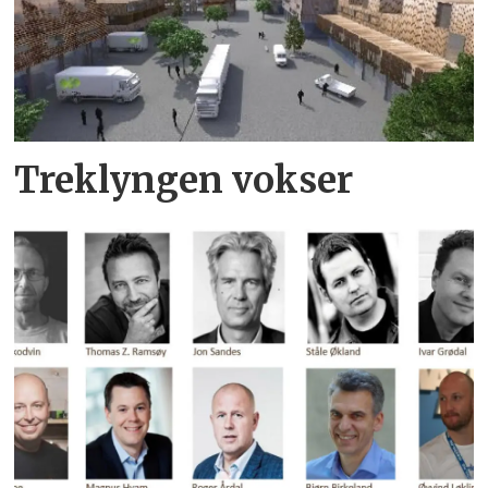
Treklyngen vokser