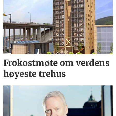
Frokostmøte om verdens
høyeste trehus