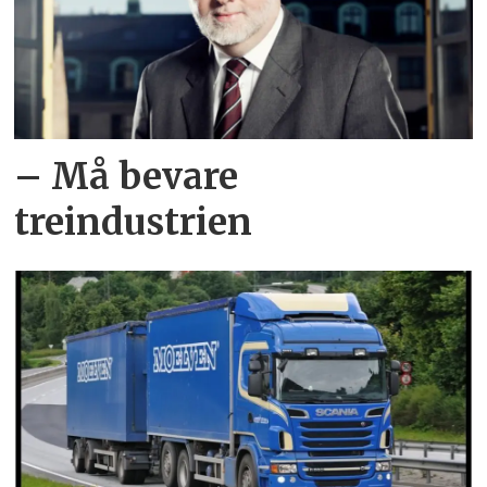
– Må bevare
treindustrien