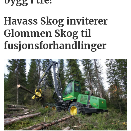
bygg i tre!
Havass Skog inviterer
Glommen Skog til
fusjonsforhandlinger