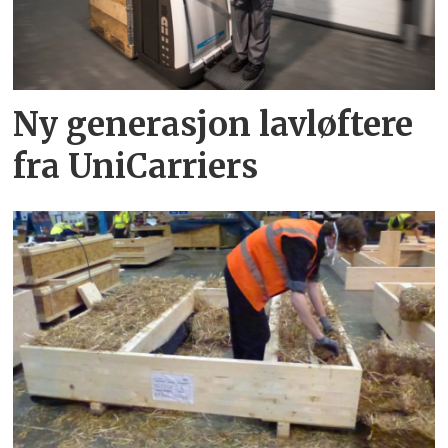
Ny generasjon lavløftere
fra UniCarriers