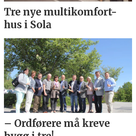
Tre nye multikomfort-
hus i Sola
– Ordførere må kreve