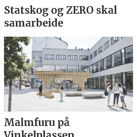
Statskog og ZERO skal
samarbeide
Malmfuru på
Vinkelplassen