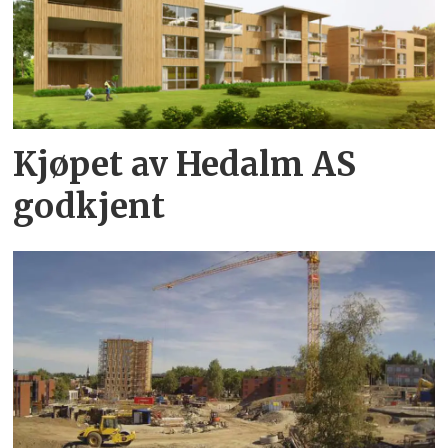
Kjøpet av Hedalm AS
godkjent