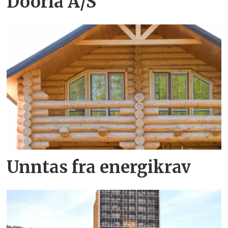
Dooria A/S
Unntas fra energikrav