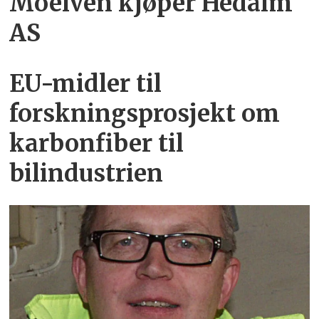
Moelven kjøper Hedalm
AS
EU-midler til
forskningsprosjekt om
karbonfiber til
bilindustrien