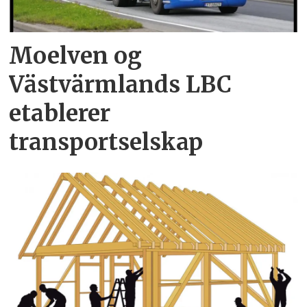
Moelven og
Västvärmlands LBC
etablerer
transportselskap