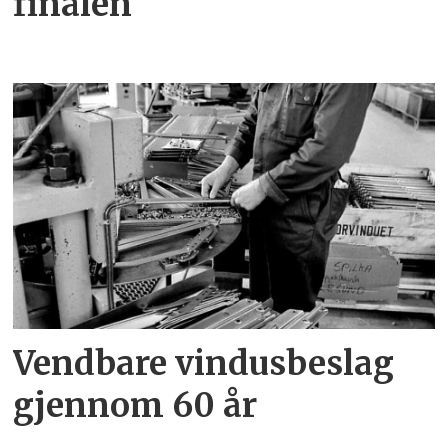
finalen
Vendbare vindusbeslag
gjennom 60 år