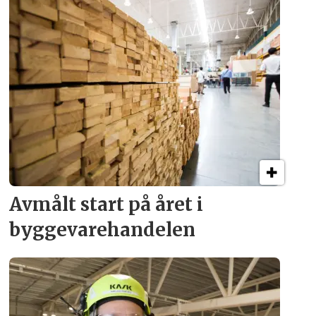
Avmålt start på året i
byggevare­handelen