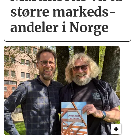
større markeds­
andeler i Norge