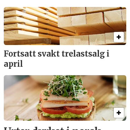
Fortsatt svakt
trelastsalg i
april