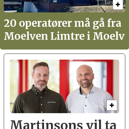
20 operatører må gå fra
Moelven Limtre i Moelv
Martinsons vil ta