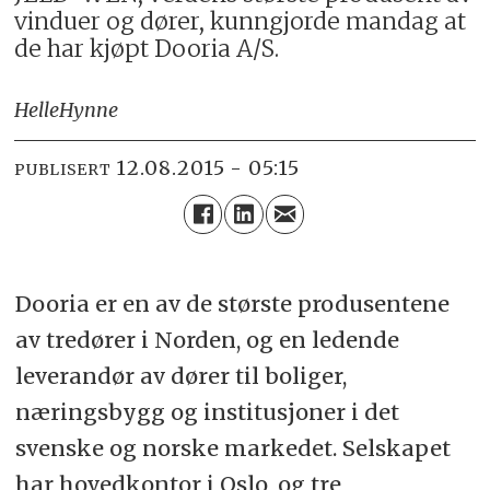
vinduer og dører, kunngjorde mandag at
de har kjøpt Dooria A/S.
Helle
Hynne
12.08.2015 - 05:15
PUBLISERT
Dooria er en av de største produsentene
av tredører i Norden, og en ledende
leverandør av dører til boliger,
næringsbygg og institusjoner i det
svenske og norske markedet. Selskapet
har hovedkontor i Oslo, og tre