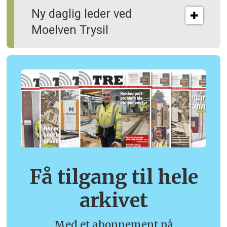
Ny daglig leder ved
Moelven Trysil
Få tilgang til hele
arkivet
Med et abonnement på