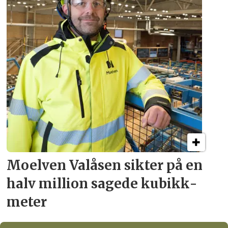
Moelven Valåsen sikter
på en
halv million
sagede kubikk­
meter