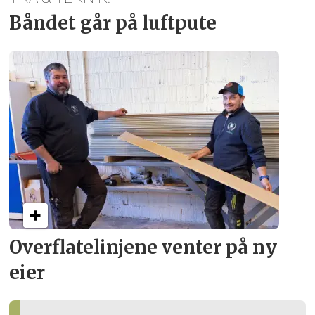
Båndet går på luftpute
Overflate­linjene venter på ny
eier