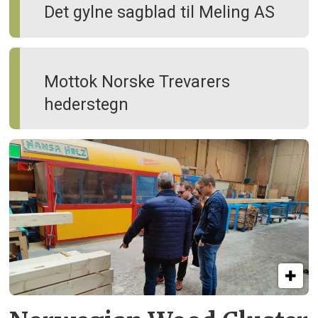
Det gylne sagblad til Meling AS
Mottok Norske Trevarers
hederstegn