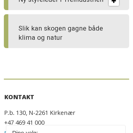
Slik kan skogen gagne både
klima og natur
KONTAKT
P.b. 130, N-2261 Kirkenær
+47 469 41 000
redaksjonen@trenytt.no