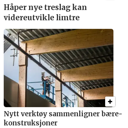
Håper nye treslag kan
videreutvikle limtre
Nytt verktøy sammenligner bære­
konstruksjoner