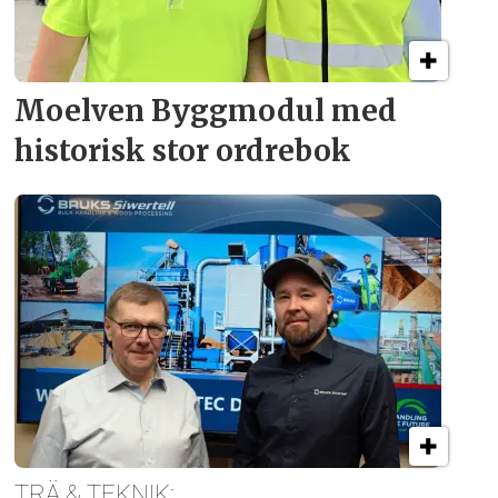
Moelven Byggmodul med
historisk stor ordrebok
TRÄ & TEKNIK: