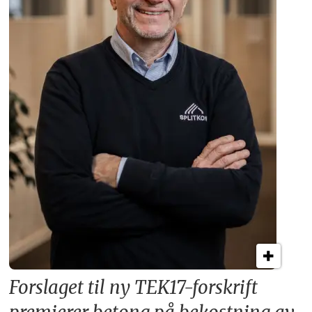
Forslaget til ny TEK17-forskrift