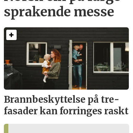
sprakende messe
Brann­beskyttelse på tre­
fasader kan forringes raskt