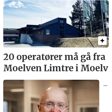
20 operatører må gå fra
Moelven Limtre i Moelv
–