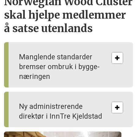
Norwegian Wood Cluster
skal hjelpe
medlemmer
å satse utenlands
Manglende standarder
bremser ombruk i bygge­
næringen
Ny administrerende
direktør i InnTre Kjeldstad