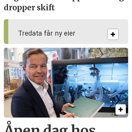
dropper skift
Tredata får ny eier
Åpen dag hos