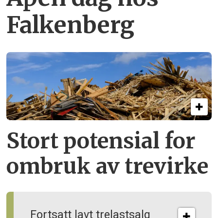
Falkenberg
Stort potensial for
ombruk av tre­virke
Fortsatt lavt trelastsalg