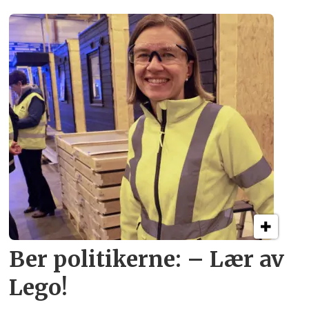
Ber politikerne: – Lær av
Lego!