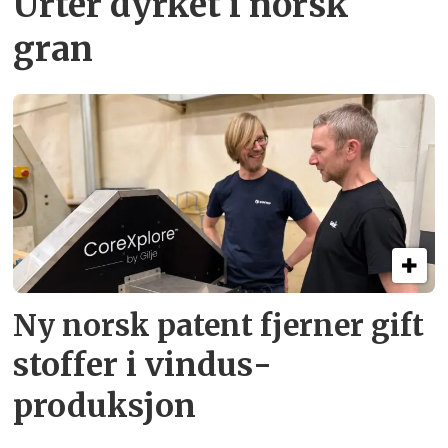
Urter dyrket i norsk
gran
Ny norsk patent fjerner gift­
stoffer i vindus­
produksjon