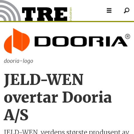
dooria-logo
JELD-WEN
overtar Dooria
A/S
JELD-WEN, verdens største produsent av