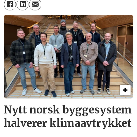
Nytt norsk byggesystem
halverer klimaavtrykket