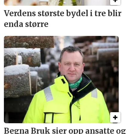
Verdens største bydel
i tre blir
enda større
Begna Bruk sier opp
ansatte og