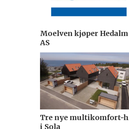
Moelven kjøper Hedalm
AS
Tre nye multikomfort-
i Sola