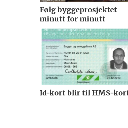
Følg byggeprosjektet
minutt for minutt
Id-kort blir til HMS-kor