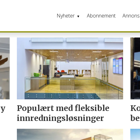
Nyheter
Abonnement
Annons
ay
Populært med fleksible
Ko
innredningsløsninger
be