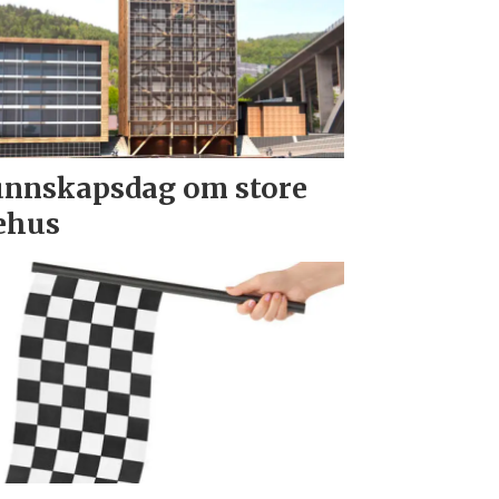
nnskapsdag om store
ehus