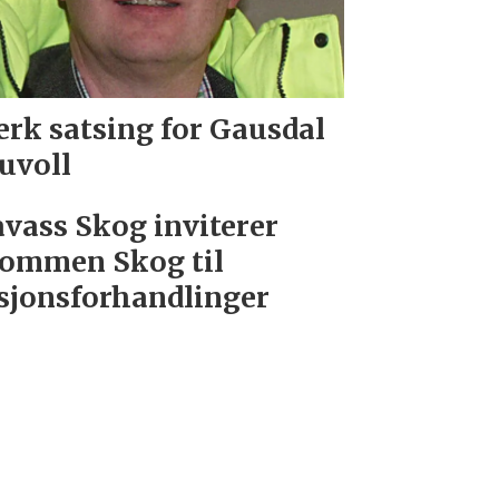
erk satsing for Gausdal
uvoll
vass Skog inviterer
ommen Skog til
sjonsforhandlinger