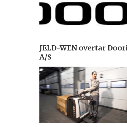
JELD-WEN overtar Door
A/S