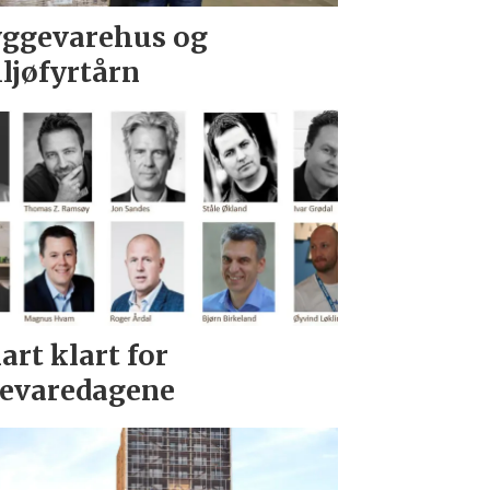
ggevarehus og
ljøfyrtårn
art klart for
evaredagene