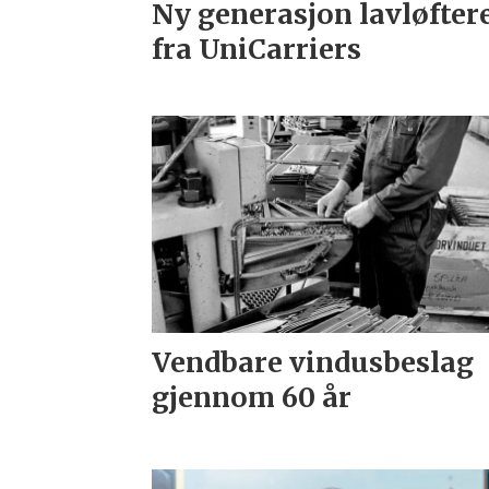
Ny generasjon lavløfter
fra UniCarriers
Vendbare vindusbeslag
gjennom 60 år