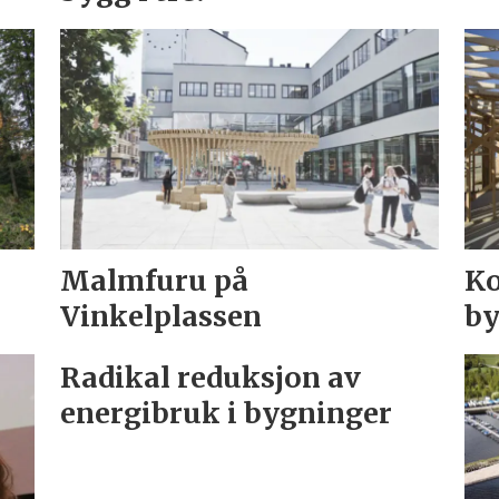
Malmfuru på
Ko
Vinkelplassen
by
Radikal reduksjon av
energibruk i bygninger