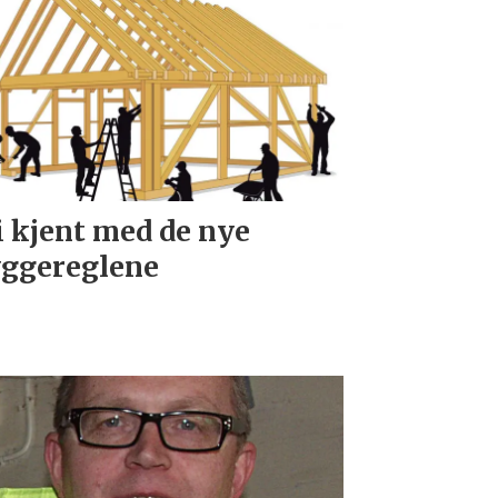
i kjent med de nye
ggereglene