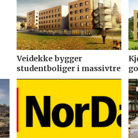
Veidekke bygger
Kj
studentboliger i massivtre
go