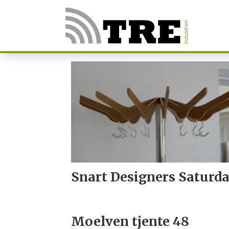
Tag:
2015
Snart Designers Saturd
Moelven tjente 48