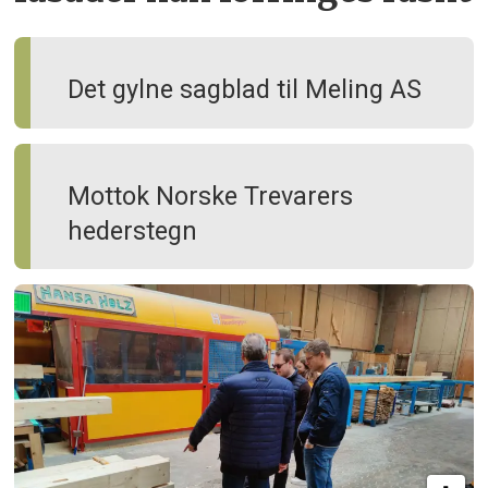
Det gylne sagblad til Meling AS
Mottok Norske Trevarers
hederstegn