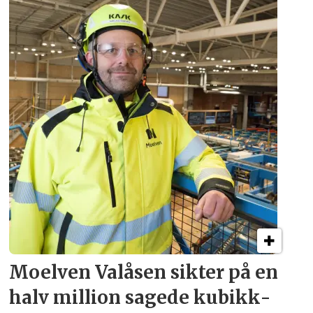
Moelven Valåsen sikter
på en
halv million
sagede kubikk­