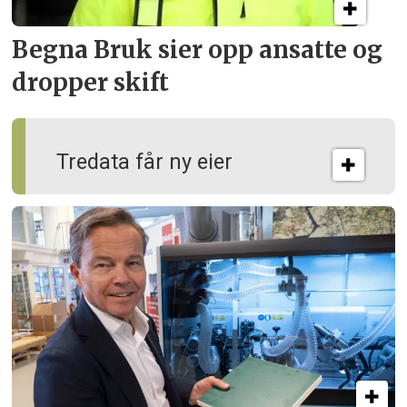
Begna Bruk sier opp
ansatte og
dropper skift
Tredata får ny eier