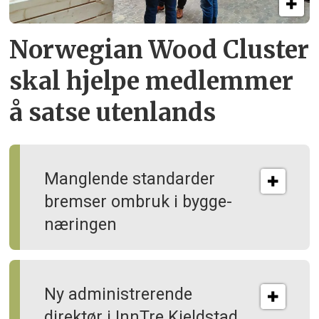
Norwegian Wood Cluster
skal hjelpe
medlemmer
å satse utenlands
Manglende standarder
bremser ombruk i bygge­
næringen
Ny administrerende
direktør i InnTre Kjeldstad