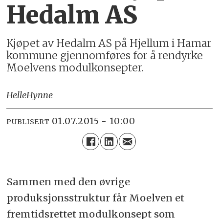
Hedalm AS
Kjøpet av Hedalm AS på Hjellum i Hamar
kommune gjennomføres for å rendyrke
Moelvens modulkonsepter.
Helle
Hynne
01.07.2015 - 10:00
PUBLISERT
Sammen med den øvrige
produksjonsstruktur får Moelven et
fremtidsrettet modulkonsept som