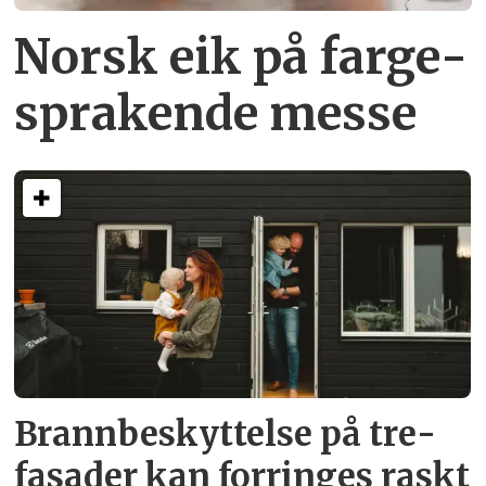
Norsk eik på farge­
sprakende messe
Brann­beskyttelse på tre­
fasader kan forringes raskt