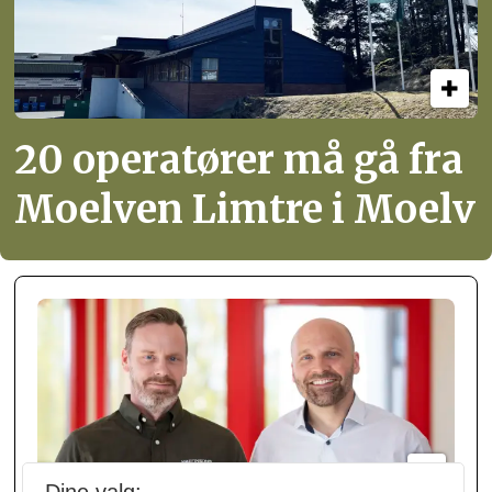
20 operatører må gå fra
Moelven Limtre i Moelv