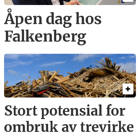
Åpen dag hos
Falkenberg
Stort potensial for
ombruk av tre­virke