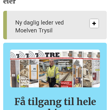
eier
Ny daglig leder ved
Moelven Trysil
Få tilgang til hele