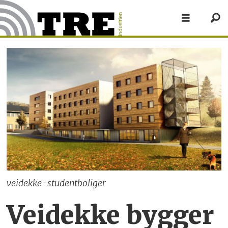
veidekke-studentboliger
Veidekke bygger