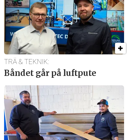
TRÄ & TEKNIK:
Båndet går på luftpute