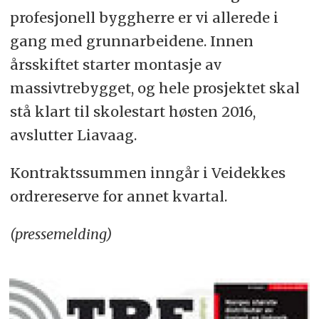
profesjonell byggherre er vi allerede i
gang med grunnarbeidene. Innen
årsskiftet starter montasje av
massivtrebygget, og hele prosjektet skal
stå klart til skolestart høsten 2016,
avslutter Liavaag.
Kontraktssummen inngår i Veidekkes
ordrereserve for annet kvartal.
(pressemelding)