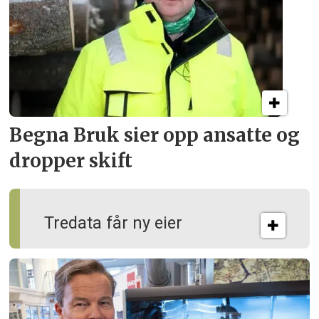
Begna Bruk sier opp
ansatte og
dropper skift
Tredata får ny eier