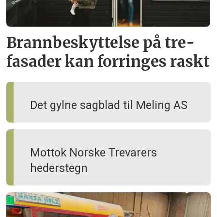
Brann­beskyttelse på tre­
fasader kan forringes raskt
Det gylne sagblad til Meling AS
Mottok Norske Trevarers
hederstegn