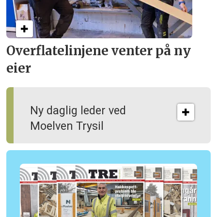
Overflate­linjene venter på ny
eier
Ny daglig leder ved
Moelven Trysil