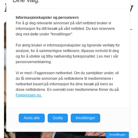
Dine valg:
Moelven Limtre i Moelv
Informasjonskapsler og personvern
For å gi deg relevante annonser på vårt nettsted bruker vi
–
informasjon fra ditt besøk på vårt nettsted. Du kan reservere
deg mot dette under "Innstillinger".
For øvrig bruker vi informasjonskapsler og lignende verktøy for
analyse, for å sammenligne nettlesere, tilpasse innhold til deg
og for å utvikle og tilby nødvendig funksjonalitet. Les mer i vår
personvernerklæring.
Vi er med i Fagpressen-nettverket. Om du samtykker under, vil
du få relevante annonser på nettstedene til medlemmene i
nettverket basert på informasjon fra dine besøk på tvers av
disse nettstedene. En oversikt over medlemmene finner du på
Fagpressen.no.
Avvis alle
Godta
Innstillinger
Innstillinger