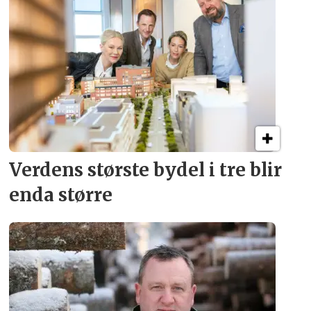
Verdens største bydel
i tre blir
enda større