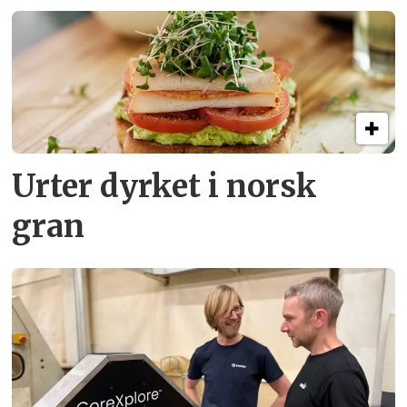
Urter dyrket i norsk
gran