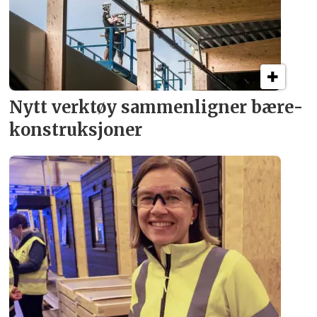
Nytt verktøy sammenligner bære­
konstruksjoner