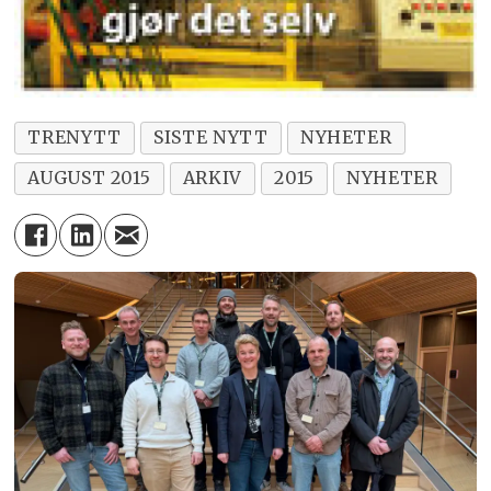
TRENYTT
SISTE NYTT
NYHETER
AUGUST 2015
ARKIV
2015
NYHETER