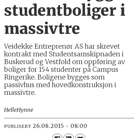
studentboliger i
massivtre
Veidekke Entreprenør AS har skrevet
kontrakt med Studentsamskipnaden i
Buskerud og Vestfold om oppføring av
boliger for 154 studenter på Campus
Ringerike. Boligene bygges som
passivhus med hovedkonstruksjon i
massivtre.
Helle
Hynne
26.08.2015 - 08:00
PUBLISERT