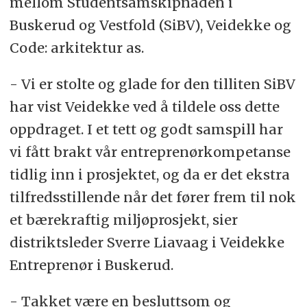
mellom Studentsamskipnaden i
Buskerud og Vestfold (SiBV), Veidekke og
Code: arkitektur as.
- Vi er stolte og glade for den tilliten SiBV
har vist Veidekke ved å tildele oss dette
oppdraget. I et tett og godt samspill har
vi fått brakt vår entreprenørkompetanse
tidlig inn i prosjektet, og da er det ekstra
tilfredsstillende når det fører frem til nok
et bærekraftig miljøprosjekt, sier
distriktsleder Sverre Liavaag i Veidekke
Entreprenør i Buskerud.
- Takket være en besluttsom og