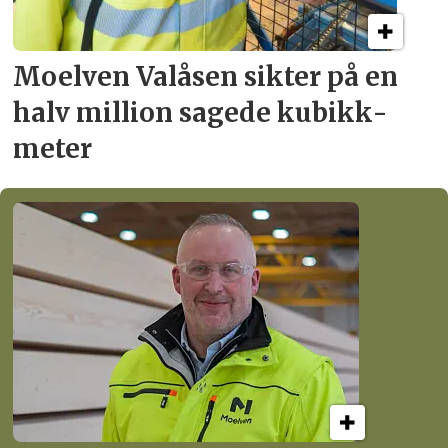
Moelven Valåsen sikter
på en
halv million
sagede kubikk­
meter