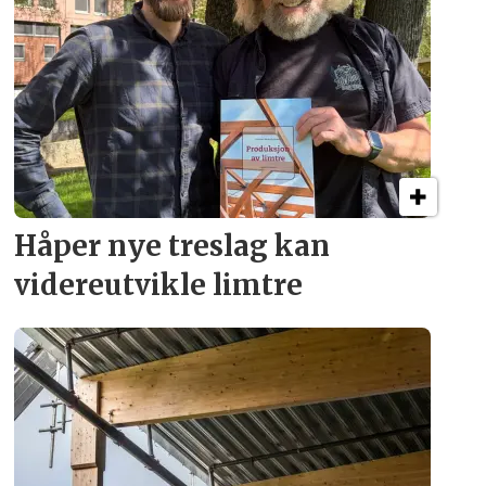
Håper nye treslag kan
videreutvikle limtre