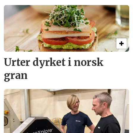
Urter dyrket i norsk
gran