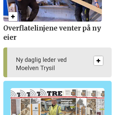
Overflate­linjene venter på ny
eier
Ny daglig leder ved
Moelven Trysil