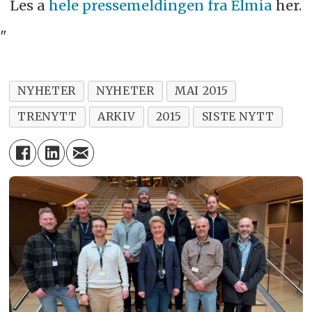
Les a
hele pressemeldingen fra Elmia
her.
"
NYHETER
NYHETER
MAI 2015
TRENYTT
ARKIV
2015
SISTE NYTT