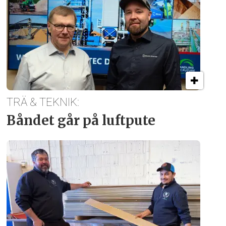
TRÄ & TEKNIK:
Båndet går på luftpute