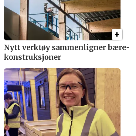
Nytt verktøy sammenligner bære­
konstruksjoner