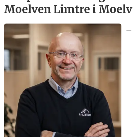
Moelven Limtre i Moelv
–