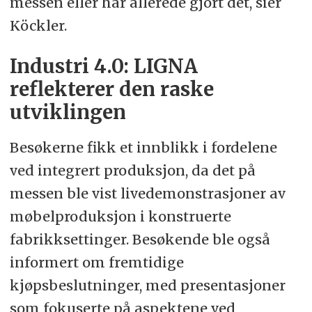
messen eller har allerede gjort det, sier
Köckler.
Industri 4.0: LIGNA
reflekterer den raske
utviklingen
Besøkerne fikk et innblikk i fordelene
ved integrert produksjon, da det på
messen ble vist livedemonstrasjoner av
møbelproduksjon i konstruerte
fabrikksettinger. Besøkende ble også
informert om fremtidige
kjøpsbeslutninger, med presentasjoner
som fokuserte på aspektene ved