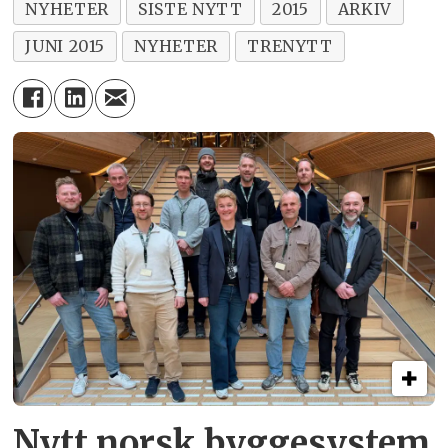
NYHETER
SISTE NYTT
2015
ARKIV
JUNI 2015
NYHETER
TRENYTT
Nytt norsk byggesystem