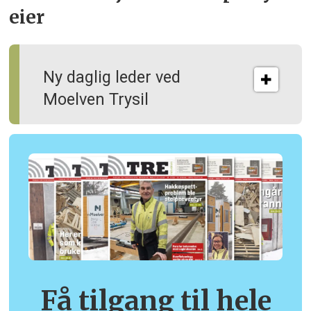
eier
Ny daglig leder ved
Moelven Trysil
Få tilgang til hele