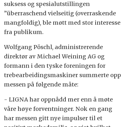
suksess og spesialutstillingen
”überraschend vielseitig (overraskende
mangfoldig), ble møtt med stor interesse
fra publikum.
Wolfgang Pöschl, administrerende
direktør av Michael Weining AG og
formann i den tyske foreningen for
trebearbeidingsmaskiner summerte opp
messen på følgende måte:
- LIGNA har oppnådd mer enn å møte
våre høye forventninger. Nok en gang
har messen gitt nye impulser til et