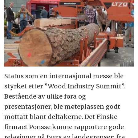
Status som en internasjonal messe ble
styrket etter ”Wood Industry Summit”.
Bestående av ulike fora og
presentasjoner, ble møteplassen godt
mottatt blant deltakerne. Det Finske
firmaet Ponsse kunne rapportere gode
relasjoner på tvers av landegrenser; fra