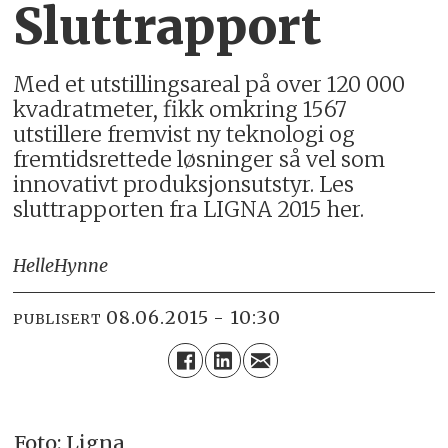
Sluttrapport
Med et utstillingsareal på over 120 000
kvadratmeter, fikk omkring 1567
utstillere fremvist ny teknologi og
fremtidsrettede løsninger så vel som
innovativt produksjonsutstyr. Les
sluttrapporten fra LIGNA 2015 her.
Helle
Hynne
08.06.2015 - 10:30
PUBLISERT
Foto: Ligna