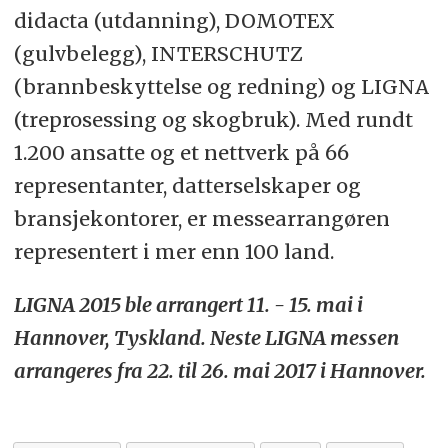
didacta (utdanning), DOMOTEX
(gulvbelegg), INTERSCHUTZ
(brannbeskyttelse og redning) og LIGNA
(treprosessing og skogbruk). Med rundt
1.200 ansatte og et nettverk på 66
representanter, datterselskaper og
bransjekontorer, er messearrangøren
representert i mer enn 100 land.
LIGNA 2015 ble arrangert 11. - 15. mai i
Hannover, Tyskland. Neste LIGNA messen
arrangeres fra 22. til 26. mai 2017 i Hannover.