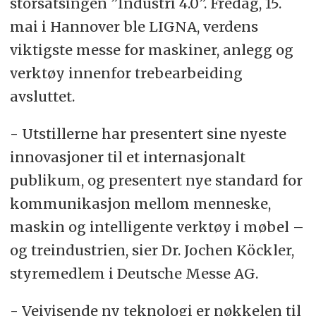
storsatsingen ”Industri 4.0”. Fredag, 15.
mai i Hannover ble LIGNA, verdens
viktigste messe for maskiner, anlegg og
verktøy innenfor trebearbeiding
avsluttet.
- Utstillerne har presentert sine nyeste
innovasjoner til et internasjonalt
publikum, og presentert nye standard for
kommunikasjon mellom menneske,
maskin og intelligente verktøy i møbel –
og treindustrien, sier Dr. Jochen Köckler,
styremedlem i Deutsche Messe AG.
- Veivisende ny teknologi er nøkkelen til