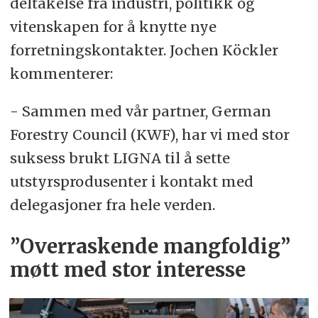
deltakelse fra industri, politikk og
vitenskapen for å knytte nye
forretningskontakter. Jochen Köckler
kommenterer:
- Sammen med vår partner, German
Forestry Council (KWF), har vi med stor
suksess brukt LIGNA til å sette
utstyrsprodusenter i kontakt med
delegasjoner fra hele verden.
”Overraskende mangfoldig”
møtt med stor interesse