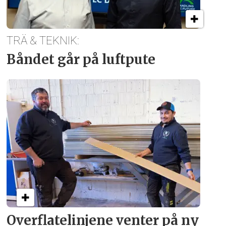
TRÄ & TEKNIK:
Båndet går på luftpute
Overflate­linjene venter på ny