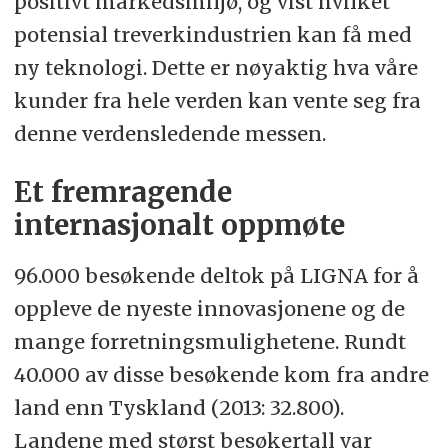
positivt markedsmiljø, og vist hvilket
potensial treverkindustrien kan få med
ny teknologi. Dette er nøyaktig hva våre
kunder fra hele verden kan vente seg fra
denne verdensledende messen.
Et fremragende
internasjonalt oppmøte
96.000 besøkende deltok på LIGNA for å
oppleve de nyeste innovasjonene og de
mange forretningsmulighetene. Rundt
40.000 av disse besøkende kom fra andre
land enn Tyskland (2013: 32.800).
Landene med størst besøkertall var