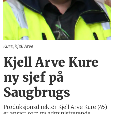
Kure, Kjell Arve
Kjell Arve Kure
ny sjef på
Saugbrugs
Produksjonsdirektør Kjell Arve Kure (45)
er ansatt som ny administrerende