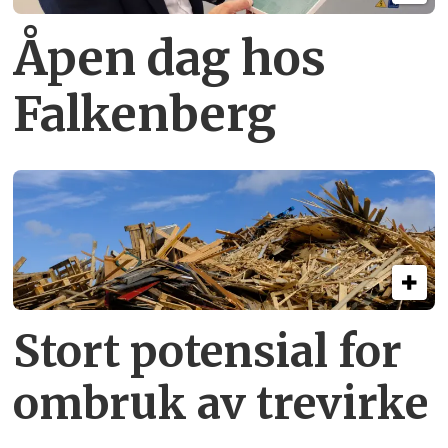
Åpen dag hos
Falkenberg
Stort potensial for
ombruk av tre­virke