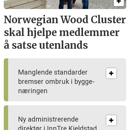
Norwegian Wood Cluster
skal hjelpe
medlemmer
å satse utenlands
Manglende standarder
bremser ombruk i bygge­
næringen
Ny administrerende
direktør i InnTre Kjeldstad