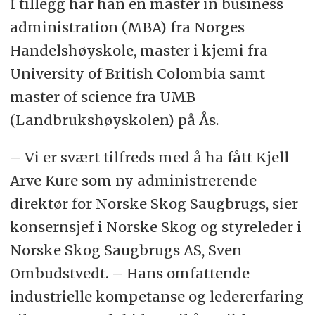
I tillegg har han en master in business
administration (MBA) fra Norges
Handelshøyskole, master i kjemi fra
University of British Colombia samt
master of science fra UMB
(Landbrukshøyskolen) på Ås.
– Vi er svært tilfreds med å ha fått Kjell
Arve Kure som ny administrerende
direktør for Norske Skog Saugbrugs, sier
konsernsjef i Norske Skog og styreleder i
Norske Skog Saugbrugs AS, Sven
Ombudstvedt. – Hans omfattende
industrielle kompetanse og ledererfaring