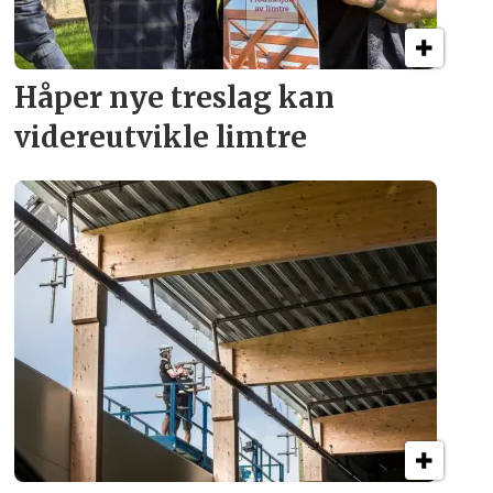
Håper nye treslag kan
videreutvikle limtre