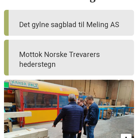
Det gylne sagblad til Meling AS
Mottok Norske Trevarers
hederstegn