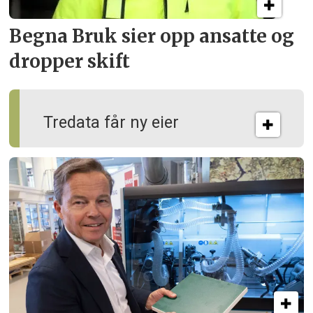
Begna Bruk sier opp
ansatte og
dropper skift
Tredata får ny eier