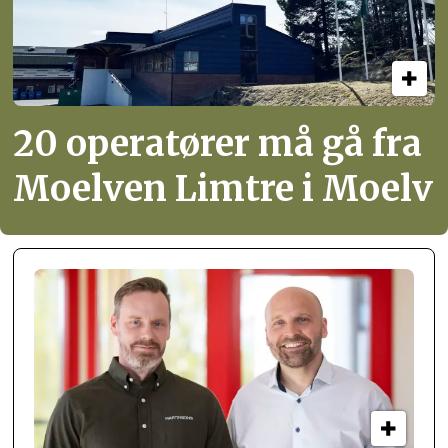
20 operatører må gå fra
Moelven Limtre i Moelv