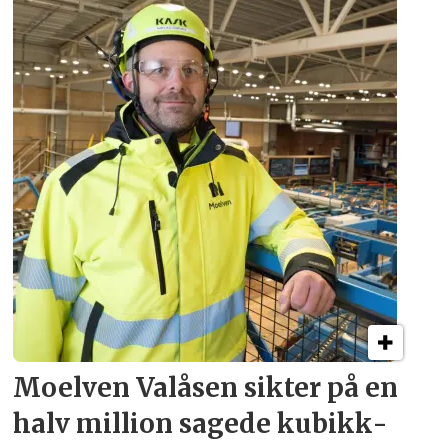
Moelven Valåsen sikter
på en
halv million
sagede kubikk­