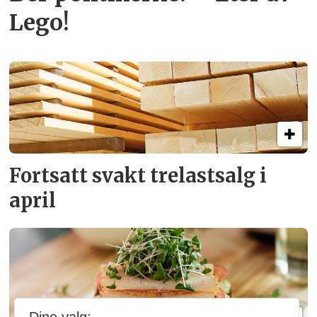
Lego!
Fortsatt svakt
trelastsalg i
april