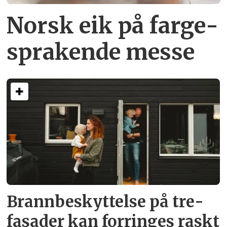
Norsk eik på farge­
sprakende messe
Brann­beskyttelse på tre­
fasader kan forringes raskt