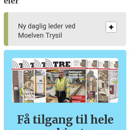
eier
Ny daglig leder ved
Moelven Trysil
Få tilgang til hele