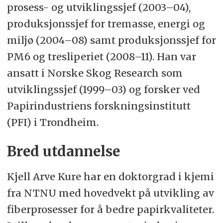
prosess- og utviklingssjef (2003–04),
produksjonssjef for tremasse, energi og
miljø (2004–08) samt produksjonssjef for
PM6 og tresliperiet (2008–11). Han var
ansatt i Norske Skog Research som
utviklingssjef (1999–03) og forsker ved
Papirindustriens forskningsinstitutt
(PFI) i Trondheim.
Bred utdannelse
Kjell Arve Kure har en doktorgrad i kjemi
fra NTNU med hovedvekt på utvikling av
fiberprosesser for å bedre papirkvaliteter.