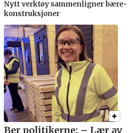
Nytt verktøy sammenligner bære­
konstruksjoner
Ber politikerne: – Lær av