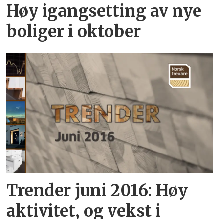
Høy igangsetting av nye
boliger i oktober
Trender juni 2016: Høy
aktivitet, og vekst i