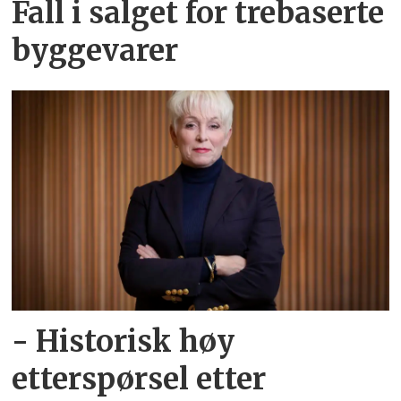
Fall i salget for trebaserte
byggevarer
- Historisk høy
etterspørsel etter