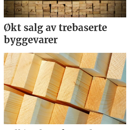
Økt salg av trebaserte
byggevarer