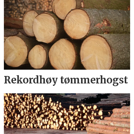
Rekordhøy tømmerhogst