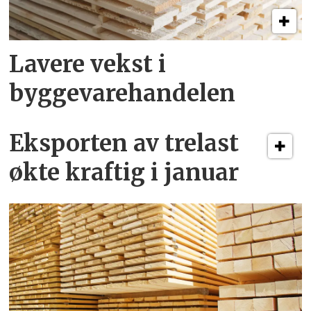
Lavere vekst i
byggevare­handelen
Eksporten av trelast
økte kraftig i januar