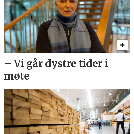
– Vi går dystre tider i
møte