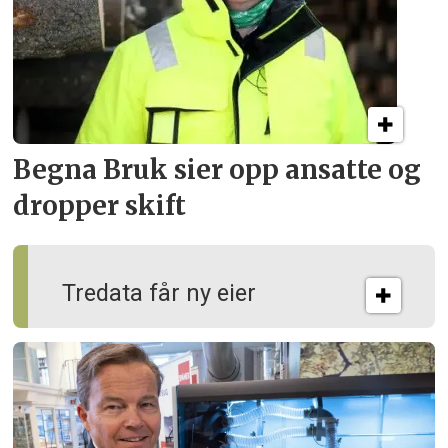
Begna Bruk sier opp
ansatte og
dropper skift
Tredata får ny eier