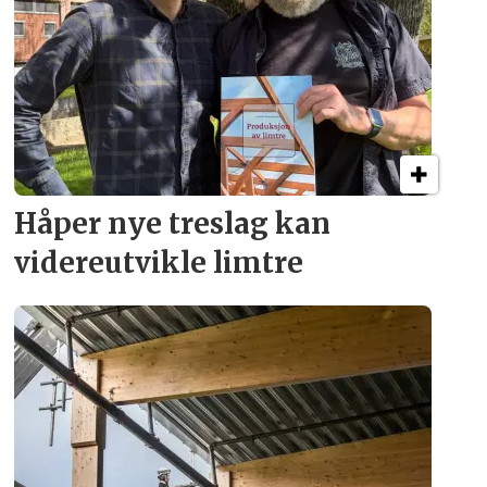
Håper nye treslag kan
videreutvikle limtre