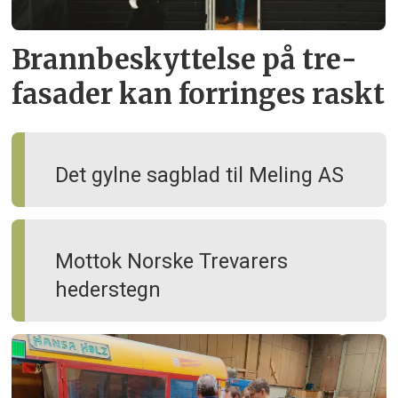
Brann­beskyttelse på tre­
fasader kan forringes raskt
Det gylne sagblad til Meling AS
Mottok Norske Trevarers
hederstegn