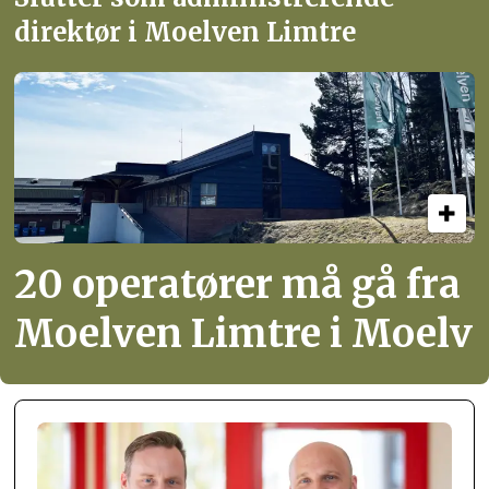
direktør i Moelven Limtre
20 operatører må gå fra
Moelven Limtre i Moelv