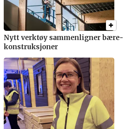
Nytt verktøy sammenligner bære­
konstruksjoner