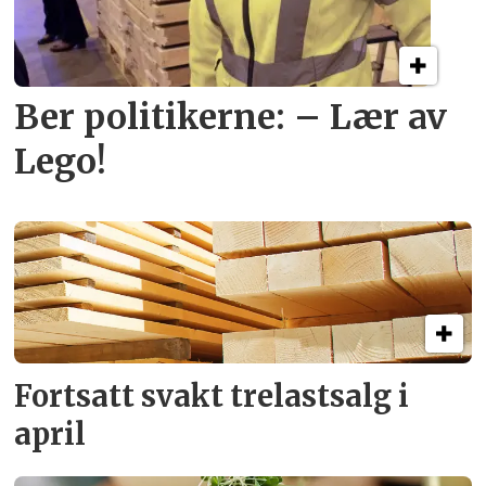
Ber politikerne: – Lær av
Lego!
Fortsatt svakt
trelastsalg i
april