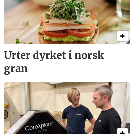
Urter dyrket i norsk
gran