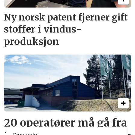
Ny norsk patent fjerner gift­
stoffer i vindus­
produksjon
20 operatører må gå fra