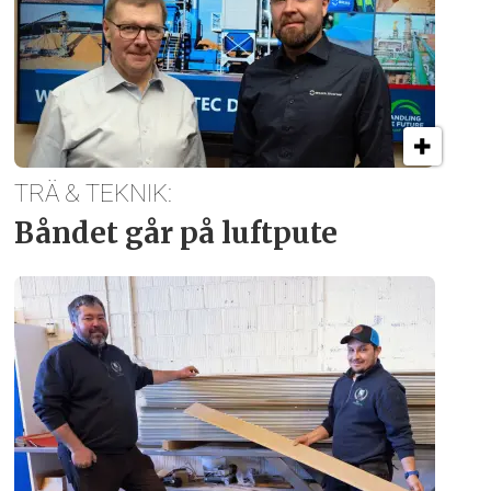
TRÄ & TEKNIK:
Båndet går på luftpute