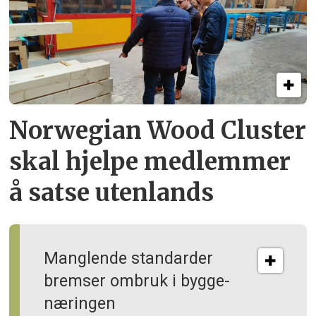
Norwegian Wood Cluster
skal hjelpe
medlemmer
å satse utenlands
Manglende standarder
bremser ombruk i bygge­
næringen