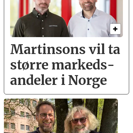
Martinsons vil ta
større markeds­
andeler i Norge