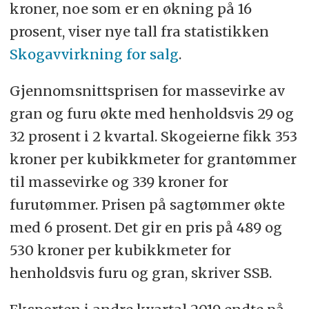
kroner, noe som er en økning på 16
prosent, viser nye tall fra statistikken
Skogavvirkning for salg
.
Gjennomsnittsprisen for massevirke av
gran og furu økte med henholdsvis 29 og
32 prosent i 2 kvartal. Skogeierne fikk 353
kroner per kubikkmeter for grantømmer
til massevirke og 339 kroner for
furutømmer. Prisen på sagtømmer økte
med 6 prosent. Det gir en pris på 489 og
530 kroner per kubikkmeter for
henholdsvis furu og gran, skriver SSB.