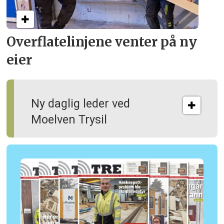
Overflate­linjene venter på ny
eier
Ny daglig leder ved
Moelven Trysil