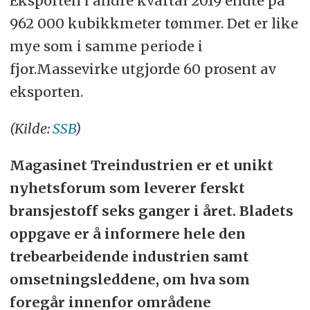
Eksporten i andre kvartal 2019 endte på
962 000 kubikkmeter tømmer. Det er like
mye som i samme periode i
fjor.Massevirke utgjorde 60 prosent av
eksporten.
(Kilde:
SSB
)
Magasinet Treindustrien er et unikt
nyhetsforum som leverer ferskt
bransjestoff seks ganger i året. Bladets
oppgave er å informere hele den
trebearbeidende industrien samt
omsetningsleddene, om hva som
foregår innenfor områdene