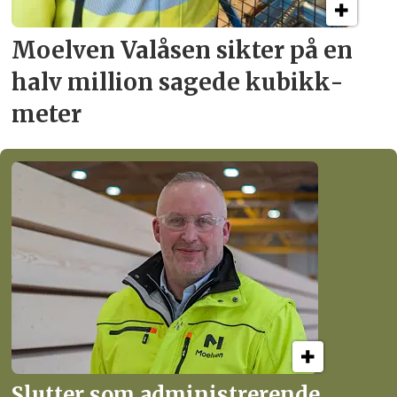
Moelven Valåsen sikter
på en
halv million
sagede kubikk­
meter
Slutter som administrerende