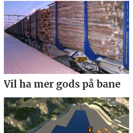
Vil ha mer gods på bane