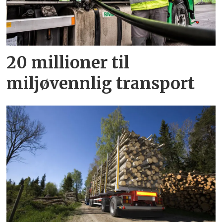
20 millioner til
miljøvennlig transport