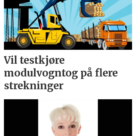
Vil testkjøre
modulvogntog på flere
strekninger