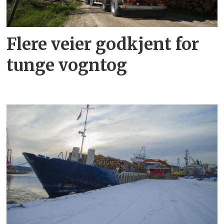
Flere veier godkjent for
tunge vogntog