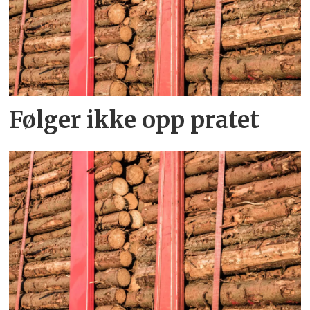
Følger ikke opp pratet