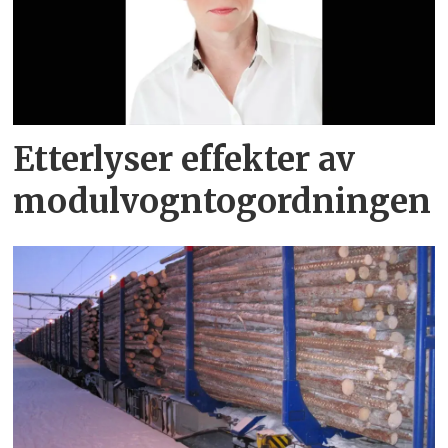
Etterlyser effekter av
modulvogntogordningen