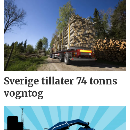
Sverige tillater 74 tonns
vogntog