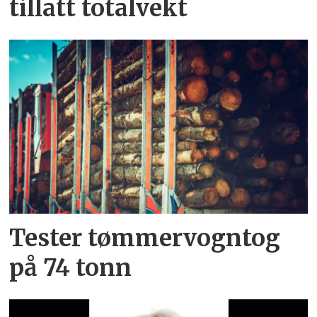
tillatt totalvekt
Tester tømmervogntog
på 74 tonn