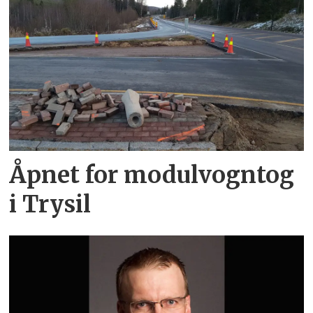
Åpnet for modulvogntog
i Trysil