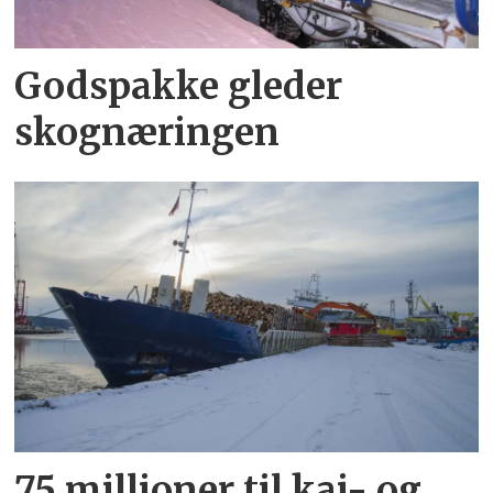
Godspakke gleder
skognæringen
75 millioner til kai- og