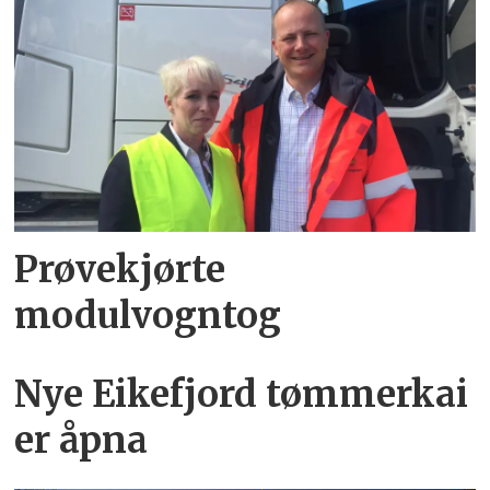
Prøvekjørte
modulvogntog
Nye Eikefjord tømmerkai
er åpna