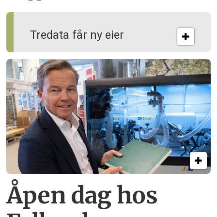
Tredata får ny eier
Åpen dag hos