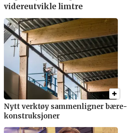
videreutvikle limtre
Nytt verktøy sammenligner bære­
konstruksjoner