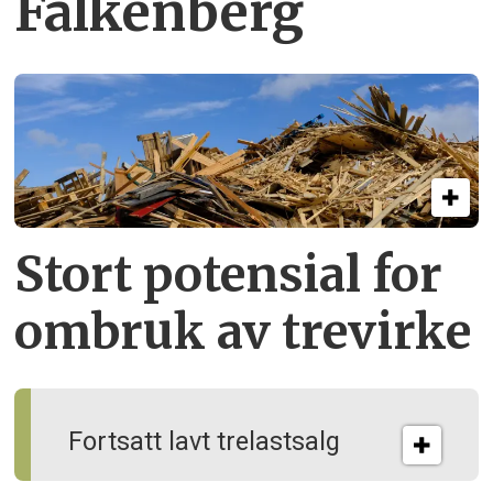
Falkenberg
Stort potensial for
ombruk av tre­virke
Fortsatt lavt trelastsalg