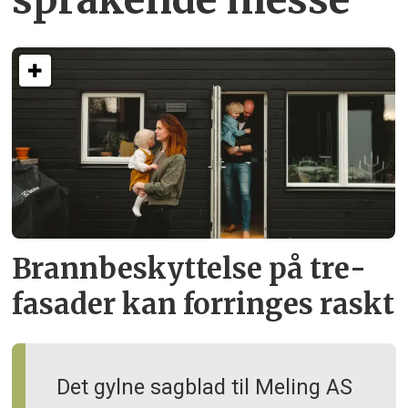
Brann­beskyttelse på tre­
fasader kan forringes raskt
Det gylne sagblad til Meling AS