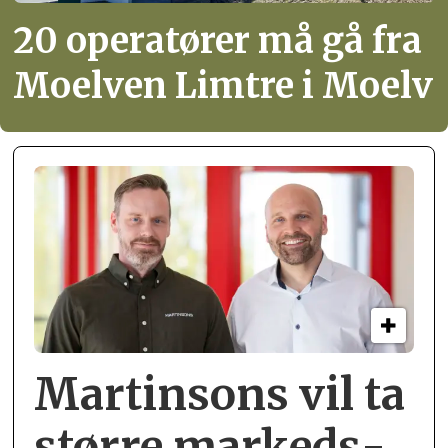
20 operatører må gå fra
Moelven Limtre i Moelv
Martinsons vil ta
større markeds­