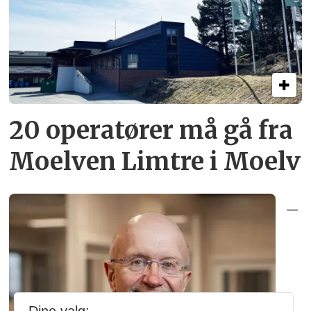
20 operatører må gå fra
Moelven Limtre i Moelv
–