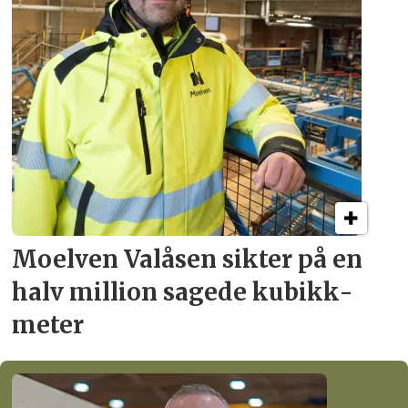
Moelven Valåsen sikter
på en
halv million
sagede kubikk­
meter