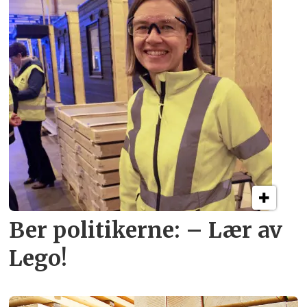
Ber politikerne: – Lær av
Lego!