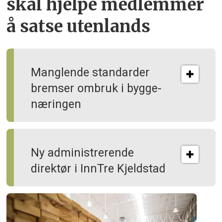
skal hjelpe
medlemmer
å satse utenlands
Manglende standarder
bremser ombruk i bygge­
næringen
Ny administrerende
direktør i InnTre Kjeldstad