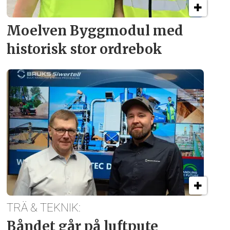
Moelven Byggmodul med
historisk stor ordrebok
TRÄ & TEKNIK:
Båndet går på luftpute