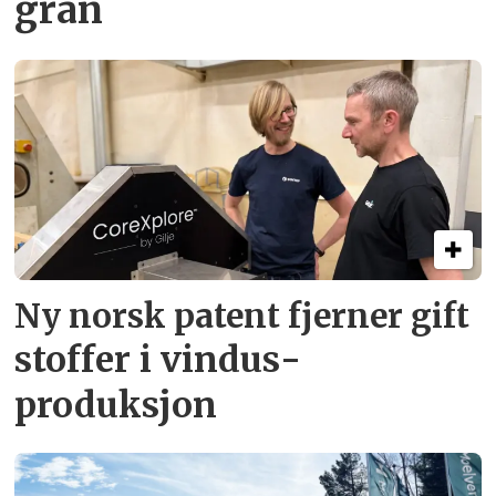
gran
Ny norsk patent fjerner gift­
stoffer i vindus­
produksjon