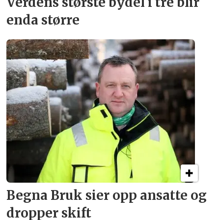
Verdens største bydel
i tre blir
enda større
Begna Bruk sier opp
ansatte og
dropper skift