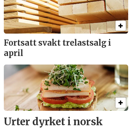
Fortsatt svakt
trelastsalg i
april
Urter dyrket i norsk