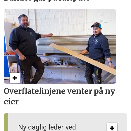
Overflate­linjene venter på ny
eier
Ny daglig leder ved