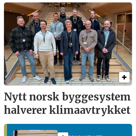
Nytt norsk byggesystem
halverer klimaavtrykket