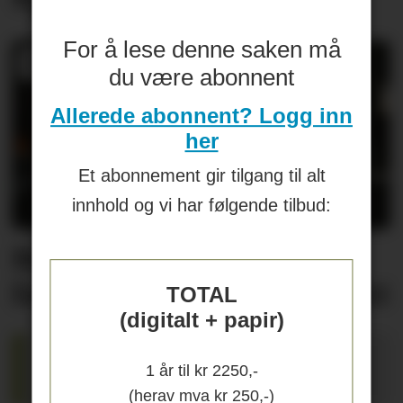
For å lese denne saken må
du være abonnent
Allerede abonnent? Logg inn
her
Et abonnement gir tilgang til alt
innhold og vi har følgende tilbud:
Brann­beskyttelse på tre­
fasader kan forringes raskt
TOTAL
(digitalt + papir)
1 år til kr 2250,-
Det gylne sagblad til Meling AS
(herav mva kr 250,-)