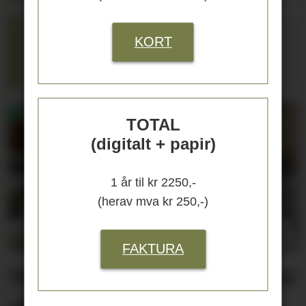
KORT
Mottok Norske Trevarers
hederstegn
TOTAL
(digitalt + papir)
1 år til kr 2250,-
(herav mva kr 250,-)
FAKTURA
Norwegian Wood Cluster