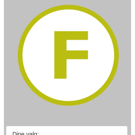
Dine valg: