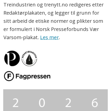
Treindustrien og trenytt.no redigeres etter
Redaktørplakaten, og legger til grunn for
sitt arbeid de etiske normer og plikter som
er formulert i Norsk Presseforbunds Vær
Varsom-plakat.
Les mer
.