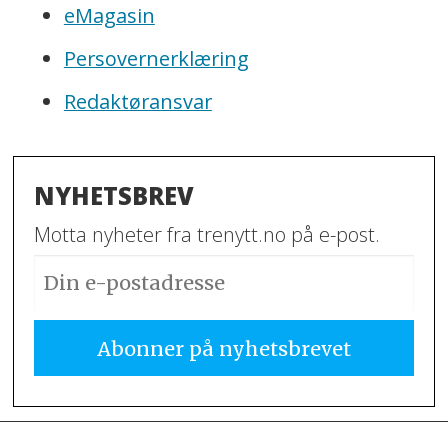
eMagasin
Persovernerklæring
Redaktøransvar
NYHETSBREV
Motta nyheter fra trenytt.no på e-post.