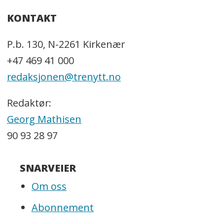
KONTAKT
P.b. 130, N-2261 Kirkenær
+47 469 41 000
redaksjonen@trenytt.no
Redaktør:
Georg Mathisen
90 93 28 97
SNARVEIER
Om oss
Abonnement