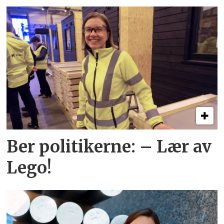
Ber politikerne: – Lær av
Lego!