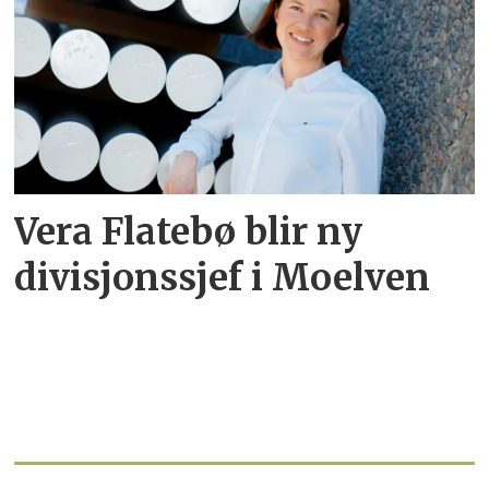
Vera Flatebø blir ny
divisjonssjef i Moelven