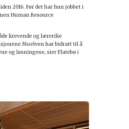
iden 2016. Før det har hun jobbet i
innen Human Resource
 både krevende og lærerike
sjonene Moelven har bidratt til å
ene og løsningene, sier Flatebø i