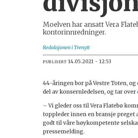
divisjo
Moelven har ansatt Vera Flate
kontorinnredninger.
Redaksjonen
i Trenytt
14.05.2021 - 12:53
PUBLISERT
44-åringen bor på Vestre Toten, og 
del av konsernledelsen, og tar over
– Vi gleder oss til Vera Flatebø ko
toppleder innen en bransje preget a
godt til våre høykompetente selskap
pressemelding.