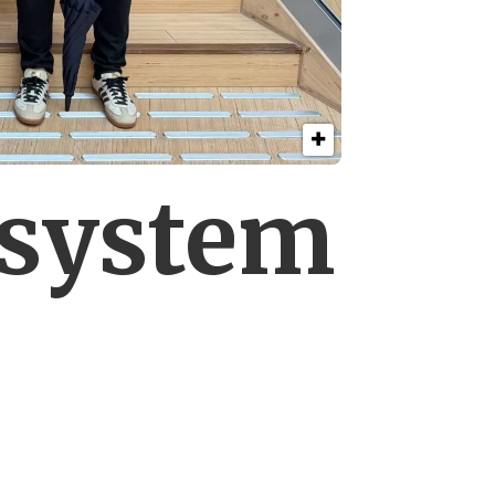
esystem