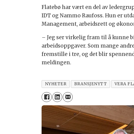
Flatebø har vært en del av ledergrup
IDT og Nammo Raufoss. Hun er utd
Management, arbeidsrett og økono
– Jeg ser virkelig fram til å kunne 
arbeidsoppgaver. Som mange andre e
fremstille i tre, og det blir spenne
meldingen.
NYHETER
BRANSJENYTT
VERA F