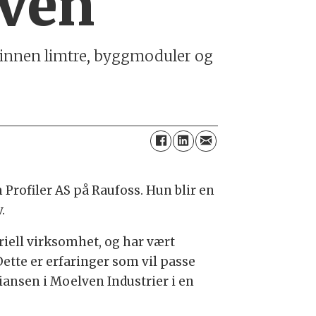
lven
 innen limtre, byggmoduler og
Profiler AS på Raufoss. Hun blir en
.
riell virksomhet, og har vært
ette er erfaringer som vil passe
iansen i Moelven Industrier i en