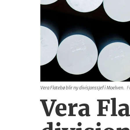
Vera Flatebø blir ny divisjonssjef i Moelven.
F
Vera Fla