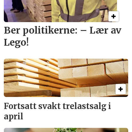
Ber politikerne: – Lær av
Lego!
Fortsatt svakt
trelastsalg i
april