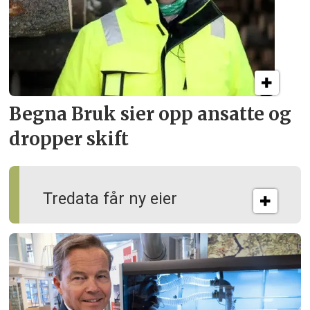
Begna Bruk sier opp
ansatte og
dropper skift
Tredata får ny eier