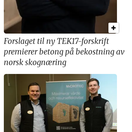
Forslaget til ny TEK17-forskrift
premierer betong på bekostning av
norsk skognæring