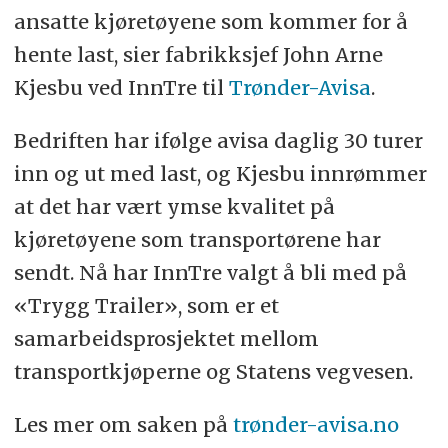
ansatte kjøretøyene som kommer for å
hente last, sier fabrikksjef John Arne
Kjesbu ved InnTre til
Trønder-Avisa
.
Bedriften har ifølge avisa daglig 30 turer
inn og ut med last, og Kjesbu innrømmer
at det har vært ymse kvalitet på
kjøretøyene som transportørene har
sendt. Nå har InnTre valgt å bli med på
«Trygg Trailer», som er et
samarbeidsprosjektet mellom
transportkjøperne og Statens vegvesen.
Les mer om saken på
trønder-avisa.no