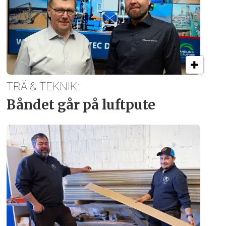
TRÄ & TEKNIK:
Båndet går på luftpute