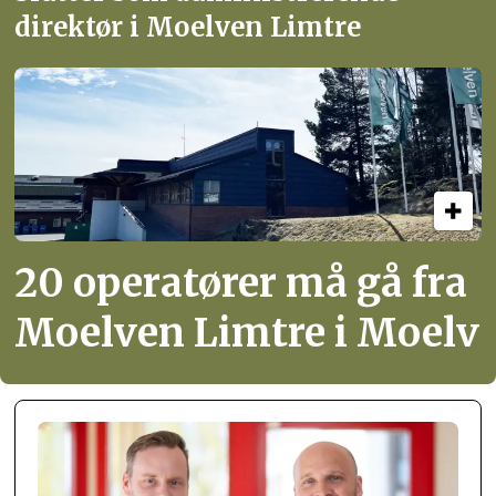
direktør i Moelven Limtre
20 operatører må gå fra
Moelven Limtre i Moelv