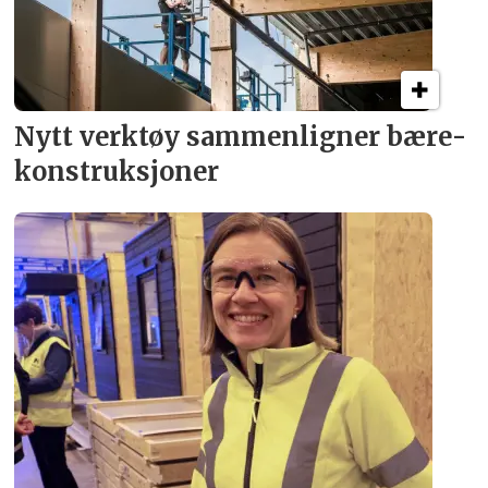
Nytt verktøy sammenligner bære­
konstruksjoner