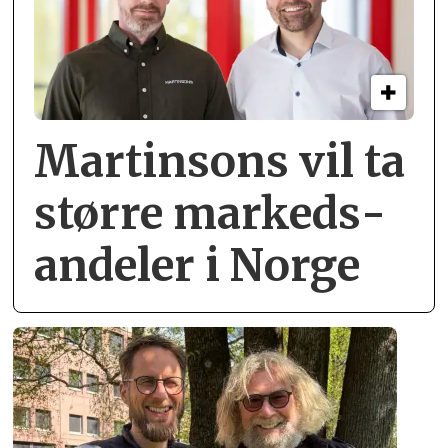
Martinsons vil ta
større markeds­
andeler i Norge