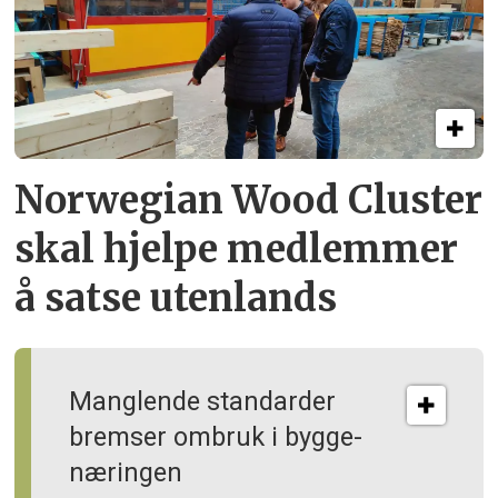
Norwegian Wood Cluster
skal hjelpe
medlemmer
å satse utenlands
Manglende standarder
bremser ombruk i bygge­
næringen