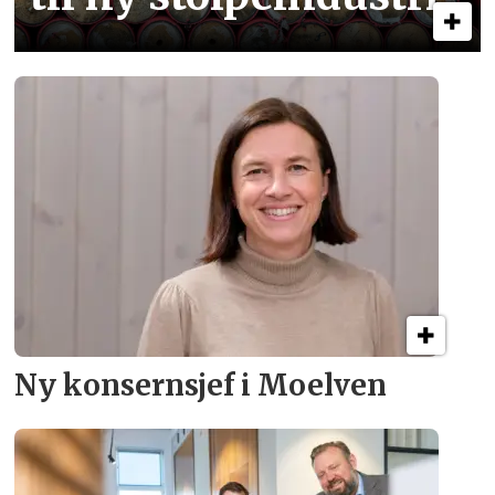
Ny konsern­sjef i Moelven