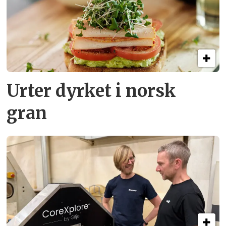
Urter dyrket i norsk
gran