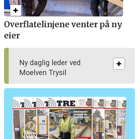
Overflate­linjene venter på ny
eier
Ny daglig leder ved
Moelven Trysil