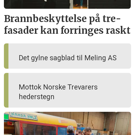
Brann­beskyttelse på tre­
fasader kan forringes raskt
Det gylne sagblad til Meling AS
Mottok Norske Trevarers
hederstegn