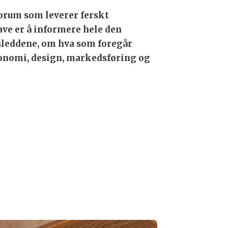
orum som leverer ferskt
ave er å informere hele den
leddene, om hva som foregår
onomi, design, markedsføring og