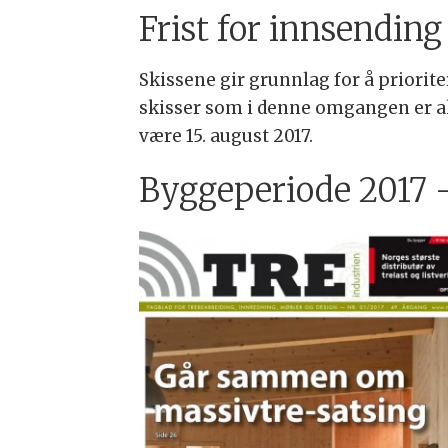
Frist for innsending 
Skissene gir grunnlag for å priorit
skisser som i denne omgangen er akt
være 15. august 2017.
Byggeperiode 2017 