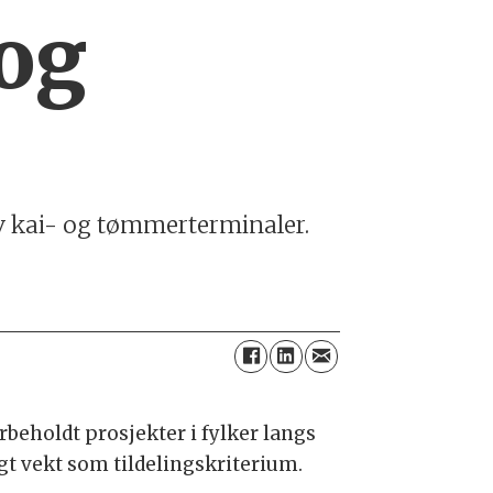
 og
 av kai- og tømmerterminaler.
rbeholdt prosjekter i fylker langs
agt vekt som tildelingskriterium.