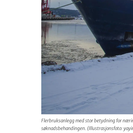
Flerbruksanlegg med stor betydning for nærin
søknadsbehandingen. (Illustrasjonsfoto: ya