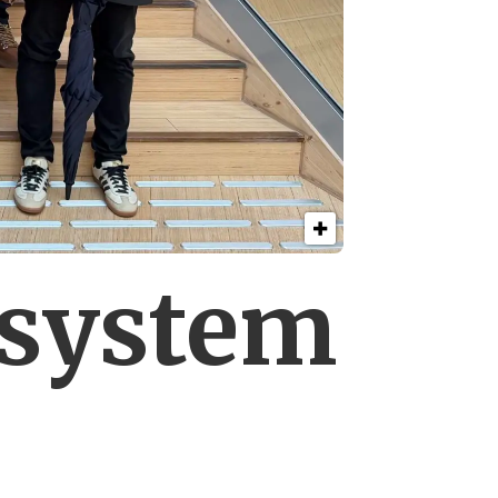
esystem