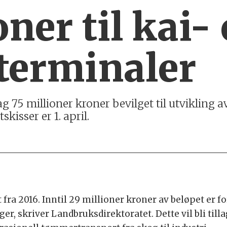
oner til kai-
erminaler
lag 75 millioner kroner bevilget til utvikling
kisser er 1. april.
ra 2016. Inntil 29 millioner kroner av beløpet er fo
r, skriver Landbruksdirektoratet. Dette vil bli till