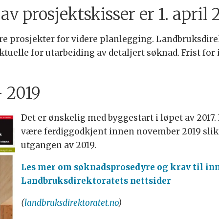
av prosjektskisser er 1. april 
ere prosjekter for videre planlegging. Landbruksdire
uelle for utarbeiding av detaljert søknad. Frist for 
- 2019
Det er ønskelig med byggestart i løpet av 2017.
være ferdiggodkjent innen november 2019 slik 
utgangen av 2019.
Les mer om søknadsprosedyre og krav til inn
Landbruksdirektoratets nettsider
(
landbruksdirektoratet.no
)