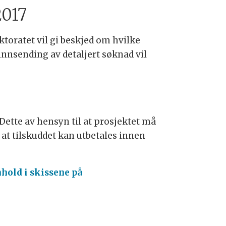
2017
ktoratet vil gi beskjed om hvilke
innsending av detaljert søknad vil
 Dette av hensyn til at prosjektet må
at tilskuddet kan utbetales innen
hold i skissene på