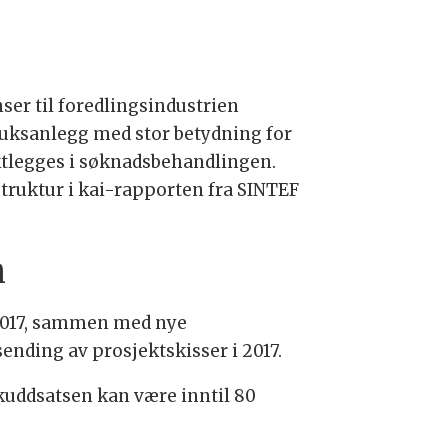
ser til foredlingsindustrien
bruksanlegg med stor betydning for
ektlegges i søknadsbehandlingen.
struktur i kai-rapporten fra SINTEF
n
i 2017, sammen med nye
ending av prosjektskisser i 2017.
skuddsatsen kan være inntil 80