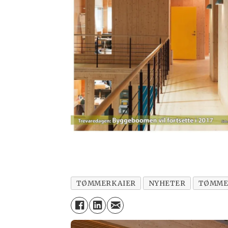
TØMMERKAIER
NYHETER
TØMME