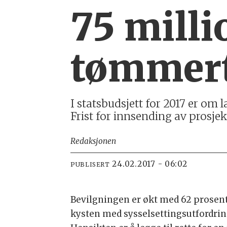
75 milli
tømmert
I statsbudsjett for 2017 er om 
Frist for innsending av prosjekts
Redaksjonen
24.02.2017 - 06:02
PUBLISERT
Bevilgningen er økt med 62 prosent f
kysten med sysselsettingsutfordringe