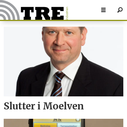
Tag:
februar
2013
Slutter i Moelven