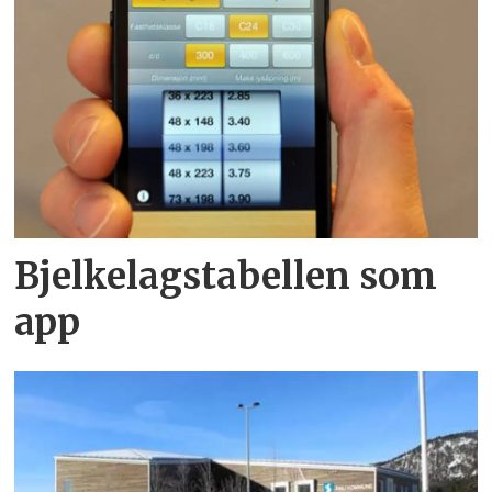
Bjelkelagstabellen som
app