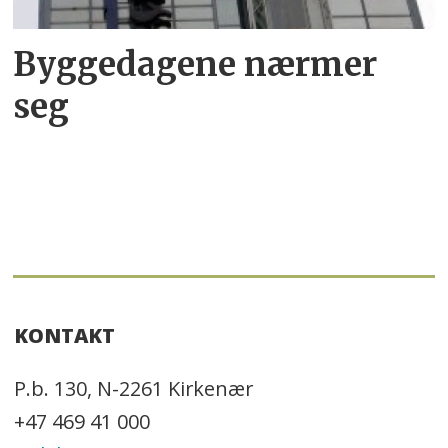
Byggedagene nærmer
seg
KONTAKT
P.b. 130, N-2261 Kirkenær
+47 469 41 000