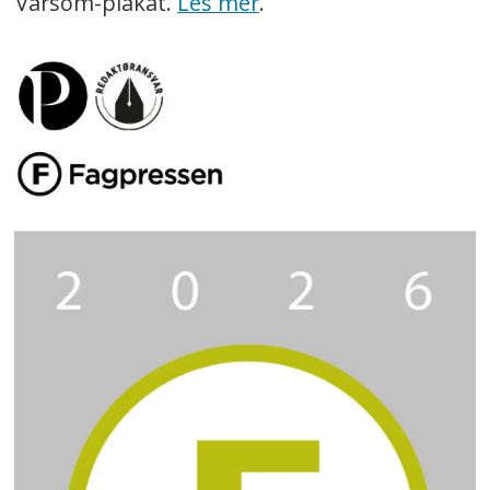
Varsom-plakat.
Les mer
.