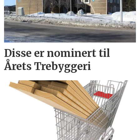
Disse er nominert til
Årets Trebyggeri