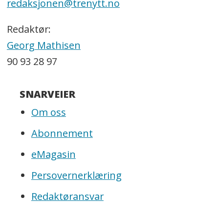
redaksjonen@trenytt.no
Redaktør:
Georg Mathisen
90 93 28 97
SNARVEIER
Om oss
Abonnement
eMagasin
Persovernerklæring
Redaktøransvar