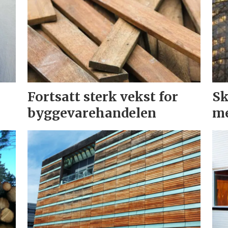
Fortsatt sterk vekst for
Sk
byggevarehandelen
me