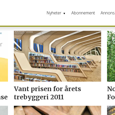
Nyheter
Abonnement
Annons
Vant prisen for årets
No
nsen
trebyggeri 2011
Fo