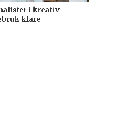
nalister i kreativ
ebruk klare