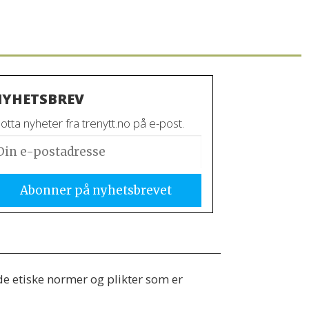
YHETSBREV
tta nyheter fra trenytt.no på e-post.
 de etiske normer og plikter som er