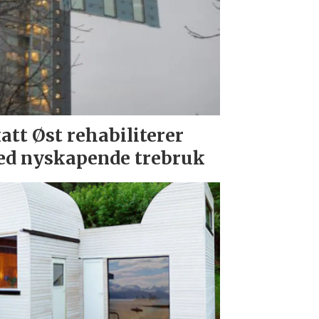
att Øst rehabiliterer
d nyskapende trebruk