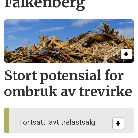
Falkenberg
Stort potensial for
ombruk av tre­virke
Fortsatt lavt trelastsalg