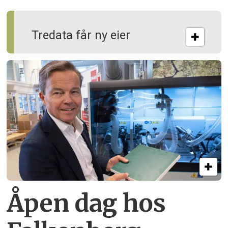
Tredata får ny eier
Åpen dag hos