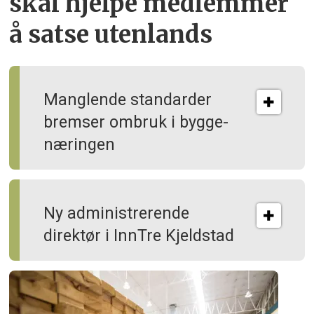
skal hjelpe
medlemmer
å satse utenlands
Manglende standarder
bremser ombruk i bygge­
næringen
Ny administrerende
direktør i InnTre Kjeldstad