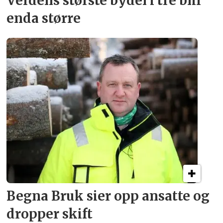
Verdens største bydel
i tre blir
enda større
Begna Bruk sier opp
ansatte og
dropper skift