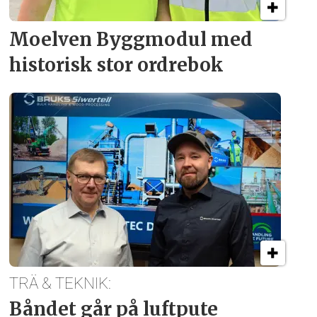
Moelven Byggmodul med
historisk stor ordrebok
TRÄ & TEKNIK:
Båndet går på luftpute