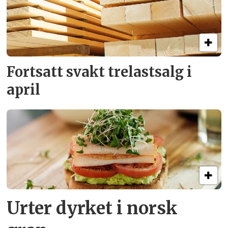
Fortsatt svakt
trelastsalg i
april
Urter dyrket i norsk