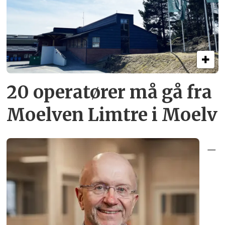
20 operatører må gå fra
Moelven Limtre i Moelv
–