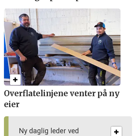
Overflate­linjene venter på ny
eier
Ny daglig leder ved