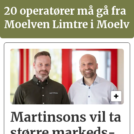
20 operatører må gå fra
Moelven Limtre i Moelv
Martinsons vil ta
større markeds­