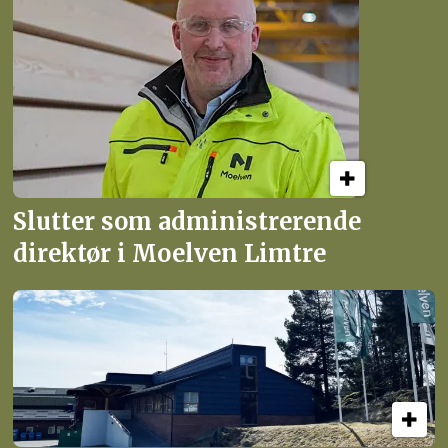
Slutter som administrerende
direktør i Moelven Limtre