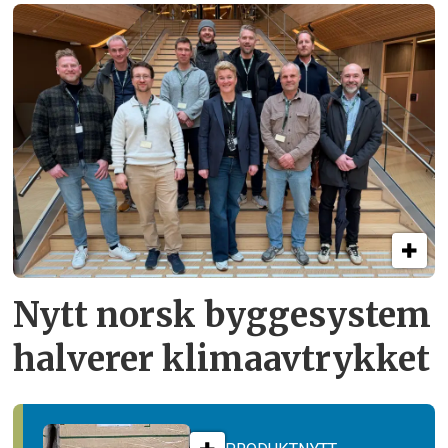
Nytt norsk byggesystem
halverer klimaavtrykket