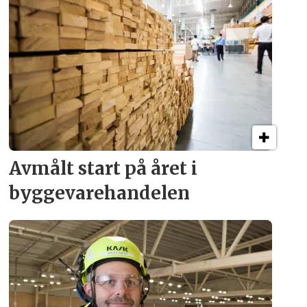
Avmålt start på året i
byggevare­handelen