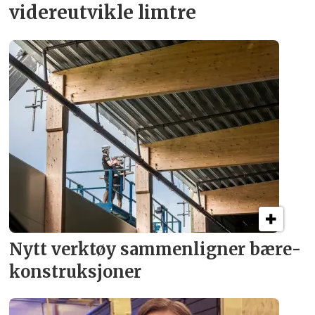
videreutvikle limtre
Nytt verktøy sammenligner bære­
konstruksjoner