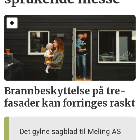
Brann­beskyttelse på tre­
fasader kan forringes raskt
Det gylne sagblad til Meling AS