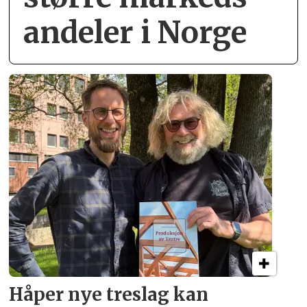
andeler i Norge
Håper nye treslag kan