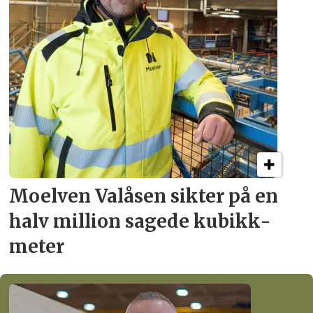
Moelven Valåsen sikter
på en
halv million
sagede kubikk­
meter