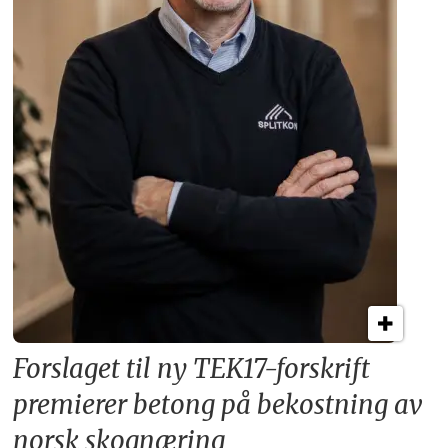
Forslaget til ny TEK17-forskrift
premierer betong på bekostning av
norsk skognæring