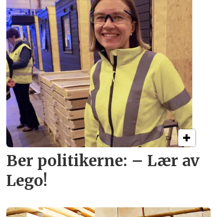
Ber politikerne: – Lær av
Lego!