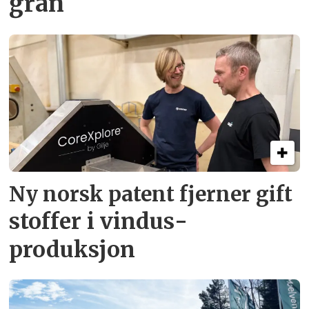
gran
Ny norsk patent fjerner gift­
stoffer i vindus­
produksjon