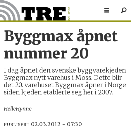
Byggmax åpnet
nummer 20
I dag åpnet den svenske byggvarekjeden
Byggmax nytt varehus i Moss. Dette blir
det 20. varehuset Byggmax åpner i Norge
siden kjeden etablerte seg her i 2007.
Helle
Hynne
02.03.2012 - 07:30
PUBLISERT