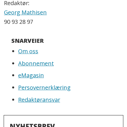
Redaktør:
Georg Mathisen
90 93 28 97
SNARVEIER
Om oss
Abonnement
eMagasin
Persovernerklæring
Redaktøransvar
NYHETSBREV