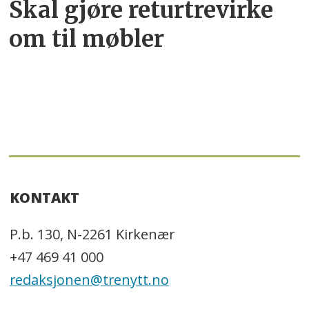
Skal gjøre returtrevirke
om til møbler
KONTAKT
P.b. 130, N-2261 Kirkenær
+47 469 41 000
redaksjonen@trenytt.no