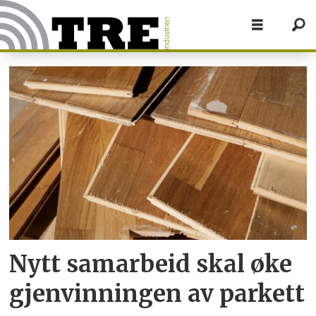
Tag:
gjenvinning
Nytt samarbeid skal øke
gjen­vinningen av parkett