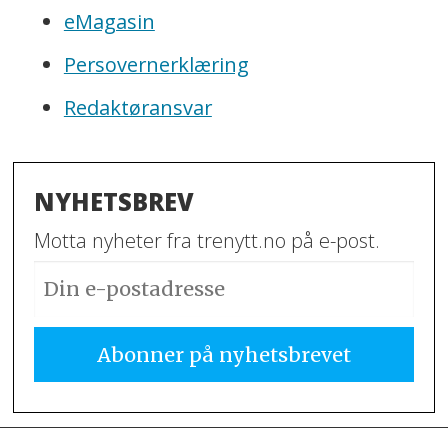
eMagasin
Persovernerklæring
Redaktøransvar
NYHETSBREV
Motta nyheter fra trenytt.no på e-post.