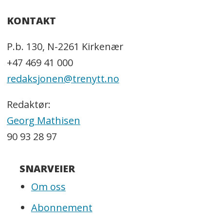
KONTAKT
P.b. 130, N-2261 Kirkenær
+47 469 41 000
redaksjonen@trenytt.no
Redaktør:
Georg Mathisen
90 93 28 97
SNARVEIER
Om oss
Abonnement