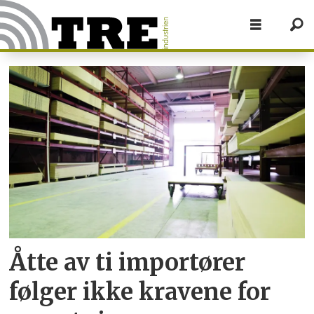
Tag:
regelverk
Åtte av ti importører
følger ikke kravene for