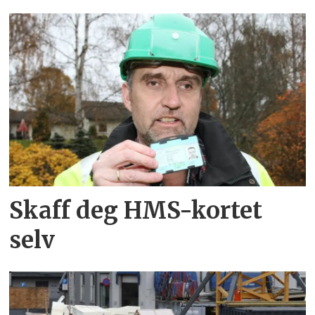
Skaff deg HMS-kortet
selv