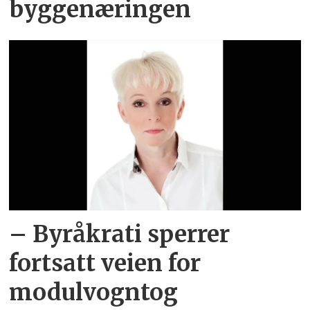
byggenæringen
– Byråkrati sperrer
fortsatt veien for
modulvogntog