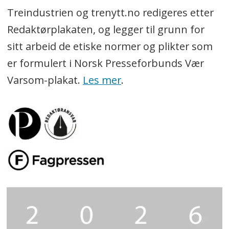
Treindustrien og trenytt.no redigeres etter
Redaktørplakaten, og legger til grunn for
sitt arbeid de etiske normer og plikter som
er formulert i Norsk Presseforbunds Vær
Varsom-plakat.
Les mer
.