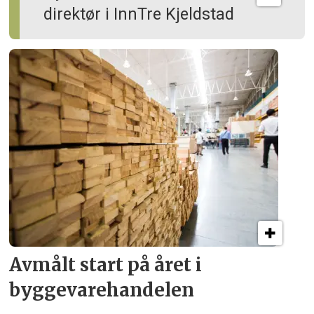
direktør i InnTre Kjeldstad
Avmålt start på året i
byggevare­handelen