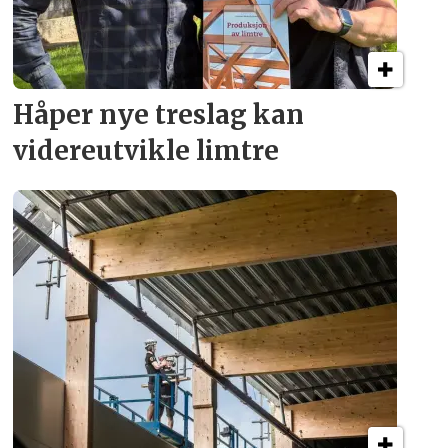
Håper nye treslag kan
videreutvikle limtre