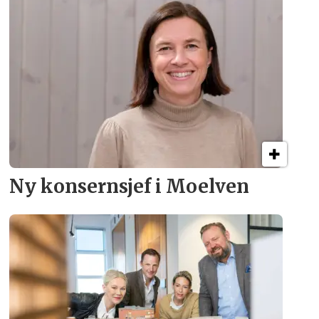
Ny konsern­sjef i Moelven