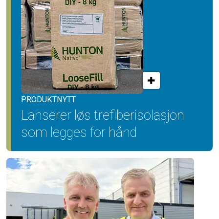
PRODUKTNYTT
Lanserer løs trefiber­isolasjon
som legges for hånd