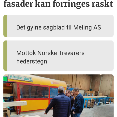
fasader kan forringes raskt
Det gylne sagblad til Meling AS
Mottok Norske Trevarers
hederstegn