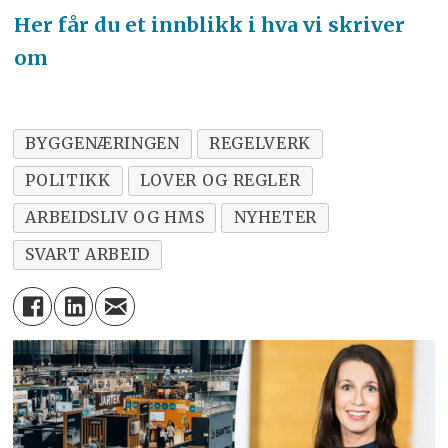
Her får du et innblikk i hva vi skriver
om
BYGGENÆRINGEN
REGELVERK
POLITIKK
LOVER OG REGLER
ARBEIDSLIV OG HMS
NYHETER
SVART ARBEID