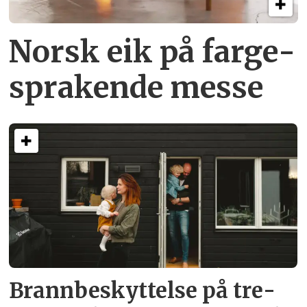
Norsk eik på farge­
sprakende messe
Brann­beskyttelse på tre­