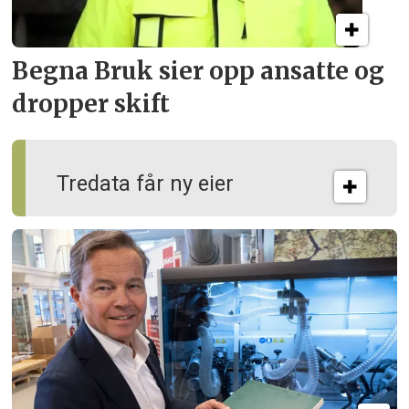
Begna Bruk sier opp
ansatte og
dropper skift
Tredata får ny eier