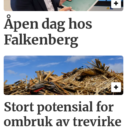
Åpen dag hos
Falkenberg
Stort potensial for
ombruk av tre­virke