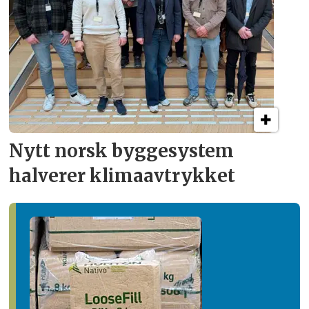
Nytt norsk byggesystem
halverer klima­avtrykket