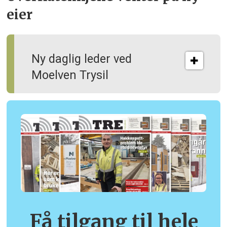
eier
Ny daglig leder ved
Moelven Trysil
Få tilgang til hele