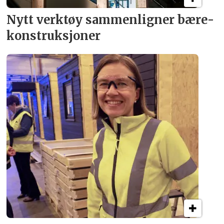
Nytt verktøy sammenligner bære­
konstruksjoner