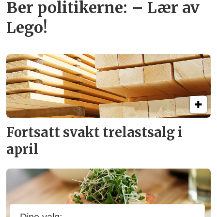
Ber politikerne: – Lær av
Lego!
Fortsatt svakt
trelastsalg i
april