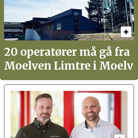
20 operatører må gå fra
Moelven Limtre i Moelv