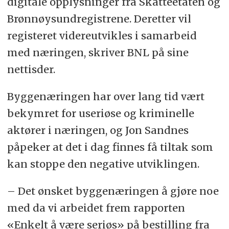
digitale opplysninger fra Skatteetaten og
Brønnøysundregistrene. Deretter vil
registeret videreutvikles i samarbeid
med næringen, skriver BNL på sine
nettisder.
Byggenæringen har over lang tid vært
bekymret for useriøse og kriminelle
aktører i næringen, og Jon Sandnes
påpeker at det i dag finnes få tiltak som
kan stoppe den negative utviklingen.
– Det ønsket byggenæringen å gjøre noe
med da vi arbeidet frem rapporten
«Enkelt å være seriøs» på bestilling fra