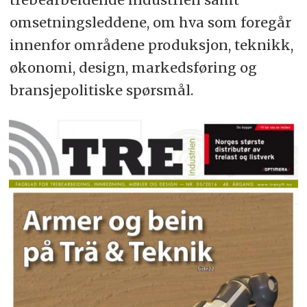
omsetningsleddene, om hva som foregår
innenfor områdene produksjon, teknikk,
økonomi, design, markedsføring og
bransjepolitiske spørsmål.