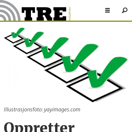
Illustrasjonsfoto: yayimages.com
Oppretter