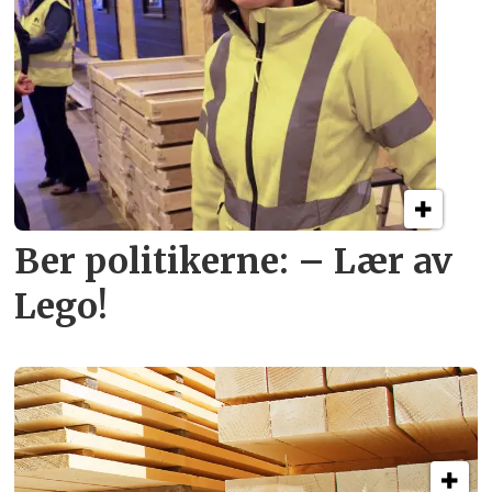
Ber politikerne: – Lær av
Lego!