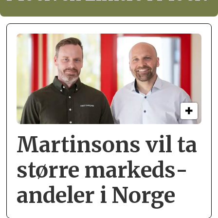
Martinsons vil ta
større markeds­
andeler i Norge