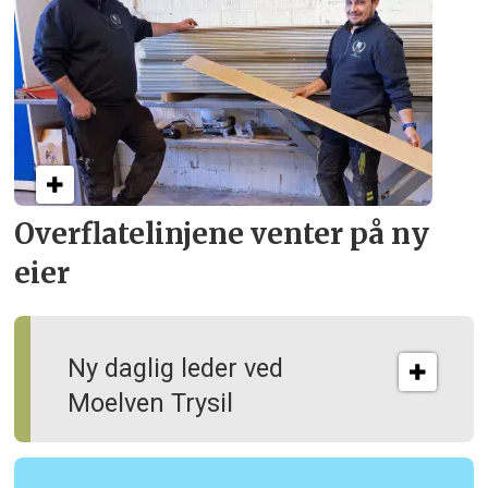
Overflate­linjene venter på ny
eier
Ny daglig leder ved
Moelven Trysil