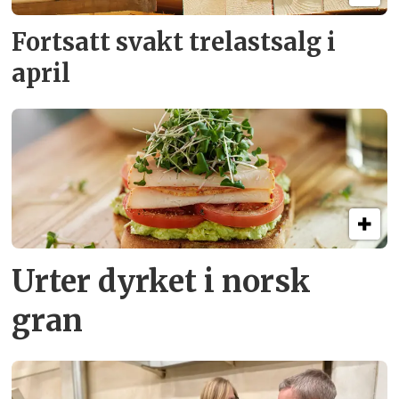
Fortsatt svakt
trelastsalg i
april
Urter dyrket i norsk
gran