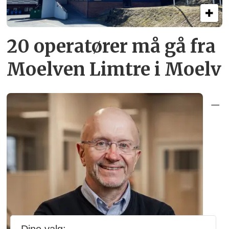
20 operatører må gå fra
Moelven Limtre i Moelv
–