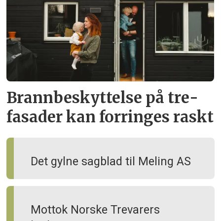
Brann­beskyttelse på tre­
fasader kan forringes raskt
Det gylne sagblad til Meling AS
Mottok Norske Trevarers