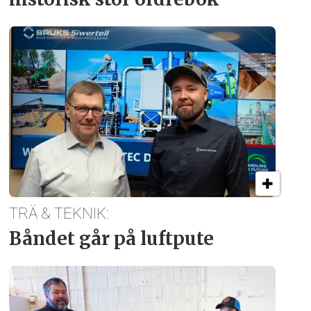
TRÄ & TEKNIK:
Båndet går på luftpute