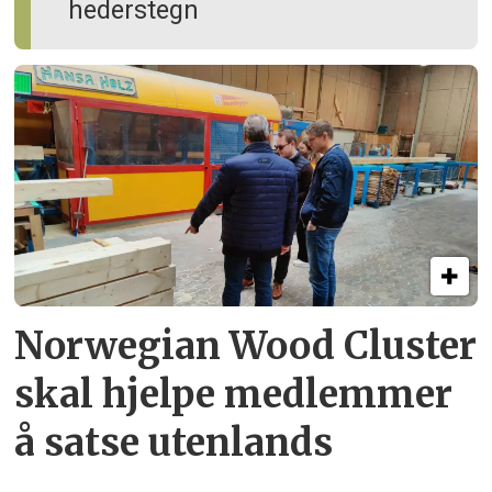
hederstegn
Norwegian Wood Cluster
skal hjelpe
medlemmer
å satse utenlands