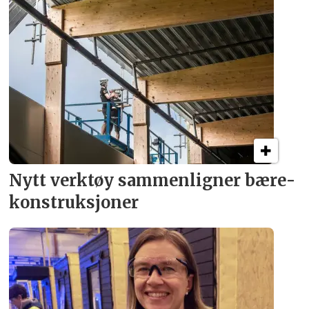
Nytt verktøy sammenligner bære­
konstruksjoner