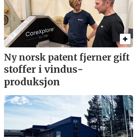
Ny norsk patent fjerner gift­
stoffer i vindus­
produksjon