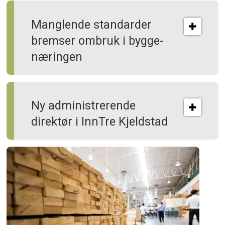
Manglende standarder
bremser ombruk i bygge­
næringen
Ny administrerende
direktør i InnTre Kjeldstad