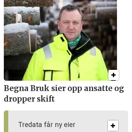
Begna Bruk sier opp
ansatte og
dropper skift
Tredata får ny eier