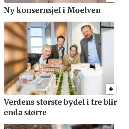
Ny konsern­sjef i Moelven
Verdens største bydel
i tre blir
enda større