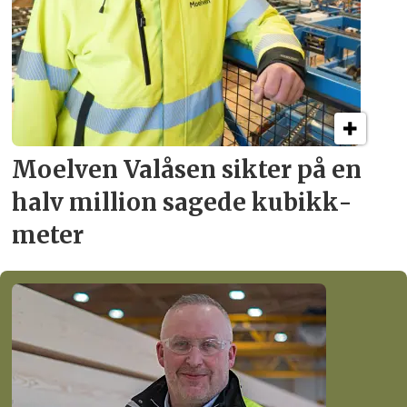
Moelven Valåsen sikter
på en
halv million
sagede kubikk­
meter