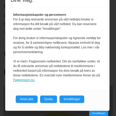
Dine valg:
Redaktørplakaten, og legger til grunn for
sitt arbeid de etiske normer og plikter som
Informasjonskapsler og personvern
For å gi deg relevante annonser på vårt nettsted bruker vi
er formulert i Norsk Presseforbunds Vær
informasjon fra ditt besøk på vårt nettsted. Du kan reservere
deg mot dette under "Innstillinger".
Varsom-plakat.
Les mer
.
For øvrig bruker vi informasjonskapsler og lignende verktøy for
analyse, for å sammenligne nettlesere, tilpasse innhold til deg
og for å utvikle og tilby nødvendig funksjonalitet. Les mer i vår
personvernerklæring.
Vi er med i Fagpressen-nettverket. Om du samtykker under, vil
du få relevante annonser på nettstedene til medlemmene i
nettverket basert på informasjon fra dine besøk på tvers av
disse nettstedene. En oversikt over medlemmene finner du på
Fagpressen.no.
Avvis alle
Godta
Innstillinger
Innstillinger