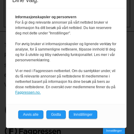
Dine valg:
Informasjonskapsler og personvern
For å gi deg relevante annonser på vårt nettsted bruker vi
informasjon fra ditt besøk på vårt nettsted. Du kan reservere
deg mot dette under "Innstillinger".
Treindustrien og trenytt.no redigeres etter
For øvrig bruker vi informasjonskapsler og lignende verktøy for
analyse, for å sammenligne nettlesere, tilpasse innhold til deg
Redaktørplakaten, og legger til grunn for
og for å utvikle og tilby nødvendig funksjonalitet. Les mer i vår
personvernerklæring.
sitt arbeid de etiske normer og plikter som
Vi er med i Fagpressen-nettverket. Om du samtykker under, vil
er formulert i Norsk Presseforbunds Vær
du få relevante annonser på nettstedene til medlemmene i
nettverket basert på informasjon fra dine besøk på tvers av
Varsom-plakat.
Les mer
.
disse nettstedene. En oversikt over medlemmene finner du på
Fagpressen.no.
Avvis alle
Godta
Innstillinger
Innstillinger