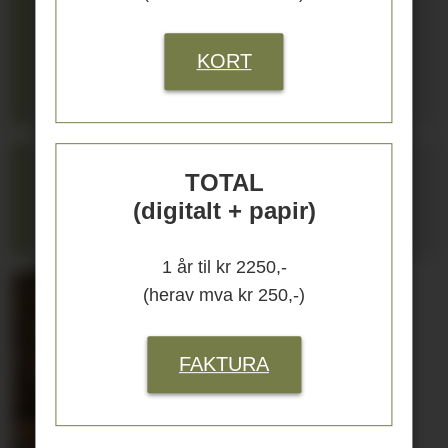
Manglende standarder
bremser ombruk i bygge­
KORT
næringen
TOTAL
Ny administrerende
(digitalt + papir)
direktør i InnTre Kjeldstad
1 år til kr 2250,-
(herav mva kr 250,-)
FAKTURA