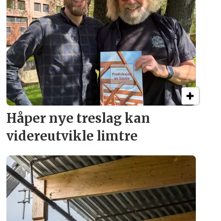
Håper nye treslag kan
videreutvikle limtre