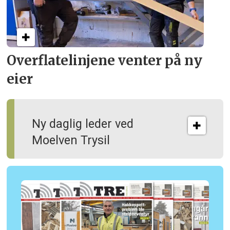
Overflate­linjene venter på ny
eier
Ny daglig leder ved
Moelven Trysil