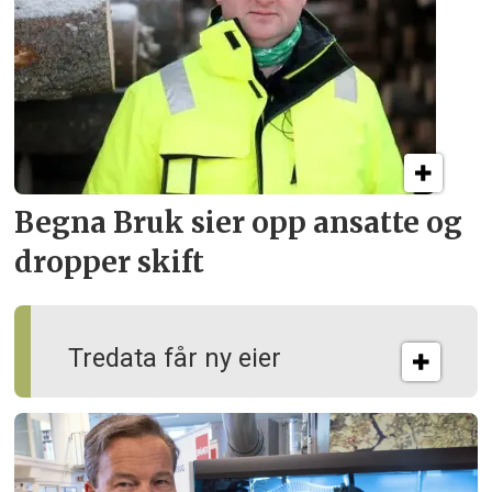
Begna Bruk sier opp
ansatte og
dropper skift
Tredata får ny eier