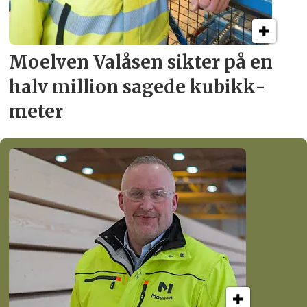
Moelven Valåsen sikter
på en
halv million
sagede kubikk­
meter