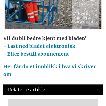
Vil du bli bedre kjent med bladet?
- Last ned bladet elektronisk
- Eller bestill abonnement
Her får du et innblikk i hva vi skriver
om
Relaterte artikler