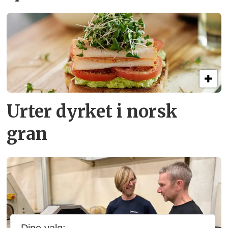
Urter dyrket i norsk
gran