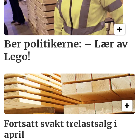
Ber politikerne: – Lær av
Lego!
Fortsatt svakt
trelastsalg i
april