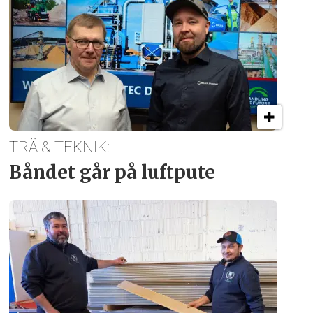
TRÄ & TEKNIK:
Båndet går på luftpute