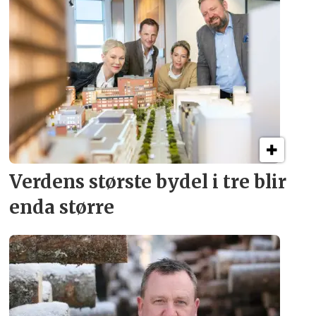
Verdens største bydel
i tre blir
enda større