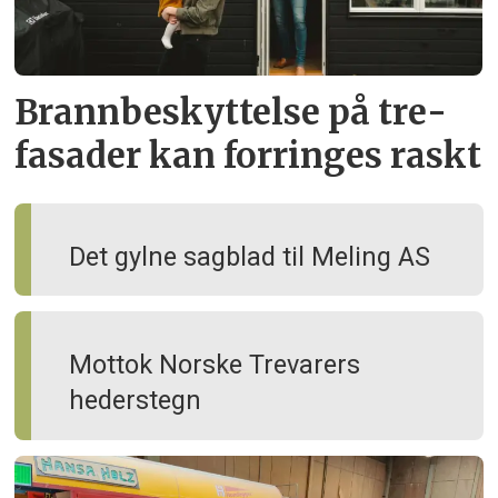
Brann­beskyttelse på tre­
fasader kan forringes raskt
Det gylne sagblad til Meling AS
Mottok Norske Trevarers
hederstegn