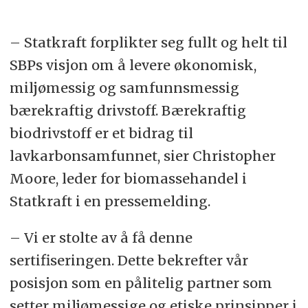
– Statkraft forplikter seg fullt og helt til
SBPs visjon om å levere økonomisk,
miljømessig og samfunnsmessig
bærekraftig drivstoff. Bærekraftig
biodrivstoff er et bidrag til
lavkarbonsamfunnet, sier Christopher
Moore, leder for biomassehandel i
Statkraft i en pressemelding.
– Vi er stolte av å få denne
sertifiseringen. Dette bekrefter vår
posisjon som en pålitelig partner som
setter miljømessige og etiske prinsipper i