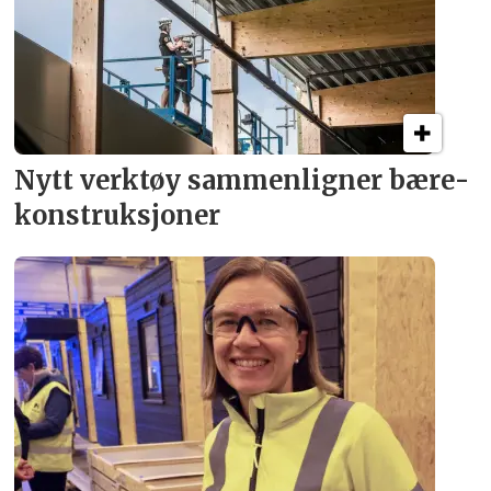
Nytt verktøy sammenligner bære­
konstruksjoner