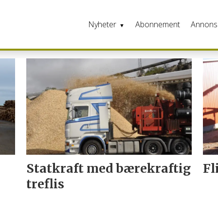
Nyheter
Abonnement
Annons
Statkraft med bærekraftig
Fl
treflis