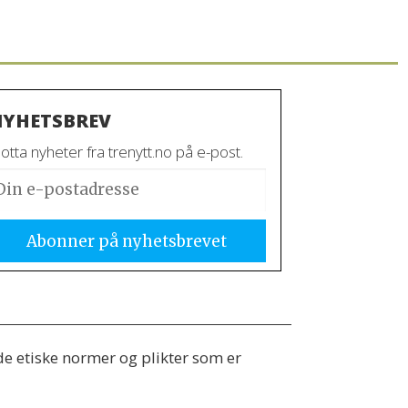
YHETSBREV
tta nyheter fra trenytt.no på e-post.
 de etiske normer og plikter som er