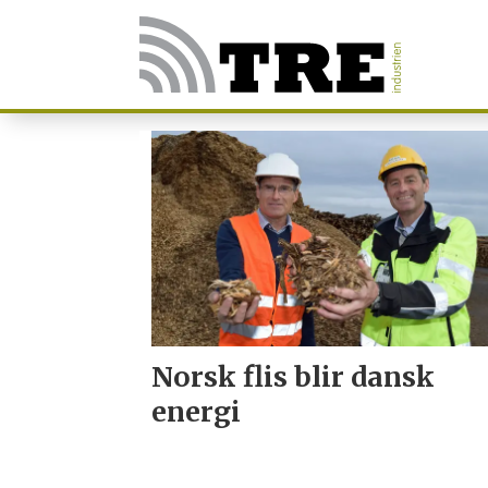
Tag:
oppvarming
Norsk flis blir dansk
energi