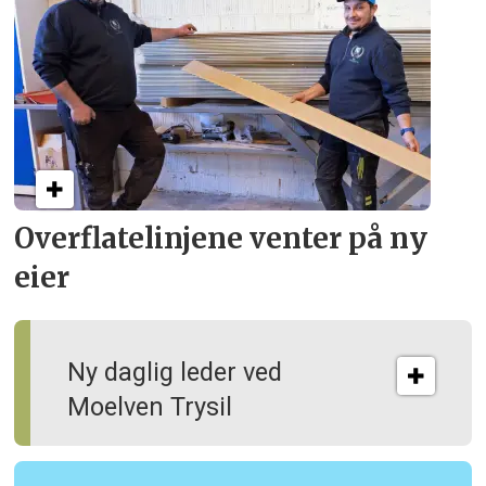
Overflate­linjene venter på ny
eier
Ny daglig leder ved
Moelven Trysil