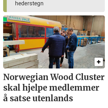
hederstegn
Norwegian Wood Cluster
skal hjelpe
medlemmer
å satse utenlands