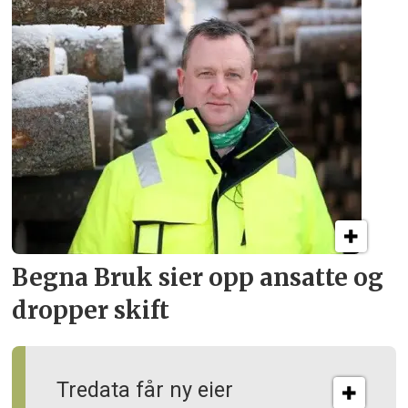
Begna Bruk sier opp
ansatte og
dropper skift
Tredata får ny eier