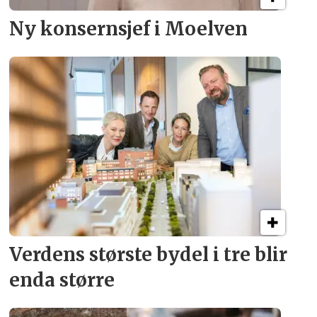
Ny konsern­sjef i Moelven
Verdens største bydel
i tre blir
enda større