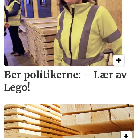
Ber politikerne: – Lær av
Lego!