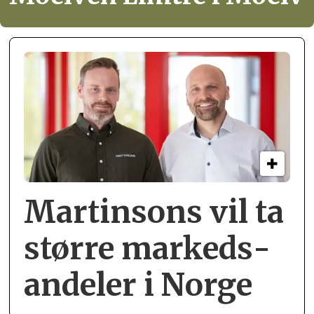
Martinsons vil ta
større markeds­
andeler i Norge