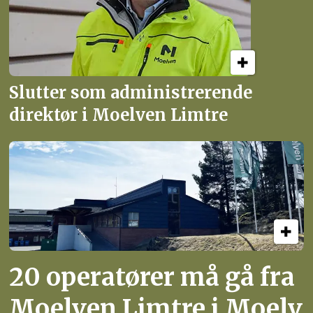
Slutter som administrerende
direktør i Moelven Limtre
20 operatører må gå fra
Moelven Limtre i Moelv