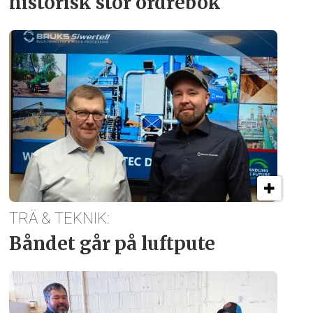
historisk stor ordrebok
TRÄ & TEKNIK:
Båndet går på luftpute