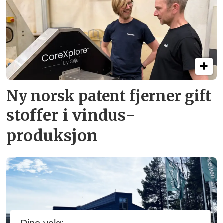
Ny norsk patent fjerner gift­
stoffer i vindus­
produksjon