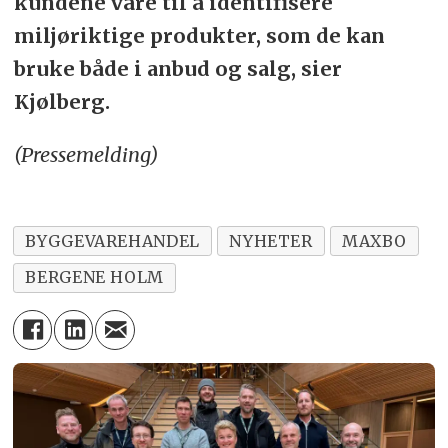
kundene våre til å identifisere
miljøriktige produkter, som de kan
bruke både i anbud og salg, sier
Kjølberg.
(Pressemelding)
BYGGEVAREHANDEL
NYHETER
MAXBO
BERGENE HOLM