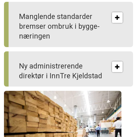
Manglende standarder
bremser ombruk i bygge­
næringen
Ny administrerende
direktør i InnTre Kjeldstad