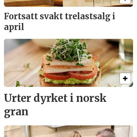
Fortsatt svakt
trelastsalg i
april
Urter dyrket i norsk
gran