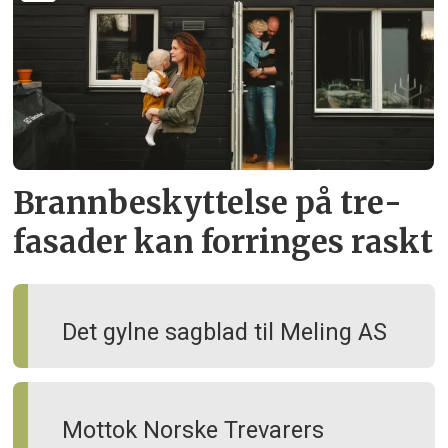
Brann­beskyttelse på tre­
fasader kan forringes raskt
Det gylne sagblad til Meling AS
Mottok Norske Trevarers