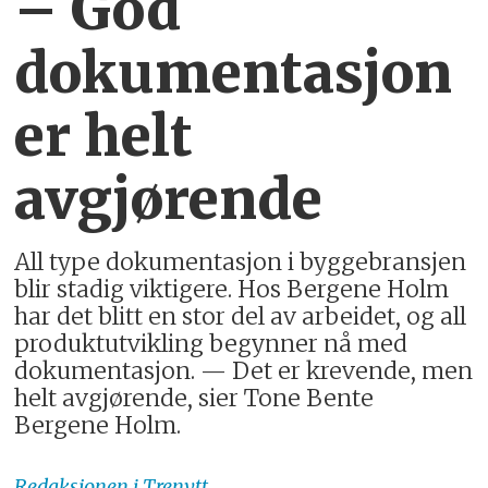
– God
dokumentasjon
er helt
avgjørende
All type dokumentasjon i byggebransjen
blir stadig viktigere. Hos Bergene Holm
har det blitt en stor del av arbeidet, og all
produktutvikling begynner nå med
dokumentasjon. — Det er krevende, men
helt avgjørende, sier Tone Bente
Bergene Holm.
Redaksjonen
i Trenytt