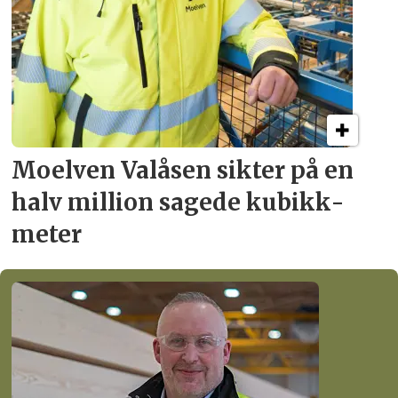
Moelven Valåsen sikter
på en
halv million
sagede kubikk­
meter