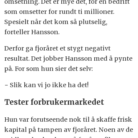
omsetning. Det er mye det, for en bedrift
som omsetter for rundt ti millioner.
Spesielt når det kom så plutselig,
forteller Hansson.
Derfor ga fjoråret et stygt negativt
resultat. Det jobber Hansson med å pynte
på. For som hun sier det selv:
− Slik kan vi jo ikke ha det!
Tester forbrukermarkedet
Hun var forutseende nok til å skaffe frisk
kapital på tampen av fjoråret. Noen av de