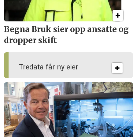
Begna Bruk sier opp
ansatte og
dropper skift
Tredata får ny eier