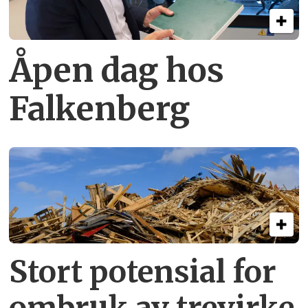
Åpen dag hos
Falkenberg
Stort potensial for
ombruk av tre­virke