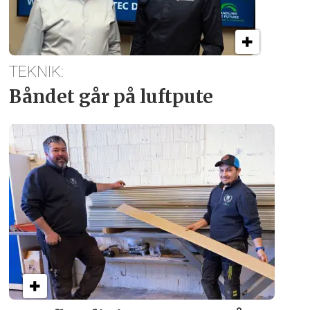
TEKNIK:
Båndet går på luftpute