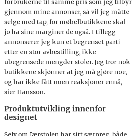
forbrukerne til samme pris som jeg tilbyr
gjennom mine annonser, så vil jeg måtte
selge med tap, for møbelbutikkene skal
jo ha sine marginer de også. I tillegg
annonserer jeg kun et begrenset parti
etter en stor avbestilling, ikke
ubegrensede mengder stoler. Jeg tror nok
butikkene skjønner at jeg må gjøre noe,
og har ikke fått noen reaksjoner ennå,
sier Hansson.
Produktutvikling innenfor
designet
Selv om Jærstolen har sitt særpreg, både