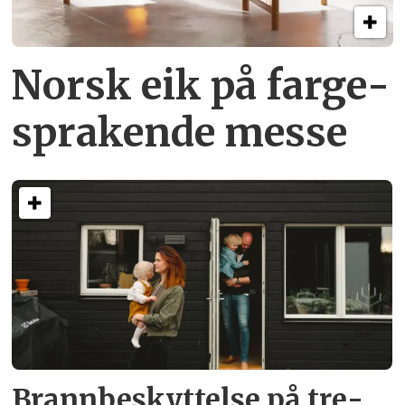
Norsk eik på farge­
sprakende messe
Brann­beskyttelse på tre­