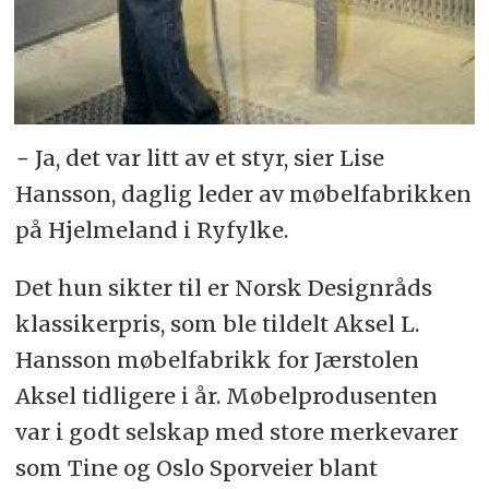
− Ja, det var litt av et styr, sier Lise
Hansson, daglig leder av møbelfabrikken
på Hjelmeland i Ryfylke.
Det hun sikter til er Norsk Designråds
klassikerpris, som ble tildelt Aksel L.
Hansson møbelfabrikk for Jærstolen
Aksel tidligere i år. Møbelprodusenten
var i godt selskap med store merkevarer
som Tine og Oslo Sporveier blant