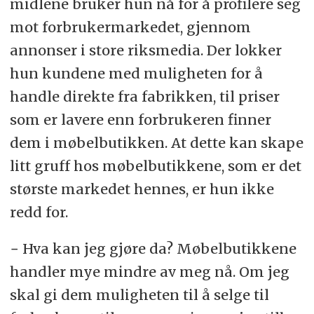
midlene bruker hun nå for å profilere seg
mot forbrukermarkedet, gjennom
annonser i store riksmedia. Der lokker
hun kundene med muligheten for å
handle direkte fra fabrikken, til priser
som er lavere enn forbrukeren finner
dem i møbelbutikken. At dette kan skape
litt gruff hos møbelbutikkene, som er det
største markedet hennes, er hun ikke
redd for.
− Hva kan jeg gjøre da? Møbelbutikkene
handler mye mindre av meg nå. Om jeg
skal gi dem muligheten til å selge til