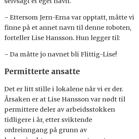
selvsagt et eget navn.
− Ettersom Jern-Erna var opptatt, måtte vi
finne på et annet navn til denne roboten,
forteller Lise Hansson. Hun legger til:
− Da måtte jo navnet bli Flittig-Lise!
Permitterte ansatte
Det er litt stille i lokalene når vi er der.
Årsaken er at Lise Hansson var nødt til
permittere deler av arbeidsstokken
tidligere i år, etter sviktende
ordreinngang på grunn av