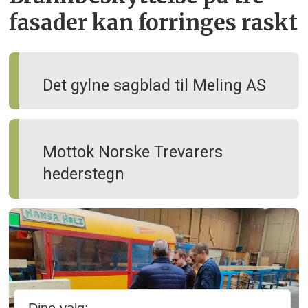
fasader kan forringes raskt
Det gylne sagblad til Meling AS
Mottok Norske Trevarers
hederstegn