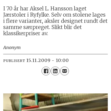
I 70 år har Aksel L. Hansson laget
Jærstoler i Ryfylke. Selv om stolene lages
i flere varianter, aksler designet rundt det
samme særpreget. Slikt blir det
klassikerpriser av.
Anonym
15.11.2009 - 10:00
PUBLISERT