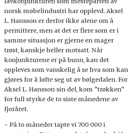
lavkonjunkturen som mesteparten av
norsk møbelindustri har opplevd. Aksel
L. Hansson er derfor ikke alene om å
permittere, men at det er flere som er i
samme situasjon er gjerne en mager
trøst, kanskje heller motsatt. Når
konjunkturene er på bunn, kan det
oppleves som vanskelig å se hva som kan
gjøres for å løfte seg ut av bølgedalen. For
Aksel L. Hansson sin del, kom ”trøkken”
for full styrke de to siste månedene av
fjoråret.
− På to måneder tapte vi 700 000 i