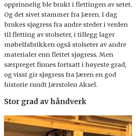
opprinnelig ble brukt i flettingen av setet.
Og det sivet stammer fra Jæren. I dag
brukes sjøgress fra andre steder i verden
til fletting av stolseter, i tillegg lager
møbelfabrikken også stolseter av andre
materialer enn flettet sjøgress. Men
særpreget finnes fortsatt i høyeste grad,
og visst gir sjøgress fra Jæren en god
historie rundt Jærstolen Aksel.
Stor grad av håndverk