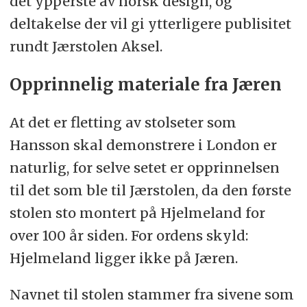
det ypperste av norsk design, og
deltakelse der vil gi ytterligere publisitet
rundt Jærstolen Aksel.
Opprinnelig materiale fra Jæren
At det er fletting av stolseter som
Hansson skal demonstrere i London er
naturlig, for selve setet er opprinnelsen
til det som ble til Jærstolen, da den første
stolen sto montert på Hjelmeland for
over 100 år siden. For ordens skyld:
Hjelmeland ligger ikke på Jæren.
Navnet til stolen stammer fra sivene som