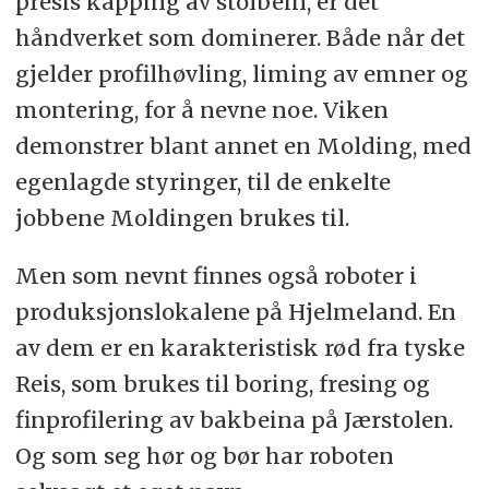
presis kapping av stolbein, er det
håndverket som dominerer. Både når det
gjelder profilhøvling, liming av emner og
montering, for å nevne noe. Viken
demonstrer blant annet en Molding, med
egenlagde styringer, til de enkelte
jobbene Moldingen brukes til.
Men som nevnt finnes også roboter i
produksjonslokalene på Hjelmeland. En
av dem er en karakteristisk rød fra tyske
Reis, som brukes til boring, fresing og
finprofilering av bakbeina på Jærstolen.
Og som seg hør og bør har roboten