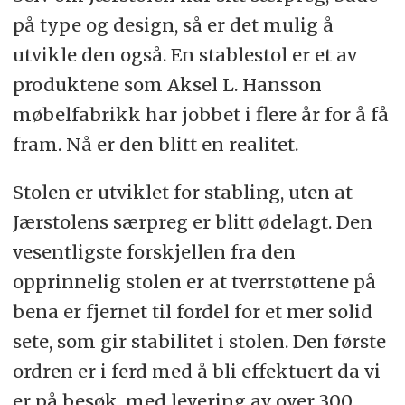
på type og design, så er det mulig å
utvikle den også. En stablestol er et av
produktene som Aksel L. Hansson
møbelfabrikk har jobbet i flere år for å få
fram. Nå er den blitt en realitet.
Stolen er utviklet for stabling, uten at
Jærstolens særpreg er blitt ødelagt. Den
vesentligste forskjellen fra den
opprinnelig stolen er at tverrstøttene på
bena er fjernet til fordel for et mer solid
sete, som gir stabilitet i stolen. Den første
ordren er i ferd med å bli effektuert da vi
er på besøk, med levering av over 300