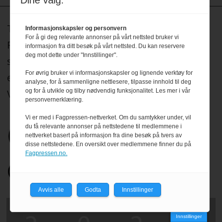
Dine valg:
Treindustrien og trenytt.no redigeres etter
Informasjonskapsler og personvern
For å gi deg relevante annonser på vårt nettsted bruker vi
Redaktørplakaten, og legger til grunn for
informasjon fra ditt besøk på vårt nettsted. Du kan reservere
deg mot dette under "Innstillinger".
sitt arbeid de etiske normer og plikter som
For øvrig bruker vi informasjonskapsler og lignende verktøy for
er formulert i Norsk Presseforbunds Vær
analyse, for å sammenligne nettlesere, tilpasse innhold til deg
og for å utvikle og tilby nødvendig funksjonalitet. Les mer i vår
Varsom-plakat.
Les mer
.
personvernerklæring.
Vi er med i Fagpressen-nettverket. Om du samtykker under, vil
du få relevante annonser på nettstedene til medlemmene i
nettverket basert på informasjon fra dine besøk på tvers av
disse nettstedene. En oversikt over medlemmene finner du på
Fagpressen.no.
Avvis alle
Godta
Innstillinger
Innstillinger