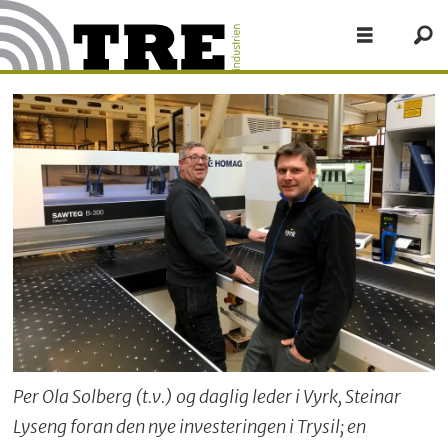
Per Ola Solberg (t.v.) og daglig leder i Vyrk, Steinar
Lyseng foran den nye investeringen i Trysil; en