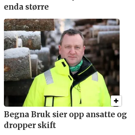
enda større
Begna Bruk sier opp
ansatte og
dropper skift