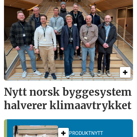
Nytt norsk byggesystem
halverer klimaavtrykket
PRODUKTNYTT