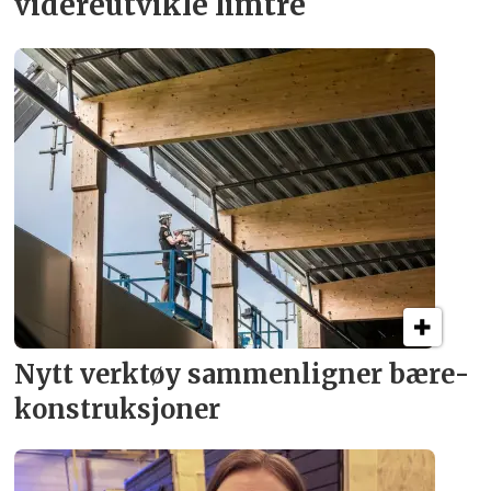
videreutvikle limtre
Nytt verktøy sammenligner bære­
konstruksjoner