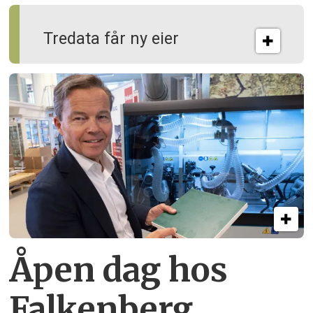
Tredata får ny eier
Åpen dag hos
Falkenberg