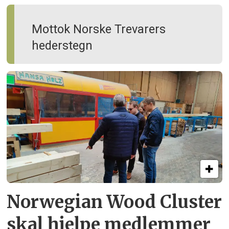
Mottok Norske Trevarers
hederstegn
Norwegian Wood Cluster
skal hjelpe
medlemmer