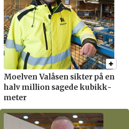
Moelven Valåsen sikter
på en
halv million
sagede kubikk­
meter