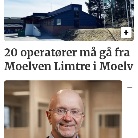
20 operatører må gå fra
Moelven Limtre i Moelv
–