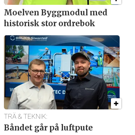
Moelven Byggmodul med
historisk stor ordrebok
TRÄ & TEKNIK:
Båndet går på luftpute