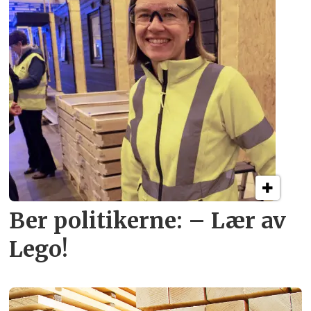
Ber politikerne: – Lær av
Lego!