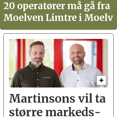
20 operatører må gå fra
Moelven Limtre i Moelv
Martinsons vil ta
større markeds­