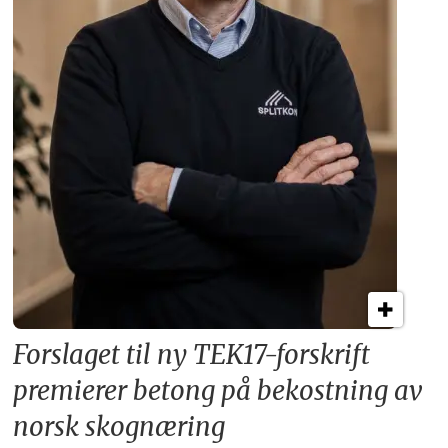
Forslaget til ny TEK17-forskrift
premierer betong på bekostning av
norsk skognæring