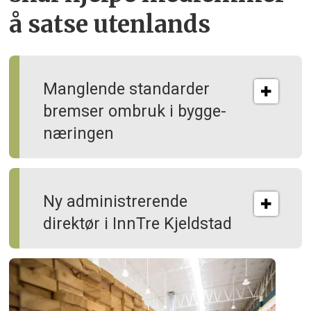
å satse utenlands
Manglende standarder
bremser ombruk i bygge­
næringen
Ny administrerende
direktør i InnTre Kjeldstad