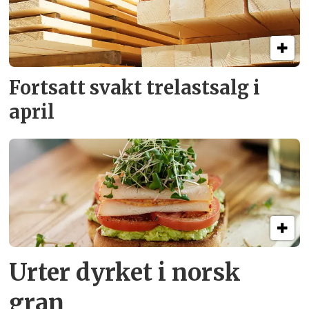
Fortsatt svakt
trelastsalg i
april
Urter dyrket i norsk
gran