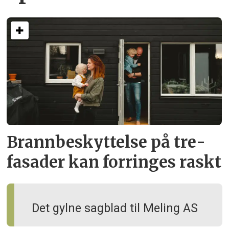
Brann­beskyttelse på tre­
fasader kan forringes raskt
Det gylne sagblad til Meling AS