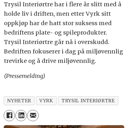
Trysil Interiørtre har i flere år slitt med å
holde liv i driften, men etter Vyrk sitt
oppkjøp har de hatt stor suksess med
bedriftens plate- og spileprodukter.
Trysil Interiørtre går nå i overskudd.
Bedriften fokuserer i dag på miljøvennlig
trevirke og å drive miljøvennlig.
(Pressemelding)
NYHETER
VYRK
TRYSIL INTERIØRTRE