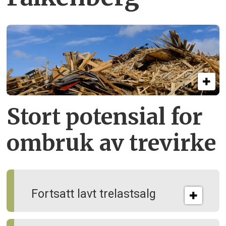
Stort potensial for
ombruk av tre­virke
Fortsatt lavt trelastsalg