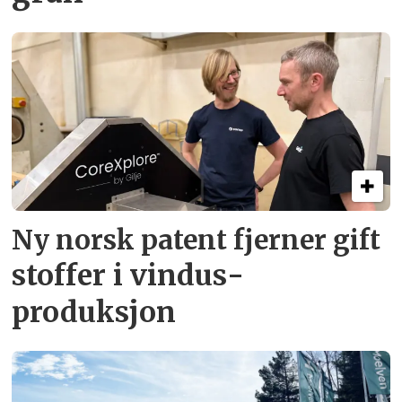
Ny norsk patent fjerner gift­
stoffer i vindus­
produksjon