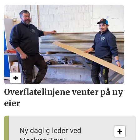
Overflate­linjene venter på ny
eier
Ny daglig leder ved