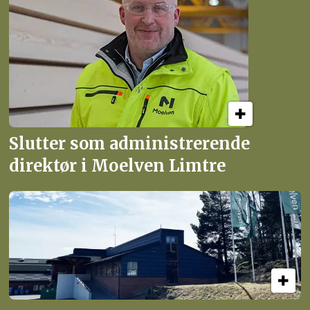
Slutter som administrerende
direktør i Moelven Limtre