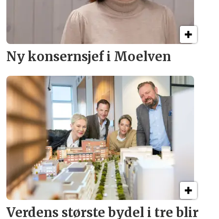
Ny konsern­sjef i Moelven
Verdens største bydel
i tre blir