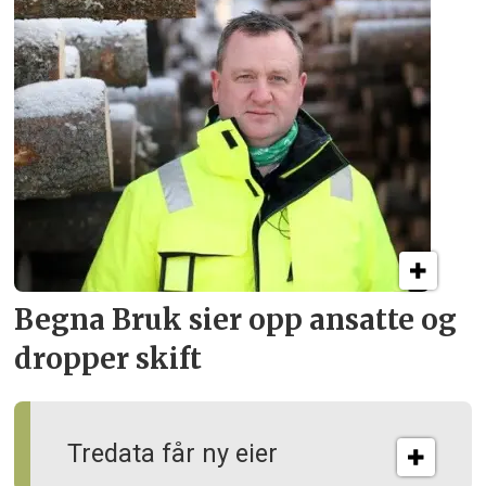
Begna Bruk sier opp
ansatte og
dropper skift
Tredata får ny eier