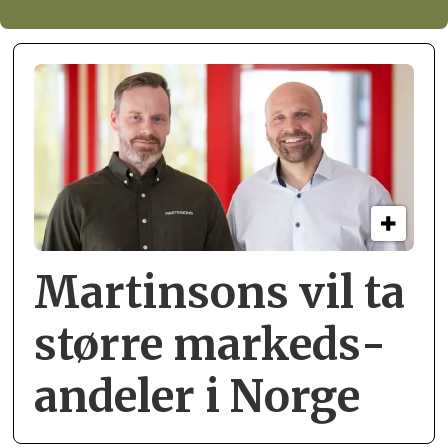
Martinsons vil ta
større markeds­
andeler i Norge