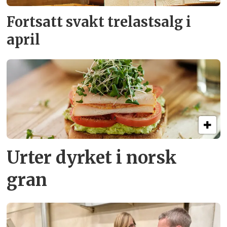
Fortsatt svakt
trelastsalg i
april
Urter dyrket i norsk
gran