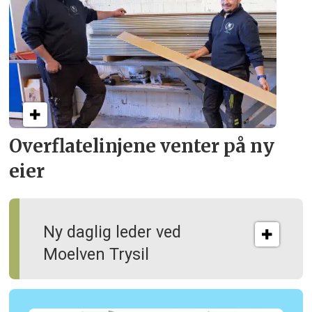
Overflate­linjene venter på ny
eier
Ny daglig leder ved
Moelven Trysil