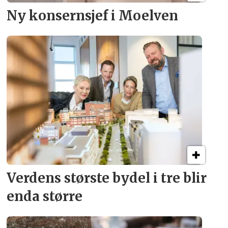
Ny konsern­sjef i Moelven
Verdens største bydel
i tre blir
enda større