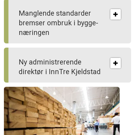
Manglende standarder
bremser ombruk i bygge­
næringen
Ny administrerende
direktør i InnTre Kjeldstad