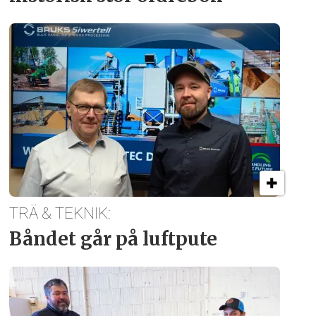
TRÄ & TEKNIK:
Båndet går på luftpute