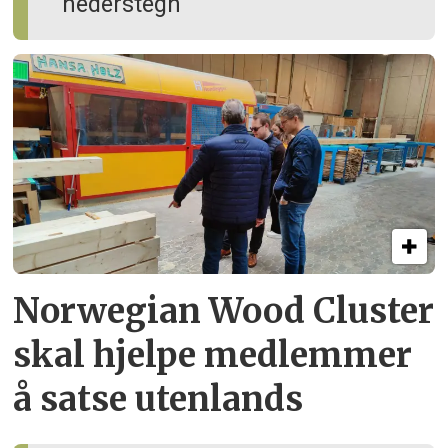
hederstegn
Norwegian Wood Cluster
skal hjelpe
medlemmer
å satse utenlands