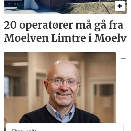
20 operatører må gå fra
Moelven Limtre i Moelv
–