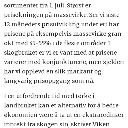
sortimenter fra 1. juli. Størst er
prisøkningen på massevirke. Ser vi siste
12 måneders prisutvikling under ett har
prisene på eksempelvis massevirke gran
økt med 45-55% i de fleste områder. I
skogbruket er vi er vant med at prisene
varierer med konjunkturene, men sjelden
har vi opplevd en slik markant og
langvarig prisoppgang som nå.
I en utfordrende tid med tørke i
landbruket kan et alternativ for å bedre
økonomien være å ta ut en ekstraordinær
inntekt fra skogen sin, skriver Viken