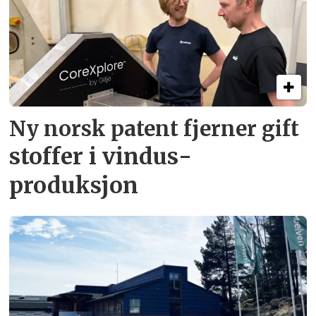
Ny norsk patent fjerner gift­
stoffer i vindus­
produksjon