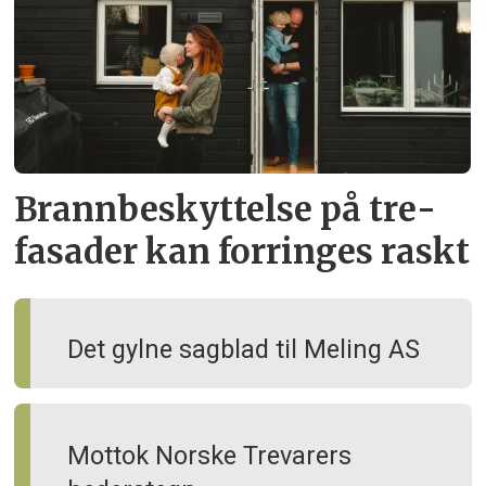
Brann­beskyttelse på tre­
fasader kan forringes raskt
Det gylne sagblad til Meling AS
Mottok Norske Trevarers