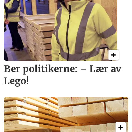
Ber politikerne: – Lær av
Lego!