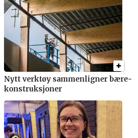
Nytt verktøy sammenligner bære­
konstruksjoner