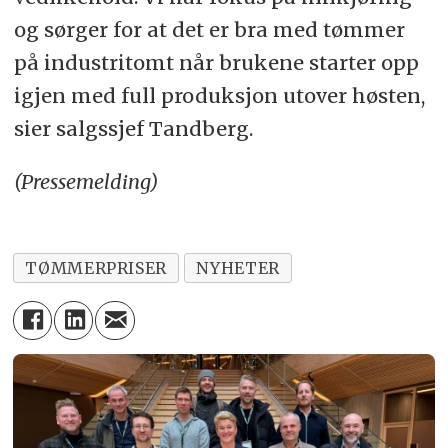
og sørger for at det er bra med tømmer
på industritomt når brukene starter opp
igjen med full produksjon utover høsten,
sier salgssjef Tandberg.
(Pressemelding)
TØMMERPRISER
NYHETER