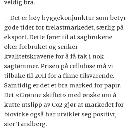
veldig bra.
– Det er høy byggekonjunktur som betyr
gode tider for trelastmarkedet, særlig på
eksport. Dette fører til at sagbrukene
øker forbruket og senker
kvalitetskravene for å få tak i nok
sagtømmer. Prisen på cellulose må vi
tilbake til 2011 for å finne tilsvarende.
Samtidig er det et bra marked for papir.
Det «Grønne skiftet» med ønske om å
kutte utslipp av Co2 gjør at markedet for
biovirke også har utviklet seg positivt,
sier Tandberg.