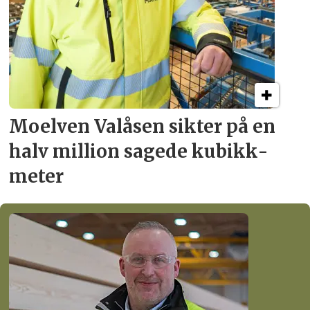
Moelven Valåsen sikter
på en
halv million
sagede kubikk­
meter