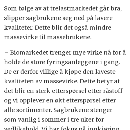
Som følge av at trelastmarkedet går bra,
slipper sagbrukene seg ned på lavere
kvaliteter. Dette blir det også mindre
massevirke til massebrukene.
– Biomarkedet trenger mye virke nå for å
holde de store fyringsanleggene i gang.
De er derfor villige å kjøpe den laveste
kvaliteten av massevirke. Dette betyr at
det blir en sterk etterspørsel etter råstoff
og vi opplever en økt etterspørsel etter
alle sortimenter. Sagbrukene stenger
som vanlig i sommer i tre uker for
vedlikehold. Vi har fokus på innkjøring