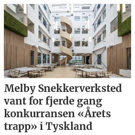
Melby Snekkerverksted
vant for fjerde gang
konkurransen «Årets
trapp» i Tyskland