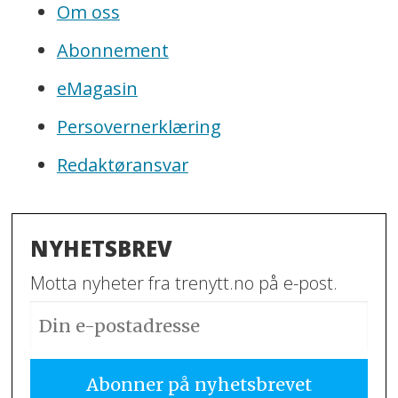
Om oss
Abonnement
eMagasin
Persovernerklæring
Redaktøransvar
NYHETSBREV
Motta nyheter fra trenytt.no på e-post.