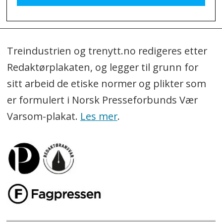
Treindustrien og trenytt.no redigeres etter
Redaktørplakaten, og legger til grunn for
sitt arbeid de etiske normer og plikter som
er formulert i Norsk Presseforbunds Vær
Varsom-plakat.
Les mer
.