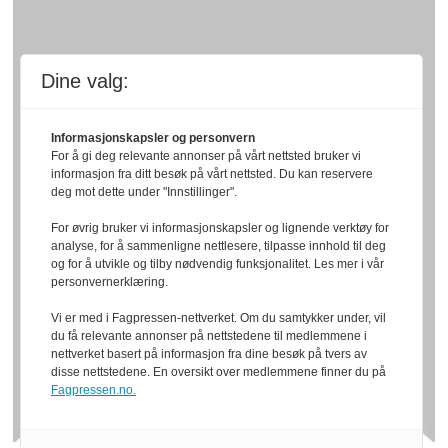
Dine valg:
Informasjonskapsler og personvern
For å gi deg relevante annonser på vårt nettsted bruker vi
informasjon fra ditt besøk på vårt nettsted. Du kan reservere
deg mot dette under "Innstillinger".
For øvrig bruker vi informasjonskapsler og lignende verktøy for
analyse, for å sammenligne nettlesere, tilpasse innhold til deg
og for å utvikle og tilby nødvendig funksjonalitet. Les mer i vår
personvernerklæring.
Vi er med i Fagpressen-nettverket. Om du samtykker under, vil
du få relevante annonser på nettstedene til medlemmene i
nettverket basert på informasjon fra dine besøk på tvers av
disse nettstedene. En oversikt over medlemmene finner du på
Fagpressen.no.