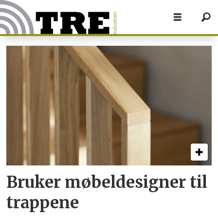
Tag:
trapp
Bruker møbeldesigner til
trappene