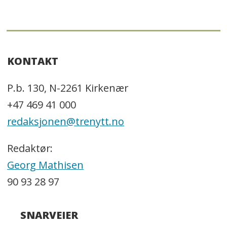
KONTAKT
P.b. 130, N-2261 Kirkenær
+47 469 41 000
redaksjonen@trenytt.no
Redaktør:
Georg Mathisen
90 93 28 97
SNARVEIER