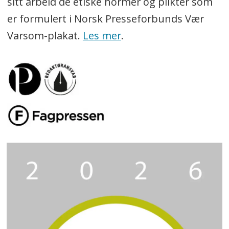
sitt arbeid de etiske normer og plikter som
er formulert i Norsk Presseforbunds Vær
Varsom-plakat.
Les mer
.