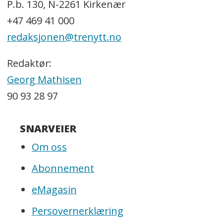
P.b. 130, N-2261 Kirkenær
+47 469 41 000
redaksjonen@trenytt.no
Redaktør:
Georg Mathisen
90 93 28 97
SNARVEIER
Om oss
Abonnement
eMagasin
Persovernerklæring