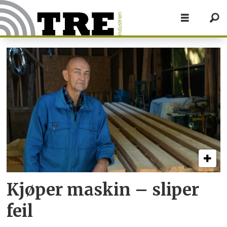
Tag:
sagblad
Kjøper maskin – sliper
feil