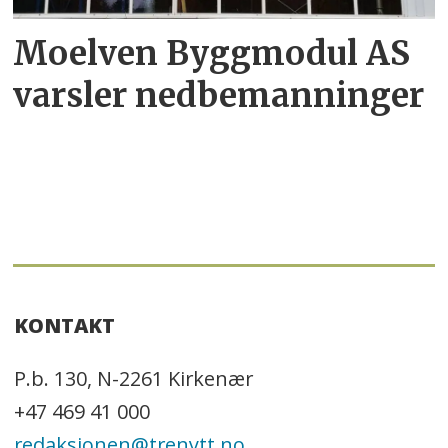
Moelven Byggmodul AS
varsler nedbemanninger
KONTAKT
P.b. 130, N-2261 Kirkenær
+47 469 41 000
redaksjonen@trenytt.no