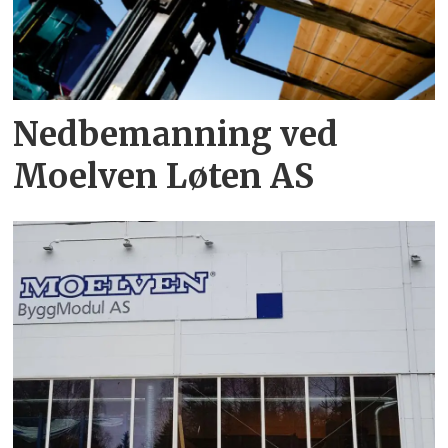
Nedbemanning ved
Moelven Løten AS