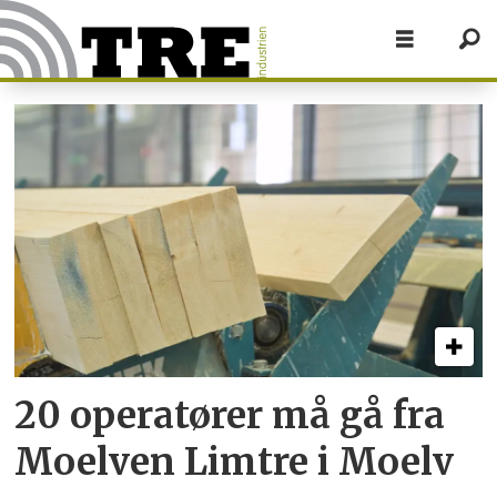
Tag:
nedbemanning
20 operatører må gå fra
Moelven Limtre i Moelv