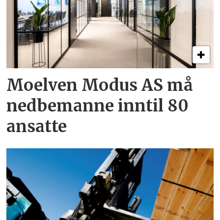
Moelven Modus AS må
ned­bemanne inntil 80
ansatte