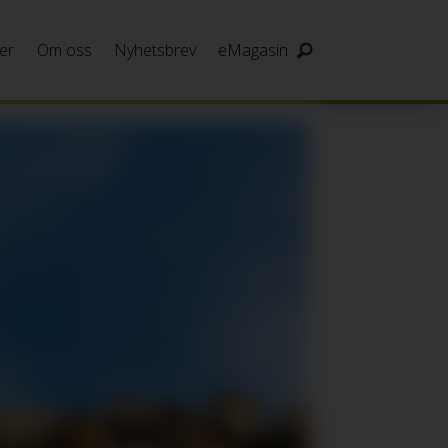
er
Om oss
Nyhetsbrev
eMagasin