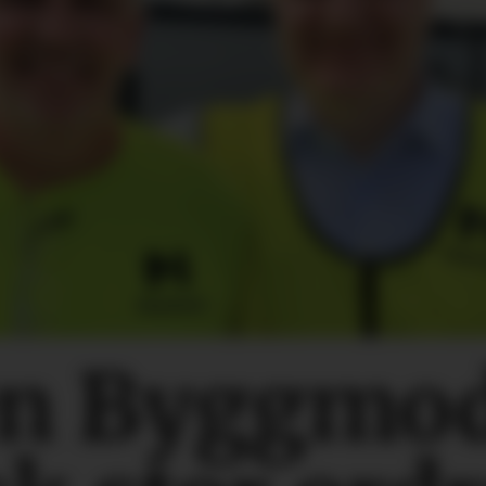
n Byggmo