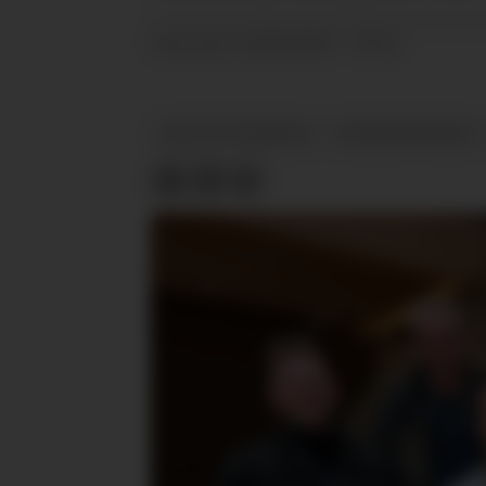
21.08.2024 - 10:23
PUBLISERT
SALG AV TREVARE
TREINDUSTRIEN