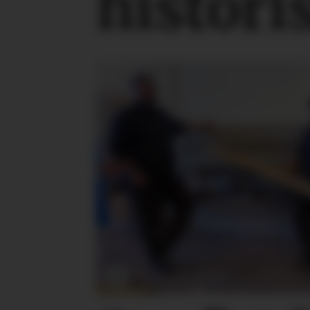
histori