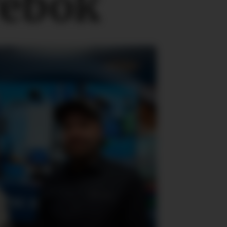
rebok