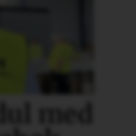
dul med