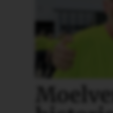
Moelve