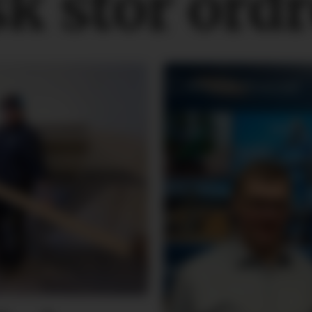
sk stor ord