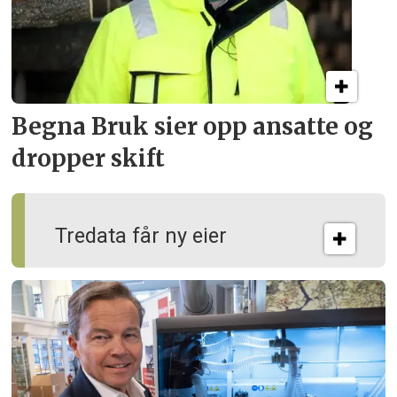
Begna Bruk sier opp
ansatte og
dropper skift
Tredata får ny eier