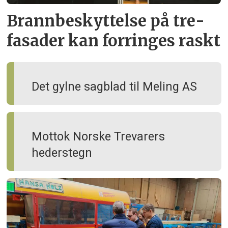
Brann­beskyttelse på tre­
fasader kan forringes raskt
Det gylne sagblad til Meling AS
Mottok Norske Trevarers
hederstegn