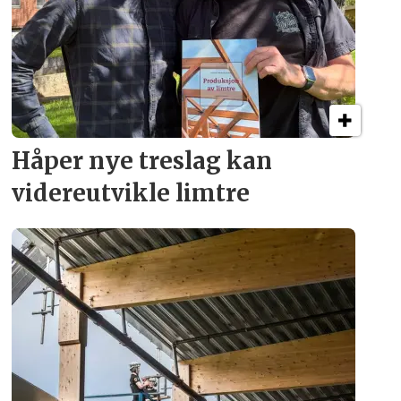
Håper nye treslag kan
videreutvikle limtre