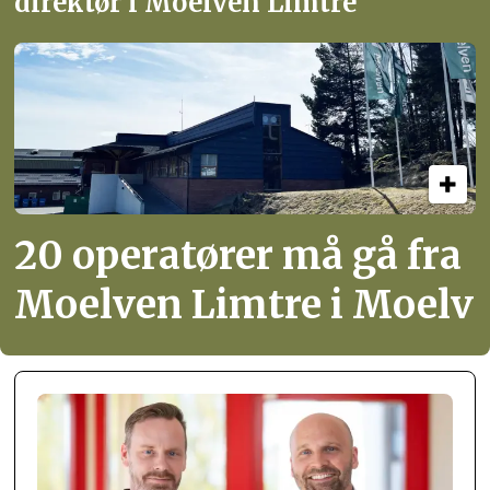
direktør i Moelven Limtre
20 operatører må gå fra
Moelven Limtre i Moelv