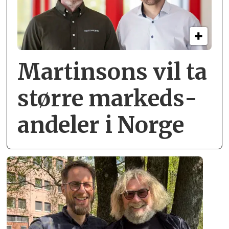
Martinsons vil ta
større markeds­
andeler i Norge