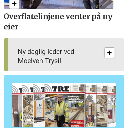
Overflate­linjene venter på ny
eier
Ny daglig leder ved
Moelven Trysil