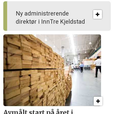
Ny administrerende
direktør i InnTre Kjeldstad
Avmålt start på året i