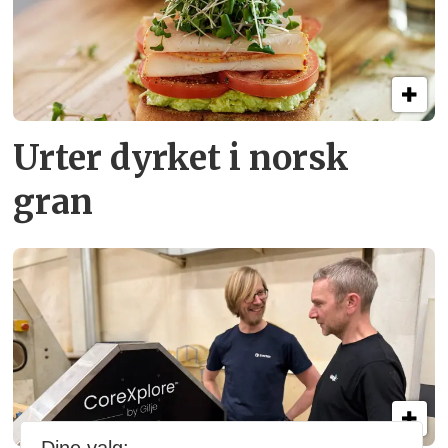
Urter dyrket i norsk
gran