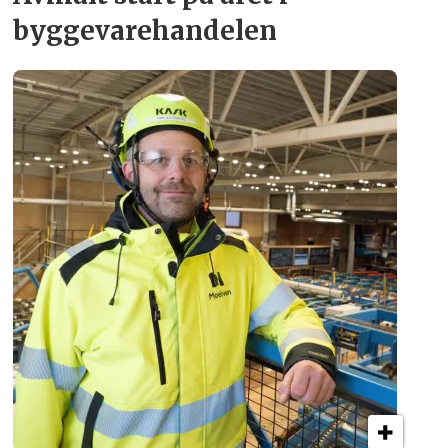
byggevare­handelen