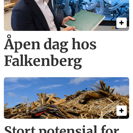
Åpen dag hos
Falkenberg
Stort potensial for