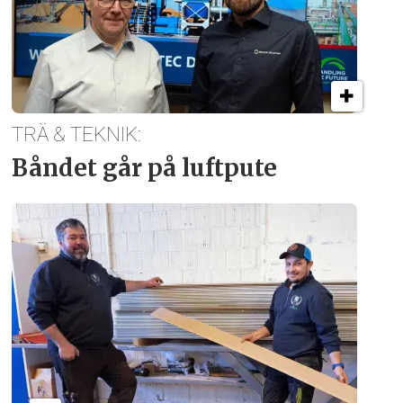
TRÄ & TEKNIK:
Båndet går på luftpute