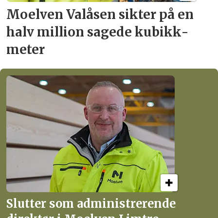
Moelven Valåsen sikter
på en
halv million
sagede kubikk­
meter
Slutter som administrerende