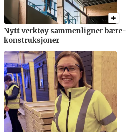
Nytt verktøy sammenligner bære­
konstruksjoner