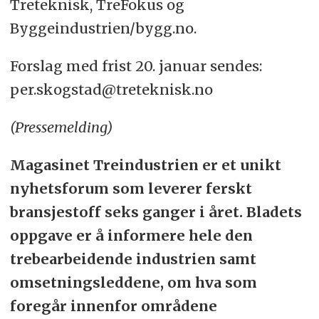
Treteknisk, TreFokus og
Byggeindustrien/bygg.no.
Forslag med frist 20. januar sendes:
per.skogstad@treteknisk.no
(Pressemelding)
Magasinet Treindustrien er et unikt
nyhetsforum som leverer ferskt
bransjestoff seks ganger i året. Bladets
oppgave er å informere hele den
trebearbeidende industrien samt
omsetningsleddene, om hva som
foregår innenfor områdene