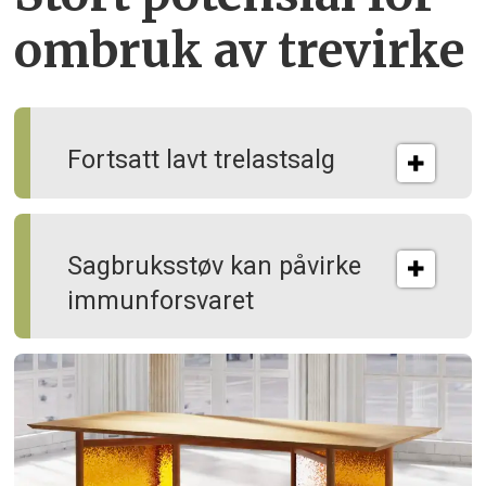
ombruk av tre­virke
Fortsatt lavt trelastsalg
Sagbruksstøv kan på­virke
immun­forsvaret