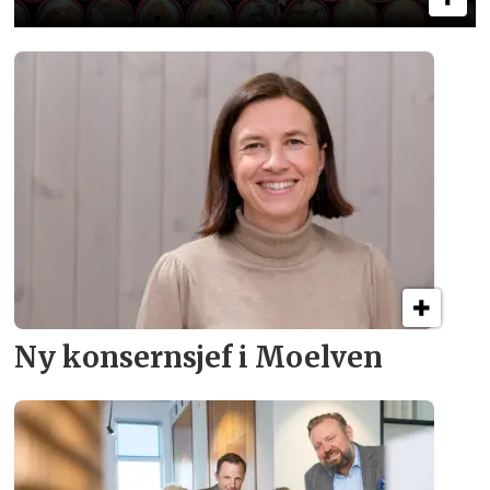
Ny konsern­sjef i Moelven