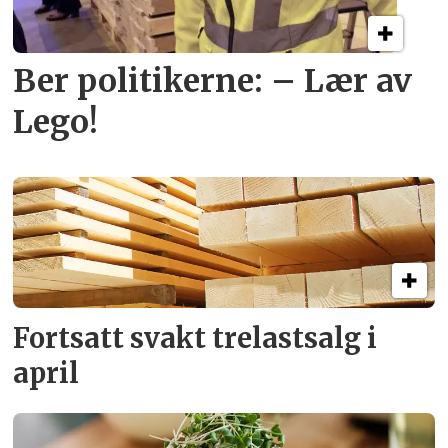
Ber politikerne: – Lær av
Lego!
Fortsatt svakt
trelastsalg i
april