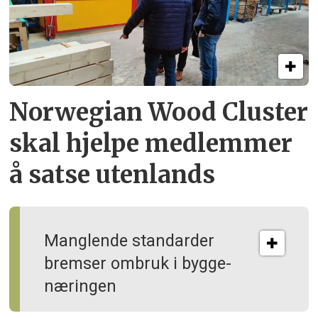
Norwegian Wood Cluster
skal hjelpe
medlemmer
å satse utenlands
Manglende standarder
bremser ombruk i bygge­
næringen