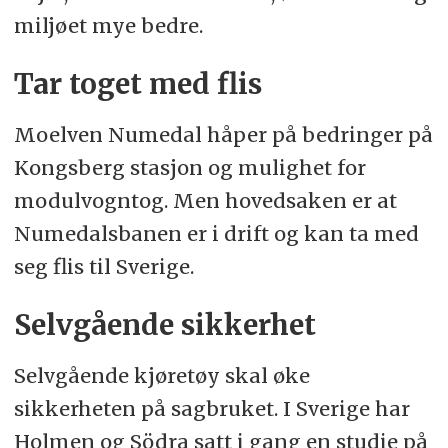
miljøet mye bedre.
Tar toget med flis
Moelven Numedal håper på bedringer på
Kongsberg stasjon og mulighet for
modulvogntog. Men hovedsaken er at
Numedalsbanen er i drift og kan ta med
seg flis til Sverige.
Selvgående sikkerhet
Selvgående kjøretøy skal øke
sikkerheten på sagbruket. I Sverige har
Holmen og Södra satt i gang en studie på