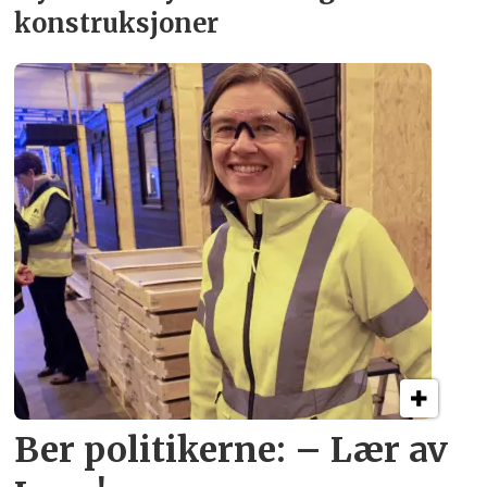
konstruksjoner
Ber politikerne: – Lær av