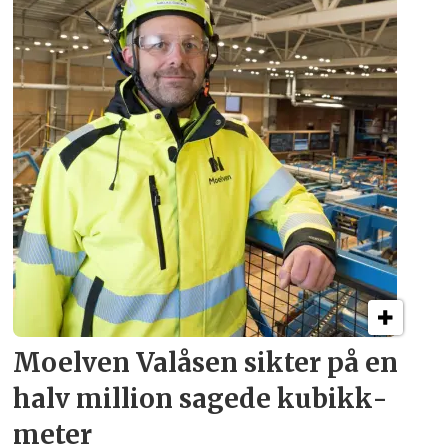
Moelven Valåsen sikter
på en
halv million
sagede kubikk­
meter