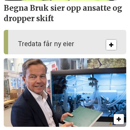
Begna Bruk sier opp
ansatte og
dropper skift
Tredata får ny eier