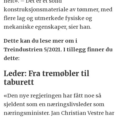
helt». – Det er et solid
konstruksjonsmateriale av tømmer, med
flere lag og utmerkede fysiske og
mekaniske egenskaper, sier han.
Dette kan du lese mer om i
Treindustrien 5/2021. I tillegg finner du
dette:
Leder: Fra tremøbler til
taburett
«Den nye regjeringen har fått noe så
sjeldent som en næringslivsleder som
næringsminister. Jan Christian Vestre har