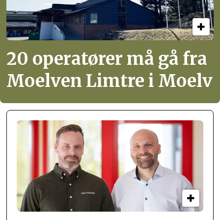
20 operatører må gå fra
Moelven Limtre i Moelv