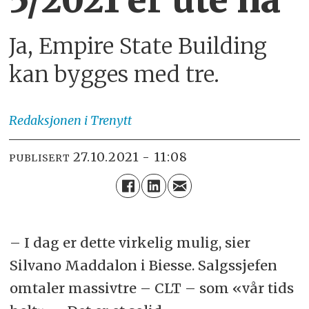
Ja, Empire State Building
kan bygges med tre.
Redaksjonen
i Trenytt
27.10.2021 - 11:08
PUBLISERT
– I dag er dette virkelig mulig, sier
Silvano Maddalon i Biesse. Salgssjefen
omtaler massivtre – CLT – som «vår tids