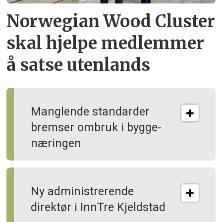
Norwegian Wood Cluster
skal hjelpe
medlemmer
å satse utenlands
Manglende standarder
bremser ombruk i bygge­
næringen
Ny administrerende
direktør i InnTre Kjeldstad