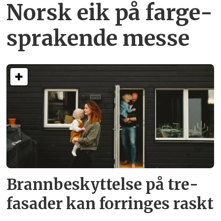
Norsk eik på farge­
sprakende messe
Brann­beskyttelse på tre­
fasader kan forringes raskt