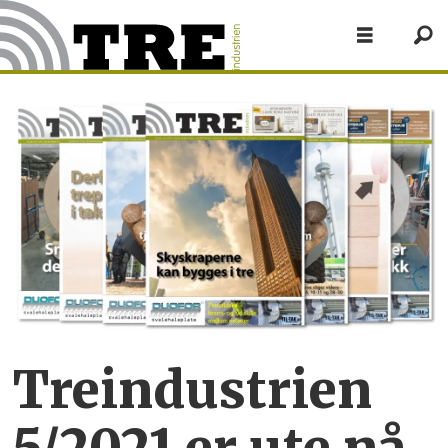
Treindustrien
5/2021 er ute nå