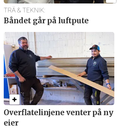
TRÄ & TEKNIK:
Båndet går på luftpute
Overflate­linjene venter på ny
eier