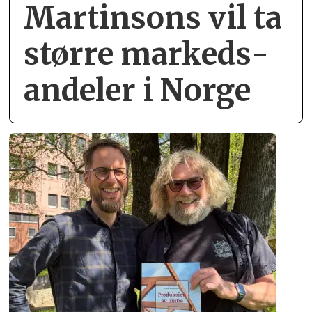
Martinsons vil ta
større markeds­
andeler i Norge