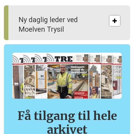
Ny daglig leder ved
Moelven Trysil
Få tilgang til hele
arkivet