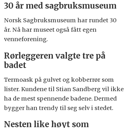
30 år med sagbruksmuseum
Norsk Sagbruksmuseum har rundet 30
år. Nå har museet også fått egen
venneforening.
Rørleggeren valgte tre på
badet
Termoask på gulvet og kobberrør som
lister. Kundene til Stian Sandberg vil ikke
ha de mest spennende badene. Dermed
bygger han trendy til seg selv i stedet.
Nesten like høyt som