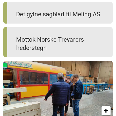
Det gylne sagblad til Meling AS
Mottok Norske Trevarers
hederstegn