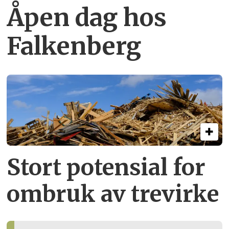
Åpen dag hos
Falkenberg
Stort potensial for
ombruk av tre­virke