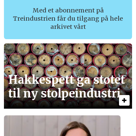
Med et abonnement på
Treindustrien får du tilgang på hele
arkivet vårt
Hakkespett ga støtet
til ny stolpe­industri