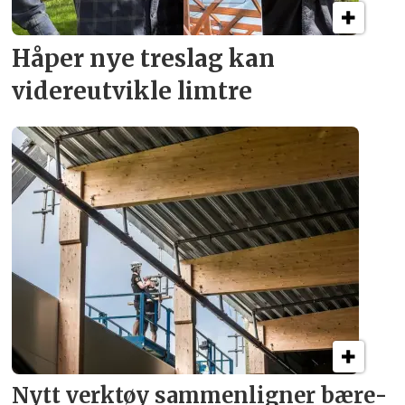
Håper nye treslag kan
videreutvikle limtre
Nytt verktøy sammenligner bære­