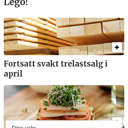
Lego!
Fortsatt svakt
trelastsalg i
april