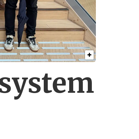
esystem