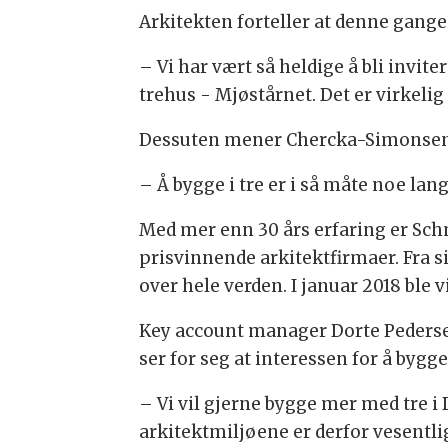
Arkitekten forteller at denne gangen
– Vi har vært så heldige å bli invi
trehus - Mjøstårnet. Det er virkelig
Dessuten mener Chercka-Simonsen at
– Å bygge i tre er i så måte noe langt
Med mer enn 30 års erfaring er Sch
prisvinnende arkitektfirmaer. Fra 
over hele verden. I januar 2018 ble 
Key account manager Dorte Pederse
ser for seg at interessen for å bygg
– Vi vil gjerne bygge mer med tre i D
arkitektmiljøene er derfor vesentlig