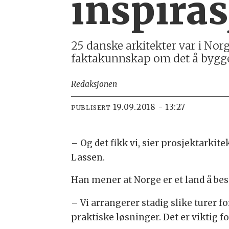
inspiras
25 danske arkitekter var i Norg
faktakunnskap om det å bygge 
Redaksjonen
19.09.2018 - 13:27
PUBLISERT
– Og det fikk vi, sier prosjektark
Lassen.
Han mener at Norge er et land å besø
– Vi arrangerer stadig slike turer 
praktiske løsninger. Det er viktig f