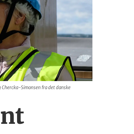
g Chercka-Simonsen fra det danske
ant