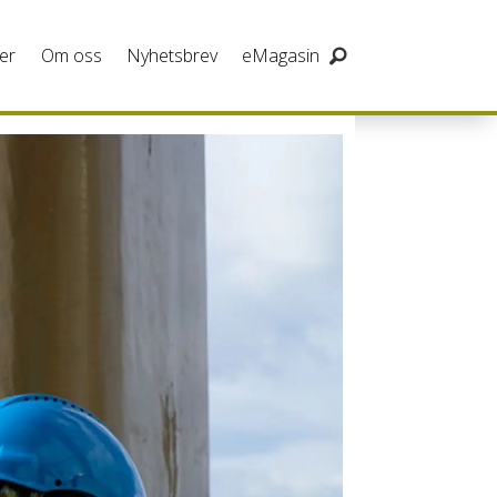
er
Om oss
Nyhetsbrev
eMagasin