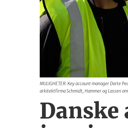
MULIGHETER: Key account manager Dorte Pede
arkitektfirma Schmidt, Hammer og Lassen om 
Danske a