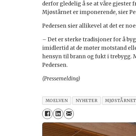
derfor gledelig å se at våre gjester
Mjøstårnet er imponerende, sier Pe
Pedersen sier allikevel at det er n
– Det er sterke tradisjoner for å by
imidlertid at de møter motstand elle
hensyn til brann og fukt i trebygg. M
Pedersen.
(Pressemelding)
MOELVEN
NYHETER
MJØSTÅRNE