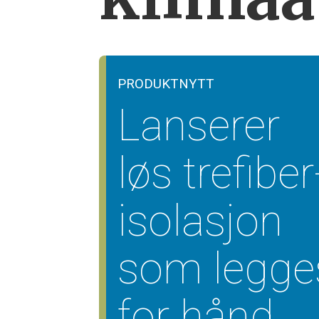
PRODUKTNYTT
Lanserer
løs trefiber
isolasjon
som legge
for hånd