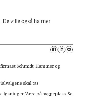
s. De ville også ha mer
ektfirmaet Schmidt, Hammer og
ialvalgene skal tas.
ke løsninger. Være på byggeplass. Se