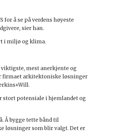
S for å se på verdens høyeste
dgivere, sier han.
 i miljø og klima.
viktigste, mest anerkjente og
r firmaet arkitektoniske løsninger
erkins+Will.
stort potensiale i hjemlandet og
. Å bygge tette bånd til
e løsninger som blir valgt. Det er