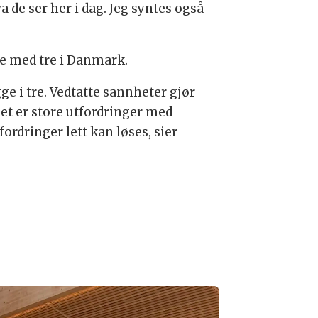
 de ser her i dag. Jeg syntes også
ge med tre i Danmark.
ge i tre. Vedtatte sannheter gjør
det er store utfordringer med
fordringer lett kan løses, sier