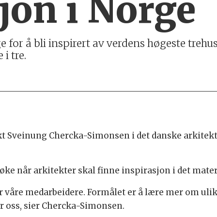
jon i Norge
e for å bli inspirert av verdens høgeste trehu
i tre.
itekt Sveinung Chercka-Simonsen i det danske arkit
ke når arkitekter skal finne inspirasjon i det mater
for våre medarbeidere. Formålet er å lære mer om uli
or oss, sier Chercka-Simonsen.