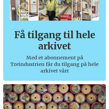
Få tilgang til hele
arkivet
Med et abonnement på
Treindustrien får du tilgang på hele
arkivet vårt