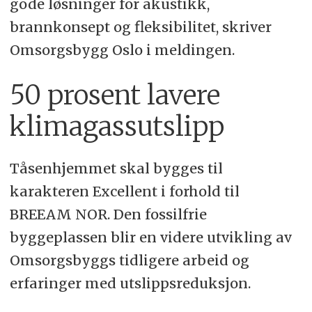
gode løsninger for akustikk,
brannkonsept og fleksibilitet, skriver
Omsorgsbygg Oslo i meldingen.
50 prosent lavere
klimagassutslipp
Tåsenhjemmet skal bygges til
karakteren Excellent i forhold til
BREEAM NOR. Den fossilfrie
byggeplassen blir en videre utvikling av
Omsorgsbyggs tidligere arbeid og
erfaringer med utslippsreduksjon.