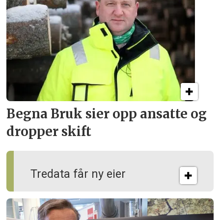
Begna Bruk sier opp
ansatte og
dropper skift
Tredata får ny eier