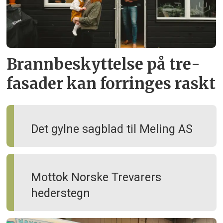
Brann­beskyttelse på tre­
fasader kan forringes raskt
Det gylne sagblad til Meling AS
Mottok Norske Trevarers
hederstegn