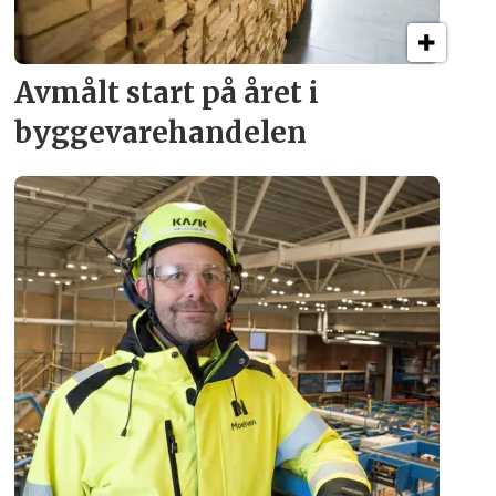
Avmålt start på året i
byggevare­handelen