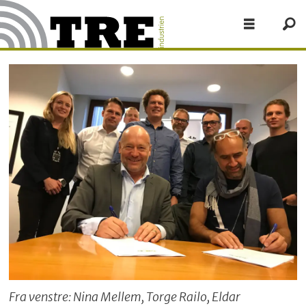
Fra venstre: Nina Mellem, Torge Railo, Eldar