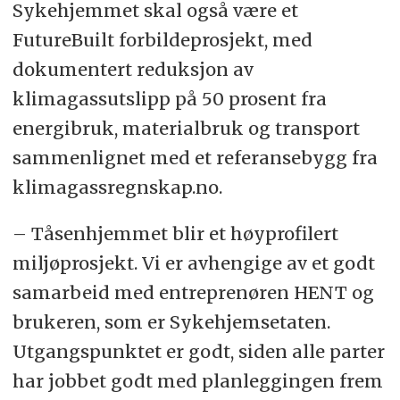
Sykehjemmet skal også være et
FutureBuilt forbildeprosjekt, med
dokumentert reduksjon av
klimagassutslipp på 50 prosent fra
energibruk, materialbruk og transport
sammenlignet med et referansebygg fra
klimagassregnskap.no.
– Tåsenhjemmet blir et høyprofilert
miljøprosjekt. Vi er avhengige av et godt
samarbeid med entreprenøren HENT og
brukeren, som er Sykehjemsetaten.
Utgangspunktet er godt, siden alle parter
har jobbet godt med planleggingen frem