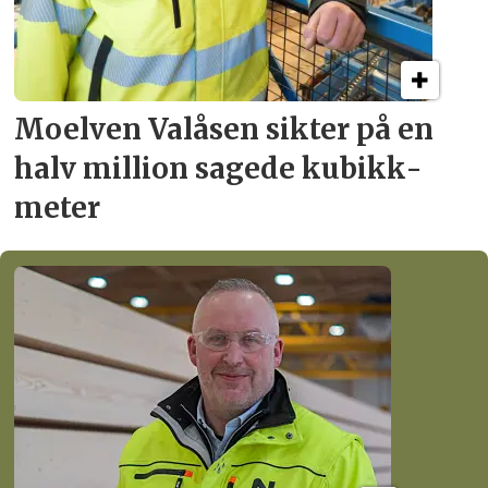
Moelven Valåsen sikter
på en
halv million
sagede kubikk­
meter