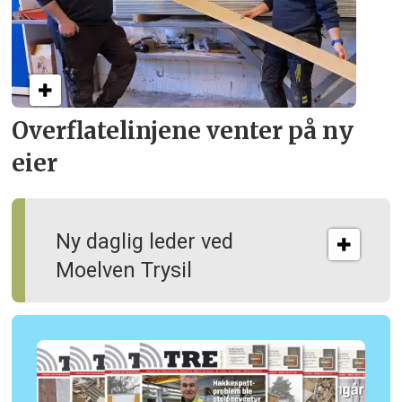
Overflate­linjene venter på ny
eier
Ny daglig leder ved
Moelven Trysil