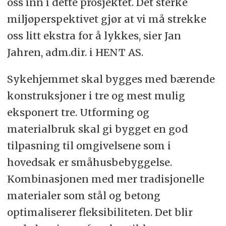
oss inn i dette prosjektet. Det sterke
miljøperspektivet gjør at vi må strekke
oss litt ekstra for å lykkes, sier Jan
Jahren, adm.dir. i HENT AS.
Sykehjemmet skal bygges med bærende
konstruksjoner i tre og mest mulig
eksponert tre. Utforming og
materialbruk skal gi bygget en god
tilpasning til omgivelsene som i
hovedsak er småhusbebyggelse.
Kombinasjonen med mer tradisjonelle
materialer som stål og betong
optimaliserer fleksibiliteten. Det blir