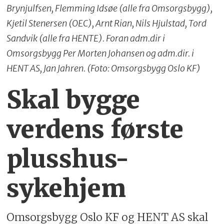
Brynjulfsen, Flemming Idsøe (alle fra Omsorgsbygg),
Kjetil Stenersen (OEC), Arnt Rian, Nils Hjulstad, Tord
Sandvik (alle fra HENTE). Foran adm.dir i
Omsorgsbygg Per Morten Johansen og adm.dir. i
HENT AS, Jan Jahren. (Foto: Omsorgsbygg Oslo KF)
Skal bygge
verdens første
plusshus-
sykehjem
Omsorgsbygg Oslo KF og HENT AS skal