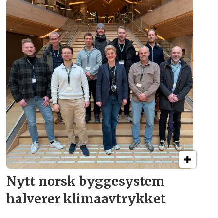
Nytt norsk byggesystem
halverer klima­avtrykket