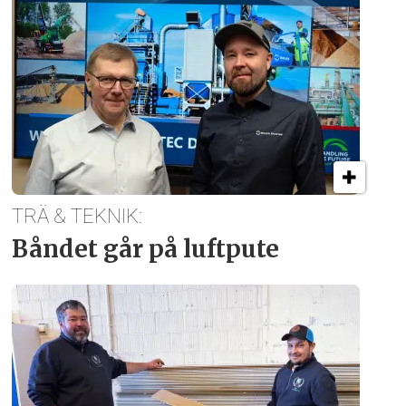
TRÄ & TEKNIK:
Båndet går på luftpute