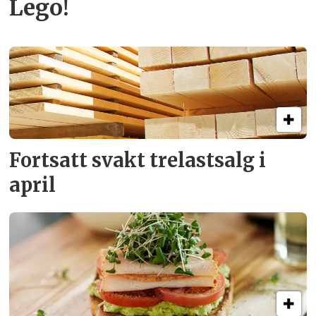
Lego!
Fortsatt svakt
trelastsalg i
april