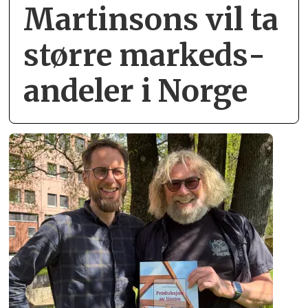
Martinsons vil ta
større markeds­
andeler i Norge