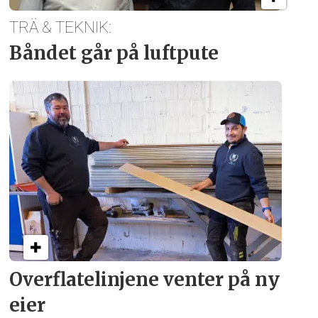
TRÄ & TEKNIK:
Båndet går på luftpute
Overflate­linjene venter på ny
eier