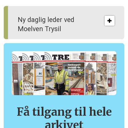
Ny daglig leder ved
Moelven Trysil
Få tilgang til hele
arkivet