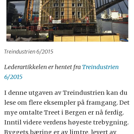
Treindustrien 6/2015
Lederartikkelen er hentet fra
Treindustrien
6/2015
I denne utgaven av Treindustrien kan du
lese om flere eksempler på framgang. Det
mye omtalte Treet i Bergen er nå ferdig.
Inntil videre verdens høyeste trebygning.
Byggets bæring er av limtre, levert av