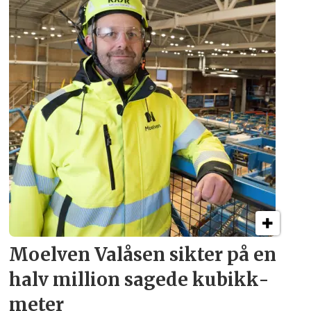
Moelven Valåsen sikter
på en
halv million
sagede kubikk­
meter