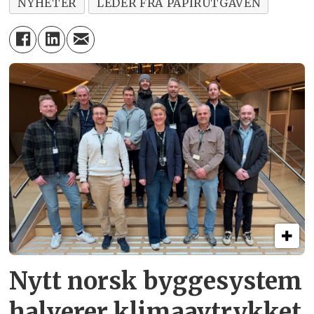
NYHETER
LEDER FRA PAPIRUTGAVEN
Nytt norsk byggesystem
halverer klimaavtrykket