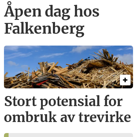
Åpen dag hos
Falkenberg
Stort potensial for
ombruk av tre­virke