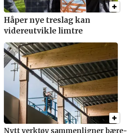
Håper nye treslag kan
videreutvikle limtre
Nytt verktøy sammenligner bære­