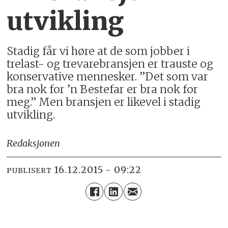
utvikling
Stadig får vi høre at de som jobber i
trelast- og trevarebransjen er trauste og
konservative mennesker. ”Det som var
bra nok for ’n Bestefar er bra nok for
meg.” Men bransjen er likevel i stadig
utvikling.
Redaksjonen
16.12.2015 - 09:22
PUBLISERT