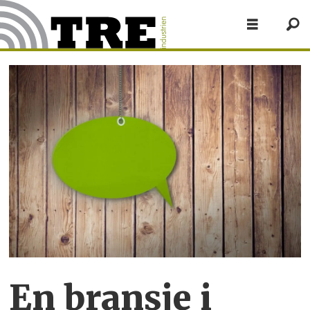
En bransje i