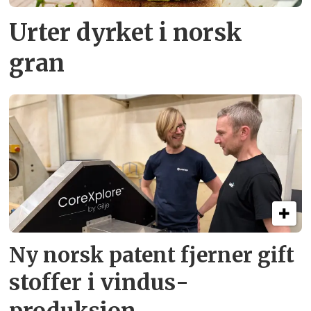
Urter dyrket i norsk
gran
Ny norsk patent fjerner gift­
stoffer i vindus­
produksjon