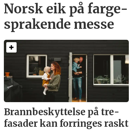
Norsk eik på farge­
sprakende messe
Brann­beskyttelse på tre­
fasader kan forringes raskt