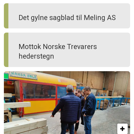
Det gylne sagblad til Meling AS
Mottok Norske Trevarers
hederstegn