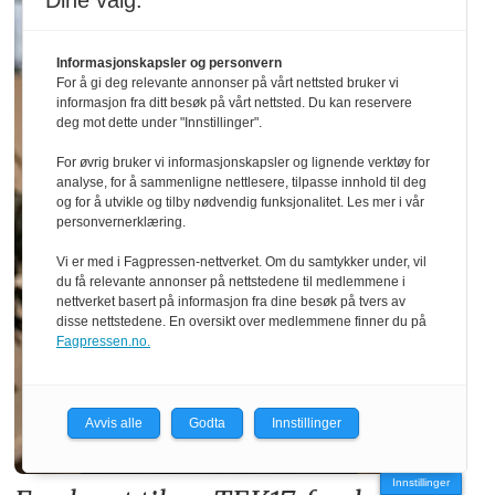
Dine valg:
Informasjonskapsler og personvern
For å gi deg relevante annonser på vårt nettsted bruker vi
informasjon fra ditt besøk på vårt nettsted. Du kan reservere
deg mot dette under "Innstillinger".
For øvrig bruker vi informasjonskapsler og lignende verktøy for
analyse, for å sammenligne nettlesere, tilpasse innhold til deg
og for å utvikle og tilby nødvendig funksjonalitet. Les mer i vår
personvernerklæring.
Vi er med i Fagpressen-nettverket. Om du samtykker under, vil
du få relevante annonser på nettstedene til medlemmene i
nettverket basert på informasjon fra dine besøk på tvers av
disse nettstedene. En oversikt over medlemmene finner du på
Fagpressen.no.
Avvis alle
Godta
Innstillinger
Innstillinger