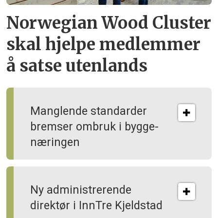
Norwegian Wood Cluster
skal hjelpe
medlemmer
å satse utenlands
Manglende standarder
bremser ombruk i bygge­
næringen
Ny administrerende
direktør i InnTre Kjeldstad