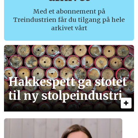
Med et abonnement på
Treindustrien får du tilgang på hele
arkivet vårt
Hakkespett ga støtet
til ny stolpe­industri