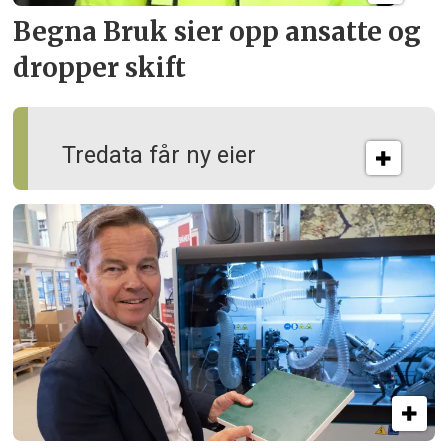
Begna Bruk sier opp
ansatte og
dropper skift
Tredata får ny eier