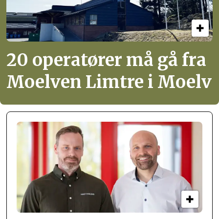
20 operatører må gå fra
Moelven Limtre i Moelv