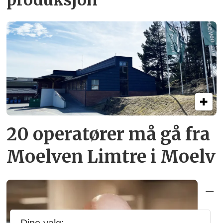
20 operatører må gå fra
Moelven Limtre i Moelv
–