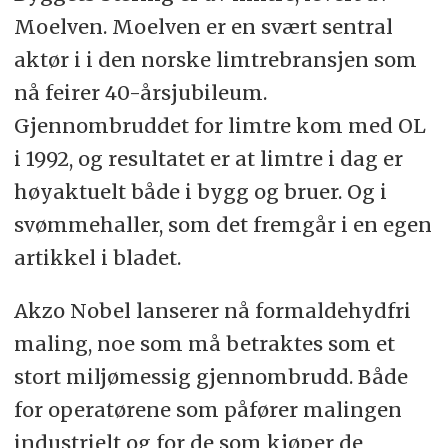
Moelven. Moelven er en svært sentral
aktør i i den norske limtrebransjen som
nå feirer 40-årsjubileum.
Gjennombruddet for limtre kom med OL
i 1992, og resultatet er at limtre i dag er
høyaktuelt både i bygg og bruer. Og i
svømmehaller, som det fremgår i en egen
artikkel i bladet.
Akzo Nobel lanserer nå formaldehydfri
maling, noe som må betraktes som et
stort miljømessig gjennombrudd. Både
for operatørene som påfører malingen
industrielt og for de som kjøper de