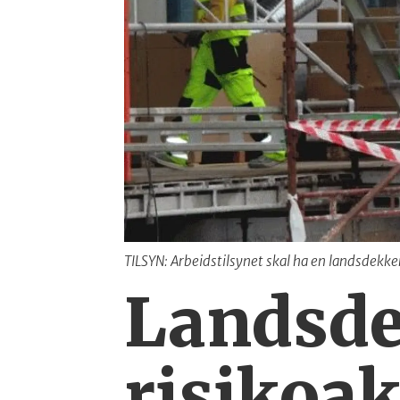
TILSYN: Arbeidstilsynet skal ha en landsdekken
Landsd
risikoa