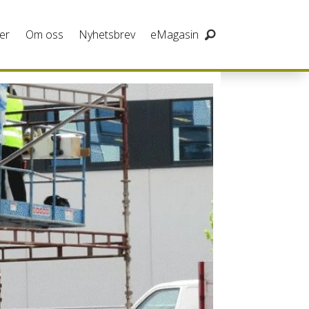
er
Om oss
Nyhetsbrev
eMagasin