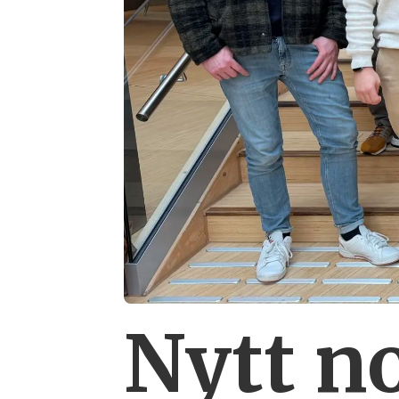
Nytt n