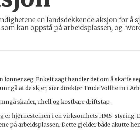
yndighetene en landsdekkende aksjon for å s
er som kan oppstå på arbeidsplassen, og hvord
 lønner seg. Enkelt sagt handler det om å skaffe se
ngå at de skjer, sier direktør Trude Vollheim i Arbe
ngå skader, uhell og kostbare driftstap.
ing er hjørnesteinen i en virksomhets HMS-styring. 
rene på arbeidsplassen. Dette gjelder både akutte he