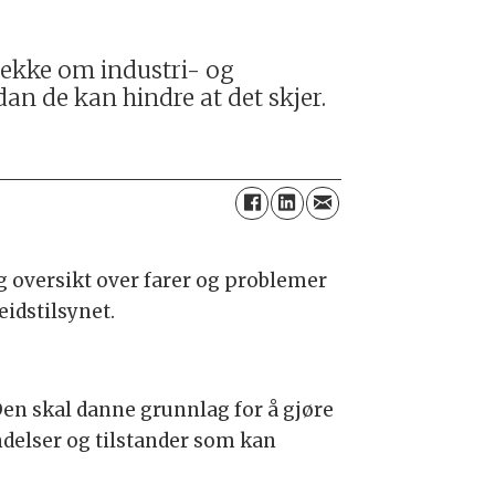
jekke om industri- og
an de kan hindre at det skjer.
g oversikt over farer og problemer
idstilsynet.
Den skal danne grunnlag for å gjøre
ndelser og tilstander som kan