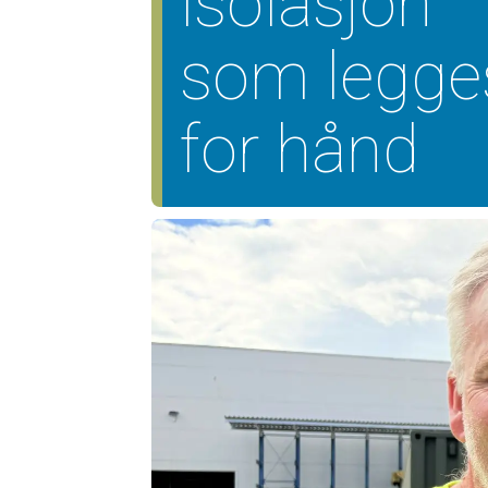
isolasjon
som legge
for hånd