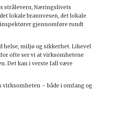
s strålevern, Næringslivets
det lokale brannvesen, det lokale
l inspektører gjennomføre rundt
 helse, miljø og sikkerhet. Likevel
for ofte ser vi at virksomhetene
n. Det kan i verste fall være
es virksomheten – både i omfang og