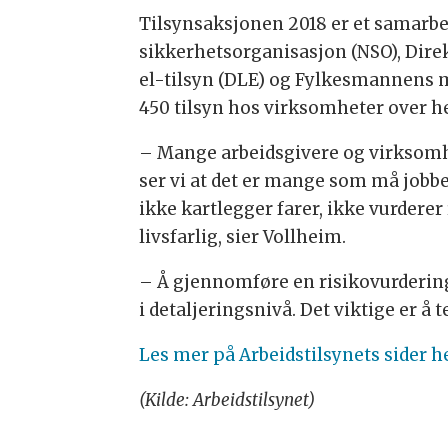
Tilsynsaksjonen 2018 er et samarbei
sikkerhetsorganisasjon (NSO), Direk
el-tilsyn (DLE) og Fylkesmannens m
450 tilsyn hos virksomheter over he
– Mange arbeidsgivere og virksomhet
ser vi at det er mange som må jobbe
ikke kartlegger farer, ikke vurderer
livsfarlig, sier Vollheim.
– Å gjennomføre en risikovurderin
i detaljeringsnivå. Det viktige er å
Les mer på Arbeidstilsynets sider h
(Kilde: Arbeidstilsynet)