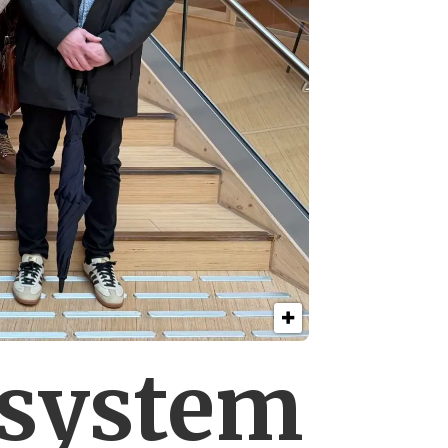
esystem