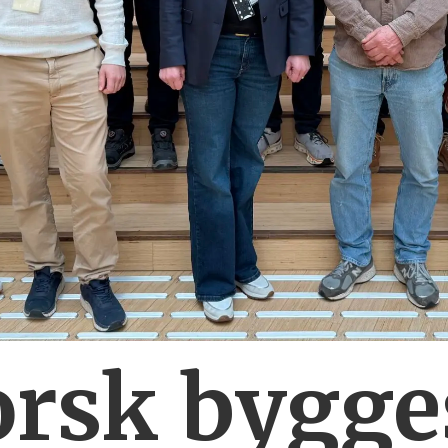
orsk bygg