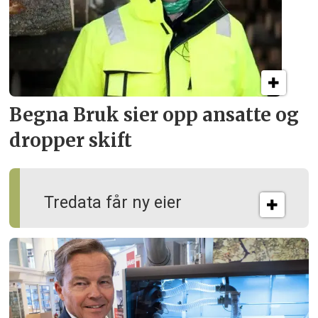
Begna Bruk sier opp
ansatte og
dropper skift
Tredata får ny eier