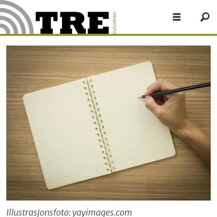
Illustrasjonsfoto: yayimages.com