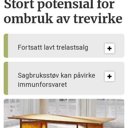
Stort potensial for
ombruk av tre­virke
Fortsatt lavt trelastsalg
Sagbruksstøv kan på­virke
immun­forsvaret