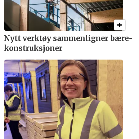
Nytt verktøy sammenligner bære­
konstruksjoner