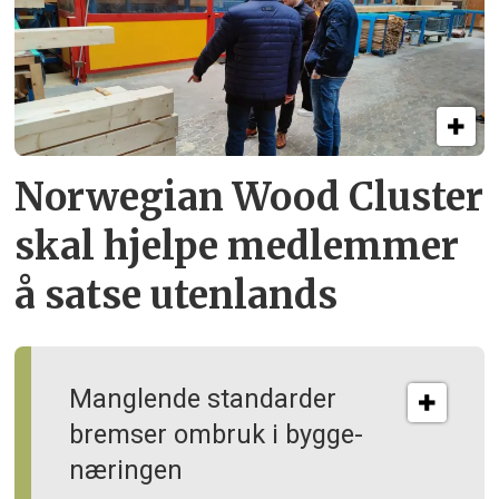
Norwegian Wood Cluster
skal hjelpe
medlemmer
å satse utenlands
Manglende standarder
bremser ombruk i bygge­
næringen