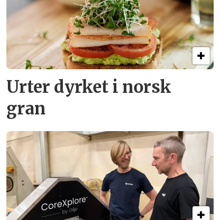
Urter dyrket i norsk
gran