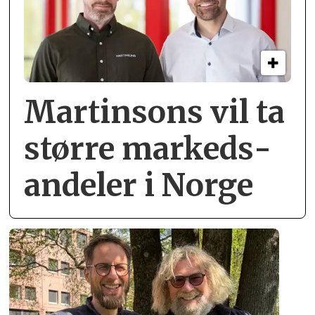
Martinsons vil ta
større markeds­
andeler i Norge