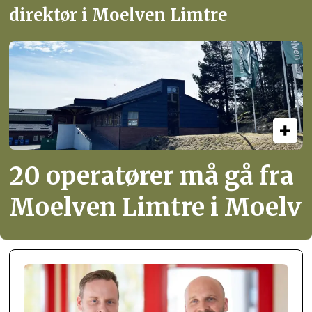
direktør i Moelven Limtre
20 operatører må gå fra
Moelven Limtre i Moelv