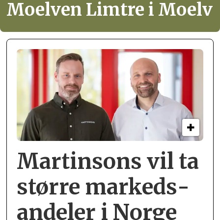
Moelven Limtre i Moelv
Martinsons vil ta
større markeds­
andeler i Norge