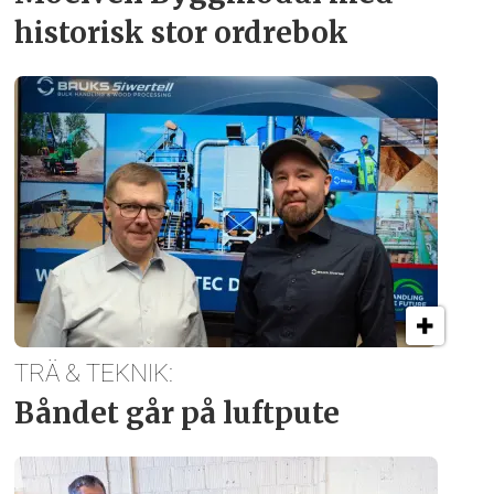
historisk stor ordrebok
TRÄ & TEKNIK:
Båndet går på luftpute