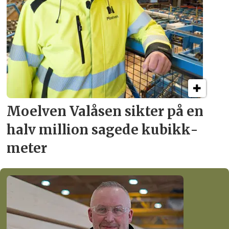
Moelven Valåsen sikter
på en
halv million
sagede kubikk­
meter