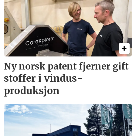
Ny norsk patent fjerner gift­
stoffer i vindus­
produksjon