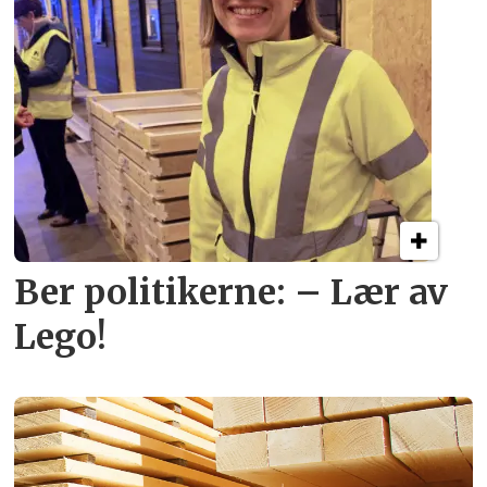
Ber politikerne: – Lær av
Lego!