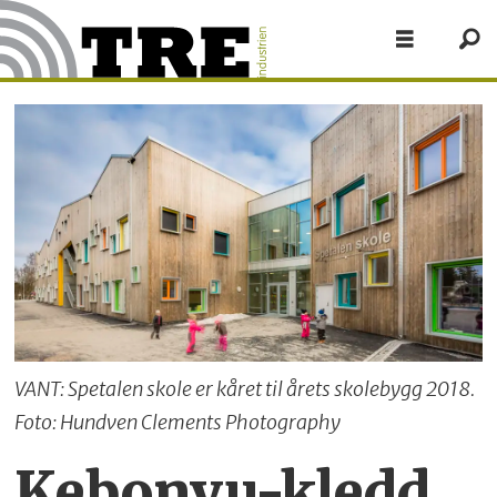
VANT: Spetalen skole er kåret til årets skolebygg 2018.
Foto: Hundven Clements Photography
Kebonyu-kledd