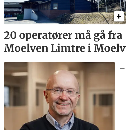
20 operatører må gå fra
Moelven Limtre i Moelv
–