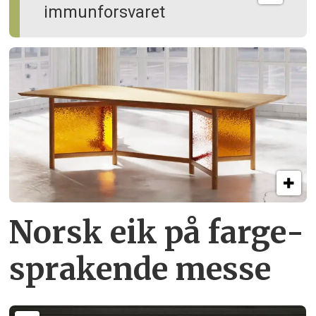
immun­forsvaret
Norsk eik på farge­
sprakende messe