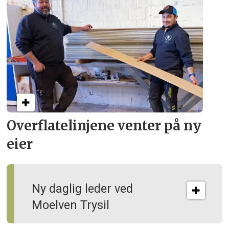
Overflate­linjene venter på ny
eier
Ny daglig leder ved
Moelven Trysil