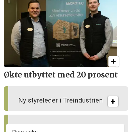
Økte utbyttet med 20 prosent
Ny styreleder i Treindustrien
Slik kan skogen gagne både