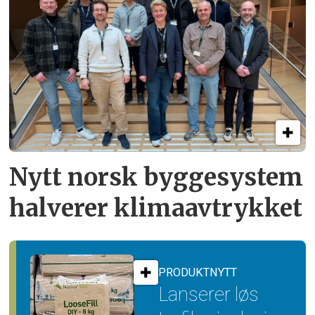
Nytt norsk byggesystem
halverer klimaavtrykket
PRODUKTNYTT
Lanserer løs