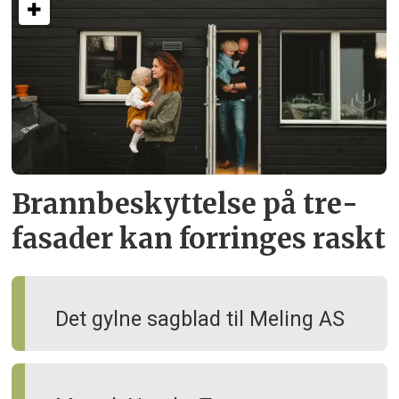
Brann­beskyttelse på tre­
fasader kan forringes raskt
Det gylne sagblad til Meling AS