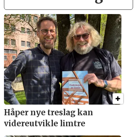
Håper nye treslag kan
videreutvikle limtre