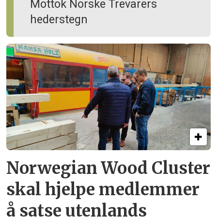
Mottok Norske Trevarers
hederstegn
Norwegian Wood Cluster
skal hjelpe
medlemmer
å satse utenlands