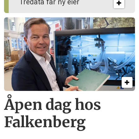
Tredata får ny eier
Åpen dag hos
Falkenberg