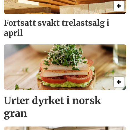
Fortsatt svakt
trelastsalg i
april
Urter dyrket i norsk
gran