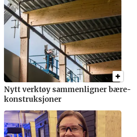
Nytt verktøy sammenligner bære­
konstruksjoner