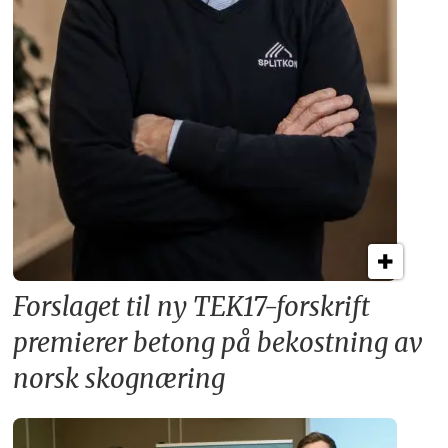
Forslaget til ny TEK17-forskrift
premierer betong på bekostning av
norsk skognæring