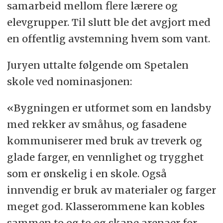
samarbeid mellom flere lærere og
elevgrupper. Til slutt ble det avgjort med
en offentlig avstemning hvem som vant.
Juryen uttalte følgende om Spetalen
skole ved nominasjonen:
«Bygningen er utformet som en landsby
med rekker av småhus, og fasadene
kommuniserer med bruk av treverk og
glade farger, en vennlighet og trygghet
som er ønskelig i en skole. Også
innvendig er bruk av materialer og farger
meget god. Klasserommene kan kobles
sammen to og to og skape arenaer for