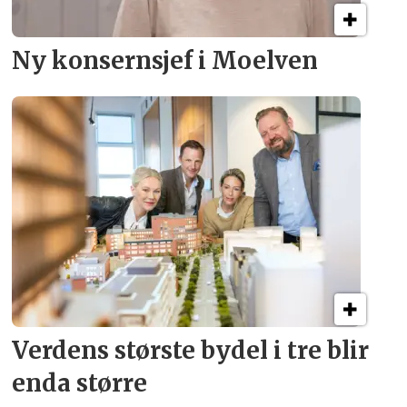
Ny konsern­sjef i Moelven
Verdens største bydel
i tre blir
enda større