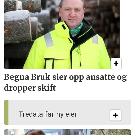
Begna Bruk sier opp
ansatte og
dropper skift
Tredata får ny eier