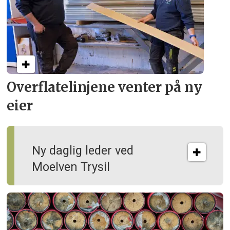
Overflate­linjene venter på ny
eier
Ny daglig leder ved
Moelven Trysil