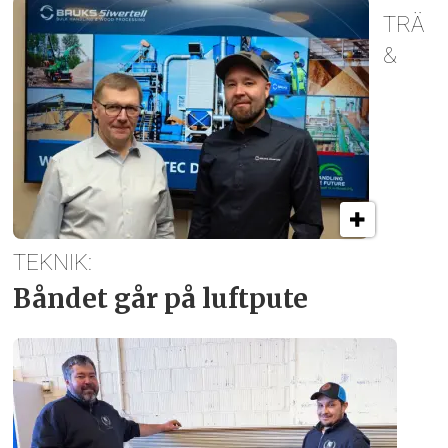
TRÄ
&
TEKNIK:
Båndet går på luftpute