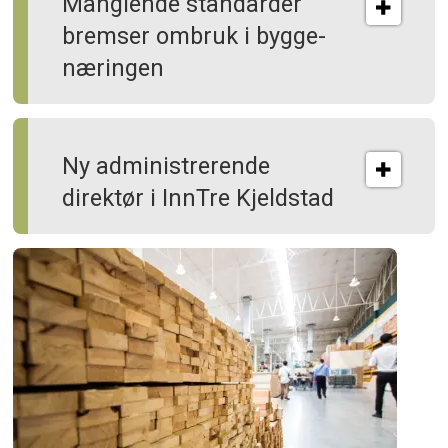
Manglende standarder
bremser ombruk i bygge­
næringen
Ny administrerende
direktør i InnTre Kjeldstad