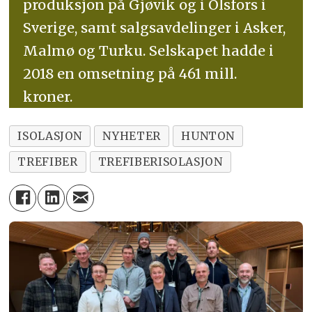
produksjon på Gjøvik og i Olsfors i
Sverige, samt salgsavdelinger i Asker,
Malmø og Turku. Selskapet hadde i
2018 en omsetning på 461 mill.
kroner.
ISOLASJON
NYHETER
HUNTON
TREFIBER
TREFIBERISOLASJON