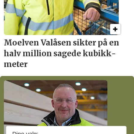
Moelven Valåsen sikter
på en
halv million
sagede kubikk­
meter