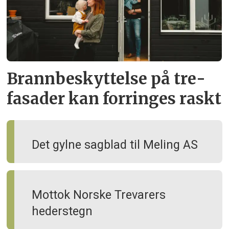
Brann­beskyttelse på tre­
fasader kan forringes raskt
Det gylne sagblad til Meling AS
Mottok Norske Trevarers
hederstegn