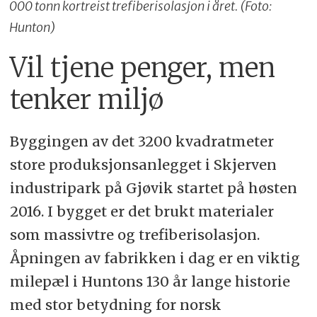
000 tonn kortreist trefiberisolasjon i året. (Foto:
Hunton)
Vil tjene penger, men
tenker miljø
Byggingen av det 3200 kvadratmeter
store produksjonsanlegget i Skjerven
industripark på Gjøvik startet på høsten
2016. I bygget er det brukt materialer
som massivtre og trefiberisolasjon.
Åpningen av fabrikken i dag er en viktig
milepæl i Huntons 130 år lange historie
med stor betydning for norsk