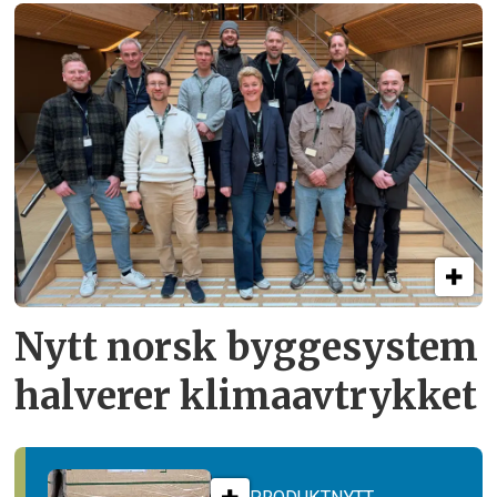
Nytt norsk byggesystem
halverer klimaavtrykket