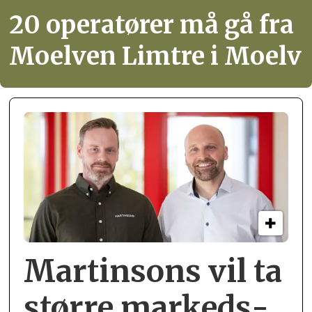
20 operatører må gå fra
Moelven Limtre i Moelv
Martinsons vil ta
større markeds­