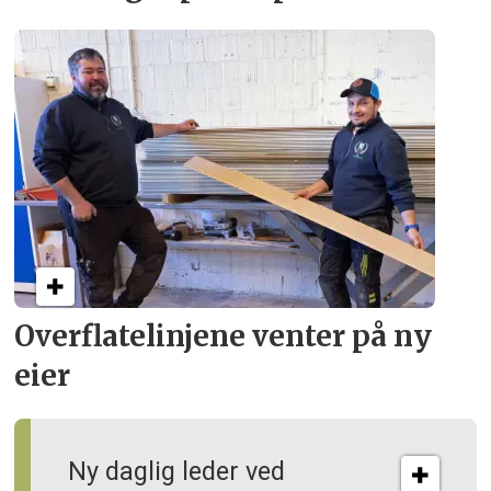
Overflate­linjene venter på ny
eier
Ny daglig leder ved