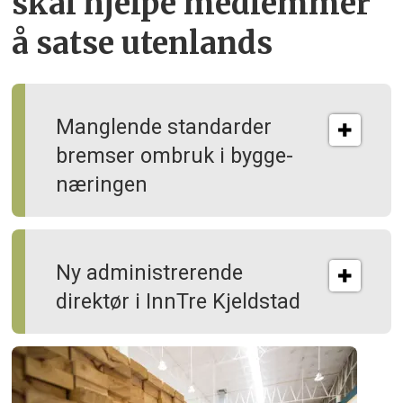
skal hjelpe
medlemmer
å satse utenlands
Manglende standarder
bremser ombruk i bygge­
næringen
Ny administrerende
direktør i InnTre Kjeldstad