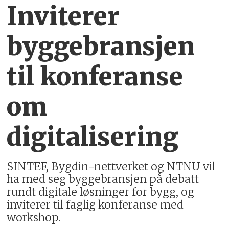
Inviterer
byggebransjen
til konferanse
om
digitalisering
SINTEF, Bygdin-nettverket og NTNU vil
ha med seg byggebransjen på debatt
rundt digitale løsninger for bygg, og
inviterer til faglig konferanse med
workshop.