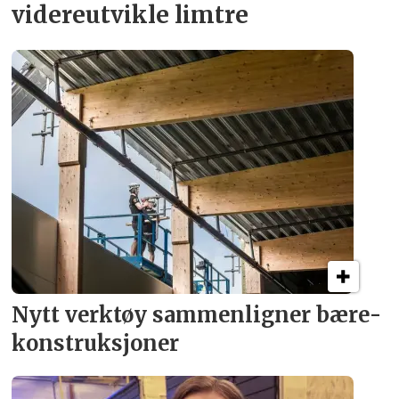
videreutvikle limtre
Nytt verktøy sammenligner bære­
konstruksjoner