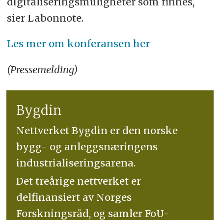
digitaliseringsmuligheter som finnes,
sier Labonnote.
Les mer om konferansen her
(Pressemelding)
Bygdin
Nettverket Bygdin er den norske
bygg- og anleggsnæringens
industrialiseringsarena.
Det treårige nettverket er
delfinansiert av Norges
Forskningsråd, og samler FoU-