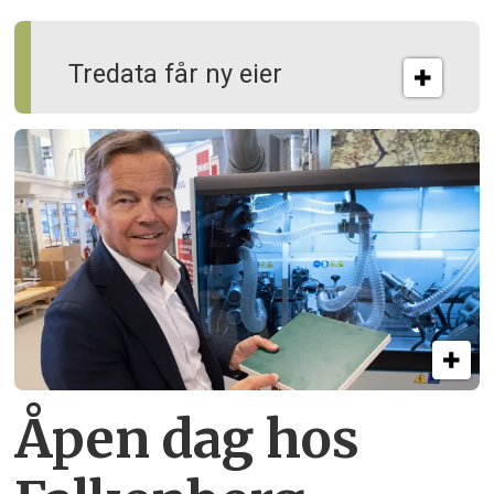
Tredata får ny eier
Åpen dag hos