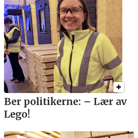
Ber politikerne: – Lær av
Lego!