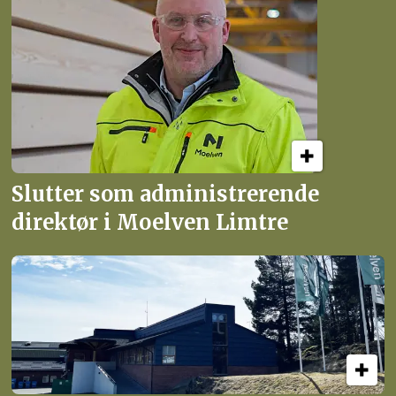
Slutter som administrerende
direktør i Moelven Limtre