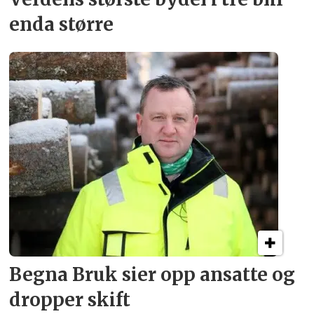
enda større
Begna Bruk sier opp
ansatte og
dropper skift