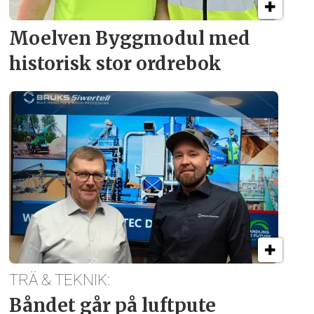
Moelven Byggmodul med
historisk stor ordrebok
TRÄ & TEKNIK:
Båndet går på luftpute