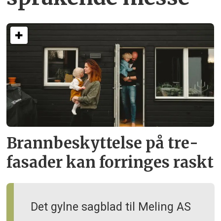
Brann­beskyttelse på tre­
fasader kan forringes raskt
Det gylne sagblad til Meling AS