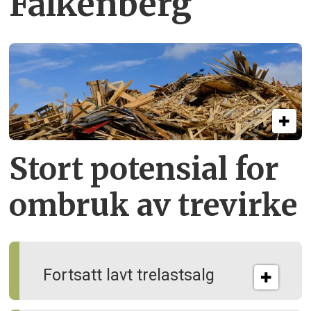
Falkenberg
Stort potensial for
ombruk av tre­virke
Fortsatt lavt trelastsalg