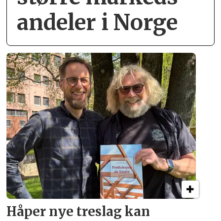
andeler i Norge
Håper nye treslag kan