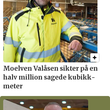
Moelven Valåsen sikter
på en
halv million
sagede kubikk­
meter