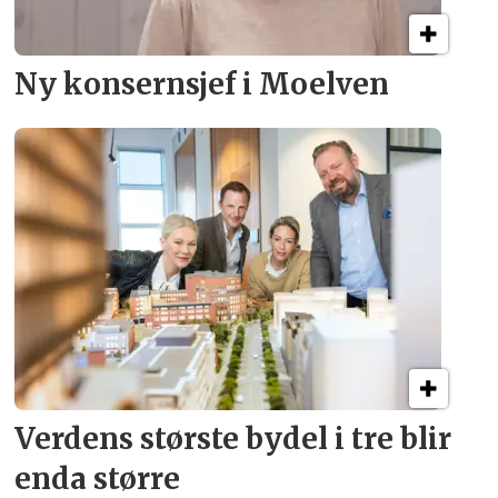
Ny konsern­sjef i Moelven
Verdens største bydel
i tre blir
enda større