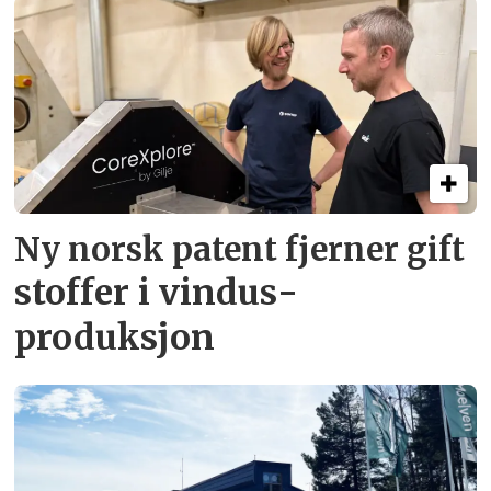
Ny norsk patent fjerner gift­
stoffer i vindus­
produksjon