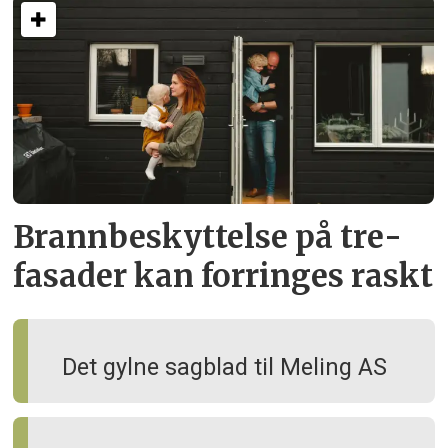
Brann­beskyttelse på tre­
fasader kan forringes raskt
Det gylne sagblad til Meling AS