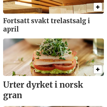
Fortsatt svakt
trelastsalg i
april
Urter dyrket i norsk
gran