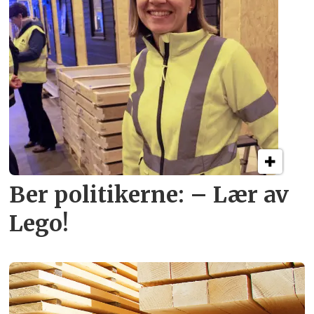
Ber politikerne: – Lær av
Lego!