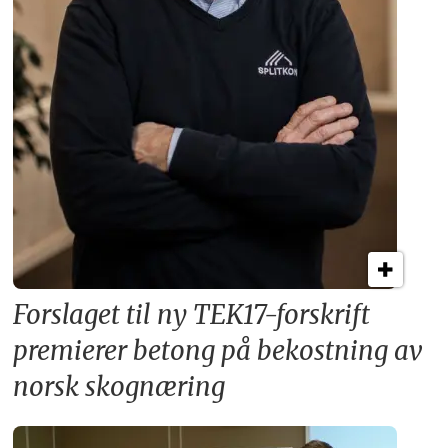
Forslaget til ny TEK17-forskrift
premierer betong på bekostning av
norsk skognæring