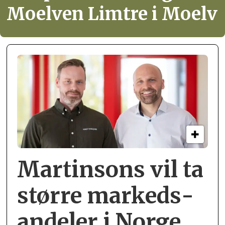
Moelven Limtre i Moelv
Martinsons vil ta
større markeds­
andeler i Norge