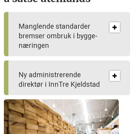
Manglende standarder
bremser ombruk i bygge­
næringen
Ny administrerende
direktør i InnTre Kjeldstad