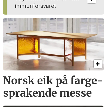
immun­forsvaret
Norsk eik på farge­
sprakende messe