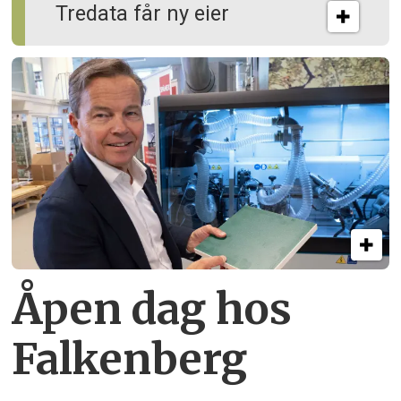
Tredata får ny eier
Åpen dag hos
Falkenberg