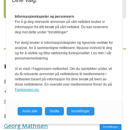
Dine valg:
klima og natur
Informasjonskapsler og personvern
For å gi deg relevante annonser på vårt nettsted bruker vi
informasjon fra ditt besøk på vårt nettsted. Du kan reservere
deg mot dette under "Innstillinger".
For øvrig bruker vi informasjonskapsler og lignende verktøy for
analyse, for å sammenligne nettlesere, tilpasse innhold til deg
og for å utvikle og tilby nødvendig funksjonalitet. Les mer i vår
personvernerklæring.
KONTAKT
Vi er med i Fagpressen-nettverket. Om du samtykker under, vil
du få relevante annonser på nettstedene til medlemmene i
nettverket basert på informasjon fra dine besøk på tvers av
P.b. 130, N-2261 Kirkenær
disse nettstedene. En oversikt over medlemmene finner du på
+47 469 41 000
Fagpressen.no.
redaksjonen@trenytt.no
Avvis alle
Godta
Innstillinger
Redaktør:
Georg Mathisen
Innstillinger