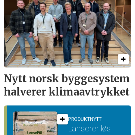
Nytt norsk byggesystem
halverer klimaavtrykket
PRODUKTNYTT
Lanserer løs