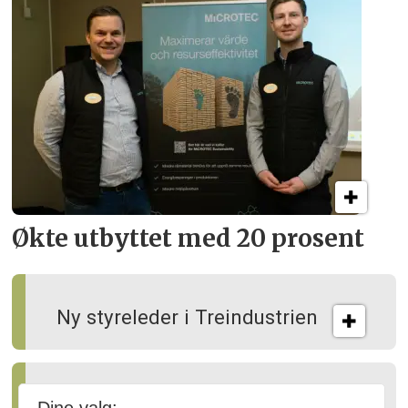
Økte utbyttet med 20 prosent
Ny styreleder i Treindustrien
Slik kan skogen gagne både