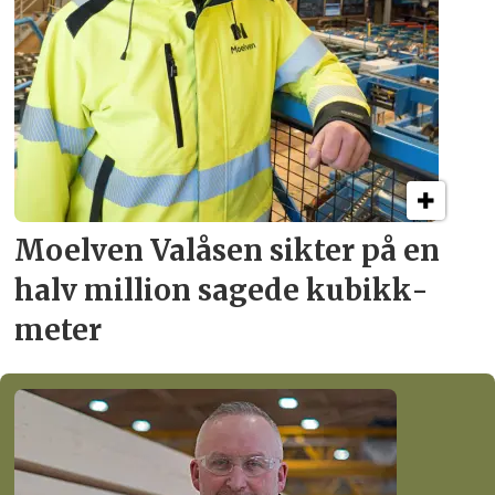
Moelven Valåsen sikter
på en
halv million
sagede kubikk­
meter