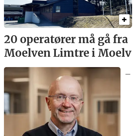
20 operatører må gå fra
Moelven Limtre i Moelv
–