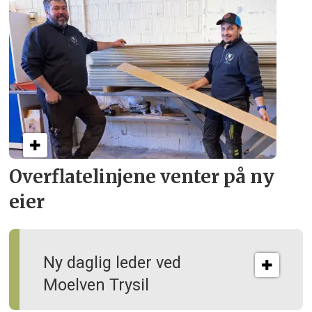
Overflate­linjene venter på ny
eier
Ny daglig leder ved
Moelven Trysil