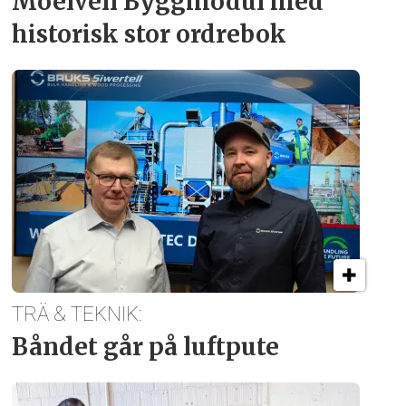
Moelven Byggmodul med
historisk stor ordrebok
TRÄ & TEKNIK:
Båndet går på luftpute