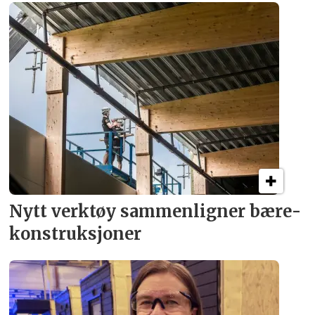
Nytt verktøy sammenligner bære­
konstruksjoner