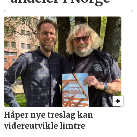
Håper nye treslag kan
videreutvikle limtre