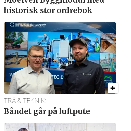
historisk stor ordrebok
TRÄ & TEKNIK:
Båndet går på luftpute