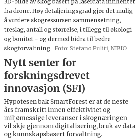
3D-bilde av skog basert på laserdata innhentet
fra drone. Høy detaljeringsgrad gjør det mulig
å vurdere skogressursen sammensetning,
treslag, antall og størrelse, i tillegg til økologi
og bonitet - og dermed bidra til bedre
skogforvaltning.
Foto: Stefano Puliti, NIBIO
Nytt senter for
forskningsdrevet
innovasjon (SFI)
Hypotesen bak SmartForest er at de neste
års framskritt innen effektivitet og
miljømessige leveranser i skognæringen
vil skje gjennom digitalisering, bruk av data
og kunnskapsbasert forvaltning.