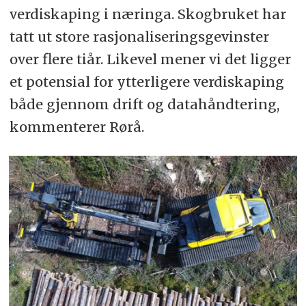
verdiskaping i næringa. Skogbruket har
tatt ut store rasjonaliseringsgevinster
over flere tiår. Likevel mener vi det ligger
et potensial for ytterligere verdiskaping
både gjennom drift og datahåndtering,
kommenterer Rørå.