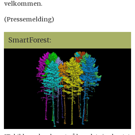
velkommen.
(Pressemelding)
SmartForest: