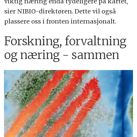
viktig næring enda tydeligere på kartet,
sier NIBIO-direktøren. Dette vil også
plassere oss i fronten internasjonalt.
Forskning, forvaltning
og næring - sammen