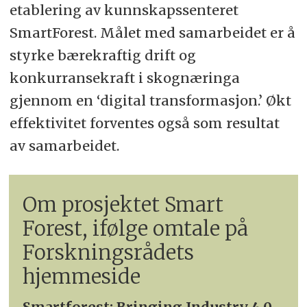
etablering av kunnskapssenteret
SmartForest. Målet med samarbeidet er å
styrke bærekraftig drift og
konkurransekraft i skognæringa
gjennom en ‘digital transformasjon.’ Økt
effektivitet forventes også som resultat
av samarbeidet.
Om prosjektet Smart
Forest, ifølge omtale på
Forskningsrådets
hjemmeside
Smartforest: Bringing Industry 4.0