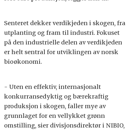
Senteret dekker verdikjeden i skogen, fra
utplanting og fram til industri. Fokuset
på den industrielle delen av verdikjeden
er helt sentral for utviklingen av norsk
bioøkonomi.
- Uten en effektiv, internasjonalt
konkurransedyktig og bærekraftig
produksjon i skogen, faller mye av
grunnlaget for en vellykket grønn
omstilling, sier divisjonsdirektør i NIBIO,