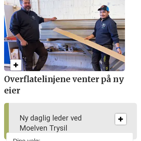
Overflate­linjene venter på ny
eier
Ny daglig leder ved
Moelven Trysil