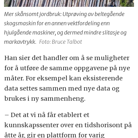
Mer skånsomt jordbruk: Utprøving av beltegående
skogsmaskin for en annen vektfordeling enn
hjulgående maskiner, og dermed mindre slitasje og
markavtrykk.
Foto: Bruce Talbot
Han sier det handler om å se muligheter
for å utføre de samme oppgavene på nye
måter. For eksempel kan eksisterende
data settes sammen med nye data og
brukes i ny sammenheng.
– Det at vi nå får etablert et
kunnskapssenter over en tidshorisont på
åtte år, gir en plattform for varig