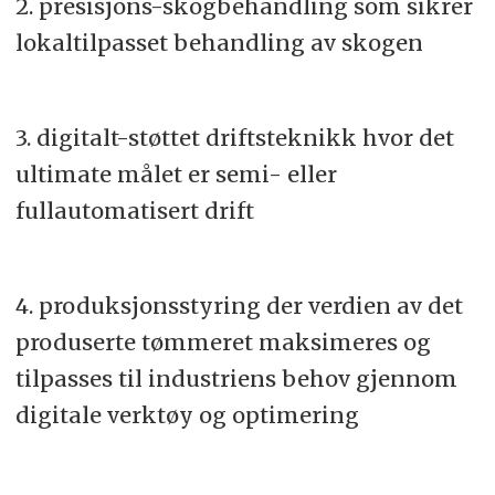
2. presisjons-skogbehandling som sikrer
lokaltilpasset behandling av skogen
3. digitalt-støttet driftsteknikk hvor det
ultimate målet er semi- eller
fullautomatisert drift
4. produksjonsstyring der verdien av det
produserte tømmeret maksimeres og
tilpasses til industriens behov gjennom
digitale verktøy og optimering