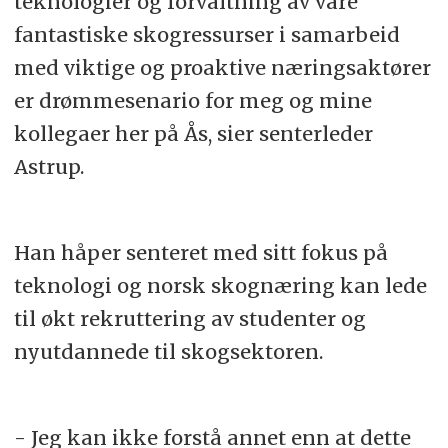
teknologier og forvaltning av våre
fantastiske skogressurser i samarbeid
med viktige og proaktive næringsaktører
er drømmesenario for meg og mine
kollegaer her på Ås, sier senterleder
Astrup.
Han håper senteret med sitt fokus på
teknologi og norsk skognæring kan lede
til økt rekruttering av studenter og
nyutdannede til skogsektoren.
- Jeg kan ikke forstå annet enn at dette