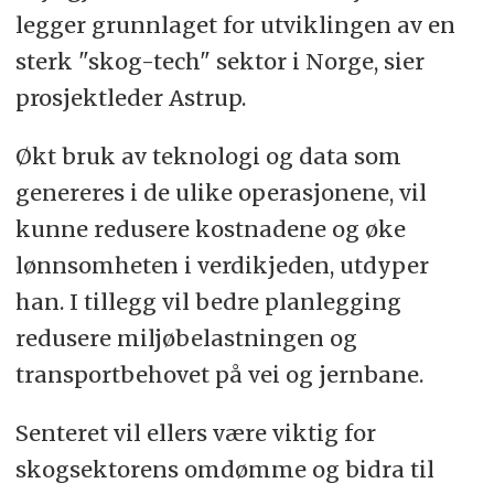
med å koordinere forsknings- og
legger grunnlaget for utviklingen av en
utviklingsaktiviteten knyttet til
sterk "skog-tech" sektor i Norge, sier
digitalisering i hele sektoren.
prosjektleder Astrup.
Økt bruk av teknologi og data som
genereres i de ulike operasjonene, vil
kunne redusere kostnadene og øke
lønnsomheten i verdikjeden, utdyper
han. I tillegg vil bedre planlegging
redusere miljøbelastningen og
transportbehovet på vei og jernbane.
Senteret vil ellers være viktig for
skogsektorens omdømme og bidra til