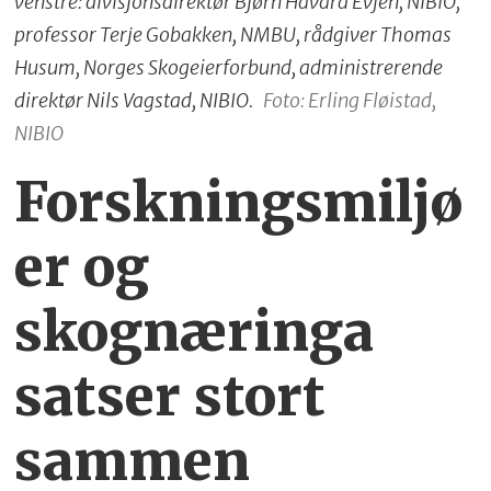
venstre: divisjonsdirektør Bjørn Håvard Evjen, NIBIO,
professor Terje Gobakken, NMBU, rådgiver Thomas
Husum, Norges Skogeierforbund, administrerende
direktør Nils Vagstad, NIBIO.
Foto: Erling Fløistad,
NIBIO
Forskningsmiljø
er og
skognæringa
satser stort
sammen