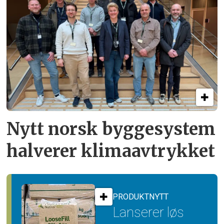
Nytt norsk byggesystem
halverer klimaavtrykket
PRODUKTNYTT
Lanserer løs