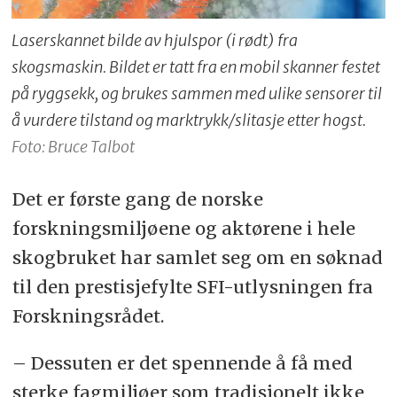
Laserskannet bilde av hjulspor (i rødt) fra
skogsmaskin. Bildet er tatt fra en mobil skanner festet
på ryggsekk, og brukes sammen med ulike sensorer til
å vurdere tilstand og marktrykk/slitasje etter hogst.
Foto: Bruce Talbot
Det er første gang de norske
forskningsmiljøene og aktørene i hele
skogbruket har samlet seg om en søknad
til den prestisjefylte SFI-utlysningen fra
Forskningsrådet.
– Dessuten er det spennende å få med
sterke fagmiljøer som tradisjonelt ikke