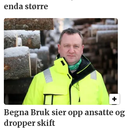
enda større
Begna Bruk sier opp
ansatte og
dropper skift