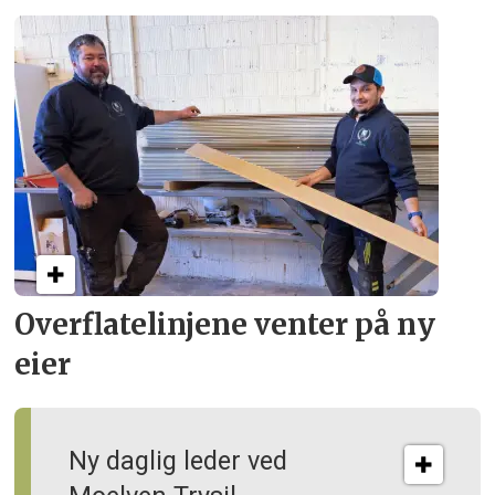
Overflate­linjene venter på ny
eier
Ny daglig leder ved