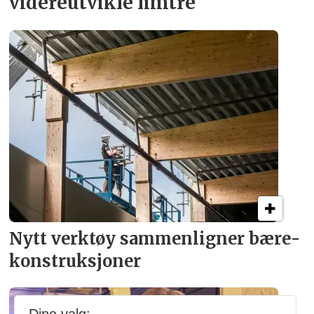
videreutvikle limtre
Nytt verktøy sammenligner bære­
konstruksjoner