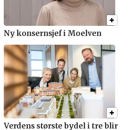
Ny konsern­sjef i Moelven
Verdens største bydel
i tre blir