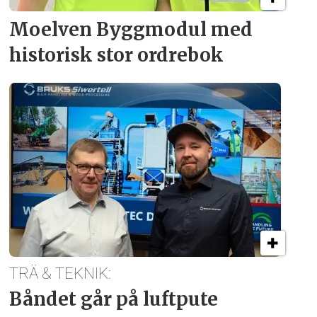
Moelven Byggmodul med
historisk stor ordrebok
TRÄ & TEKNIK:
Båndet går på luftpute