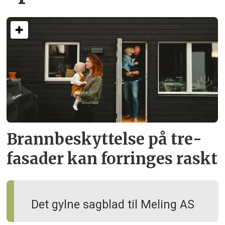
Brann­beskyttelse på tre­
fasader kan forringes raskt
Det gylne sagblad til Meling AS