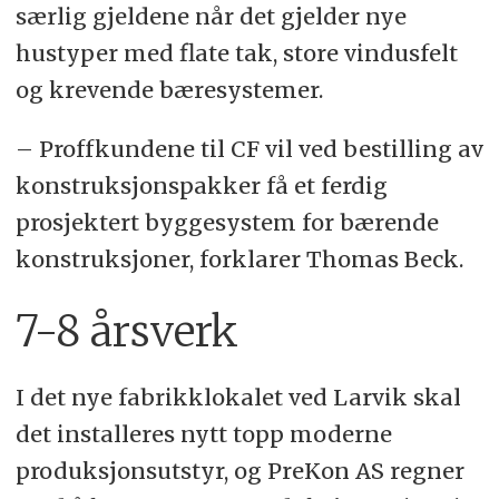
særlig gjeldene når det gjelder nye
hustyper med flate tak, store vindusfelt
og krevende bæresystemer.
– Proffkundene til CF vil ved bestilling av
konstruksjonspakker få et ferdig
prosjektert byggesystem for bærende
konstruksjoner, forklarer Thomas Beck.
7-8 årsverk
I det nye fabrikklokalet ved Larvik skal
det installeres nytt topp moderne
produksjonsutstyr, og PreKon AS regner