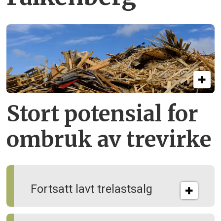
Stort potensial for
ombruk av tre­virke
Fortsatt lavt trelastsalg