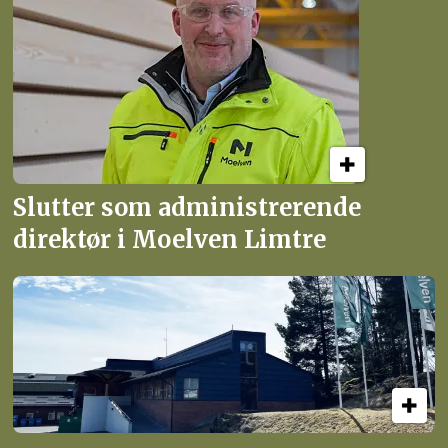
Slutter som administrerende
direktør i Moelven Limtre