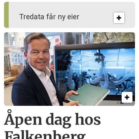
Tredata får ny eier
Åpen dag hos
Falkenberg