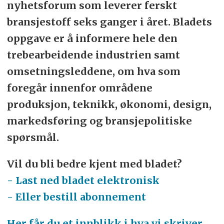
nyhetsforum som leverer ferskt
bransjestoff seks ganger i året. Bladets
oppgave er å informere hele den
trebearbeidende industrien samt
omsetningsleddene, om hva som
foregår innenfor områdene
produksjon, teknikk, økonomi, design,
markedsføring og bransjepolitiske
spørsmål.
Vil du bli bedre kjent med bladet?
- Last ned bladet elektronisk
- Eller bestill abonnement
Her får du et innblikk i hva vi skriver