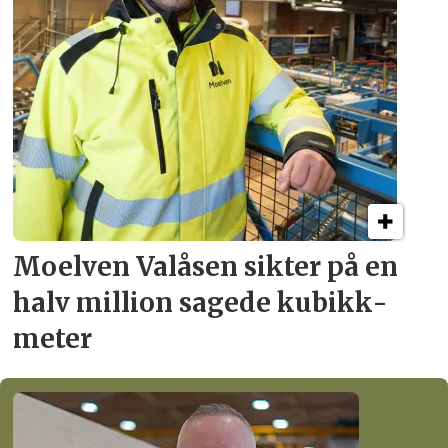
Moelven Valåsen sikter
på en
halv million
sagede kubikk­
meter