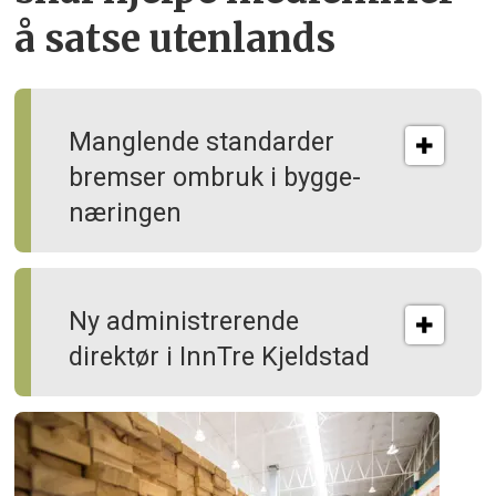
å satse utenlands
Manglende standarder
bremser ombruk i bygge­
næringen
Ny administrerende
direktør i InnTre Kjeldstad