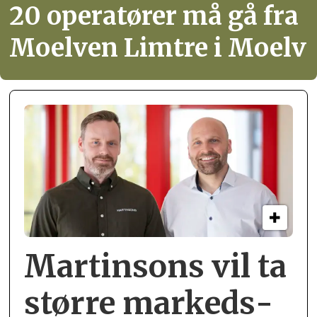
20 operatører må gå fra
Moelven Limtre i Moelv
Martinsons vil ta
større markeds­