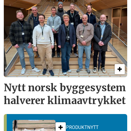
Nytt norsk byggesystem
halverer klimaavtrykket
PRODUKTNYTT