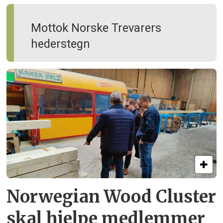
Mottok Norske Trevarers
hederstegn
Norwegian Wood Cluster
skal hjelpe
medlemmer